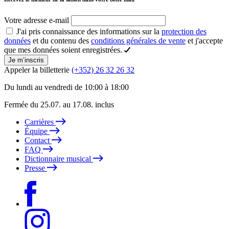
Votre adresse e-mail
J'ai pris connaissance des informations sur la
protection des
données
et du contenu des
conditions générales de vente
et j'accepte
que mes données soient enregistrées.
Je m’inscris
Appeler la billetterie
(+352) 26 32 26 32
Du lundi au vendredi de 10:00 à 18:00
Fermée du 25.07. au 17.08. inclus
Carrières
Équipe
Contact
FAQ
Dictionnaire musical
Presse