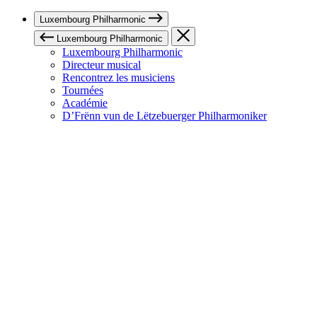
Luxembourg Philharmonic
Luxembourg Philharmonic
Luxembourg Philharmonic
Directeur musical
Rencontrez les musiciens
Tournées
Académie
D’Frënn vun de Lëtzebuerger Philharmoniker