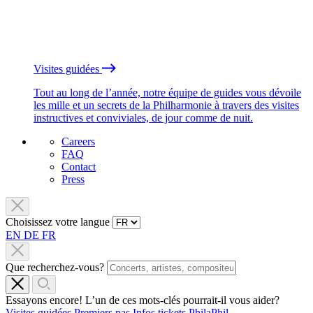
Visites guidées
Tout au long de l’année, notre équipe de guides vous dévoile
les mille et un secrets de la Philharmonie à travers des visites
instructives et conviviales, de jour comme de nuit.
Careers
FAQ
Contact
Press
Choisissez votre langue
EN
DE
FR
Que recherchez-vous?
Essayons encore! L’un de ces mots-clés pourrait-il vous aider?
Visites guidées
Premiers pas
Infos tickets
PhilaPhil