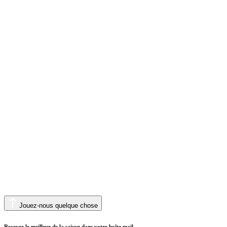
Jouez-nous quelque chose
Recevez le meilleur de la saison dans votre boîte mail