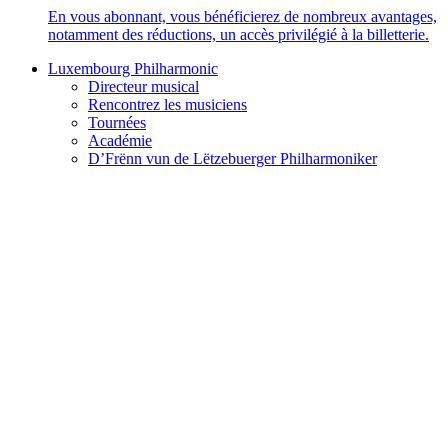
En vous abonnant, vous bénéficierez de nombreux avantages,
notamment des réductions, un accès privilégié à la billetterie.
Luxembourg Philharmonic
Directeur musical
Rencontrez les musiciens
Tournées
Académie
D’Frënn vun de Lëtzebuerger Philharmoniker