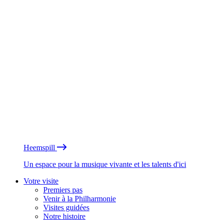
Heemspill
Un espace pour la musique vivante et les talents d'ici
Votre visite
Premiers pas
Venir à la Philharmonie
Visites guidées
Notre histoire