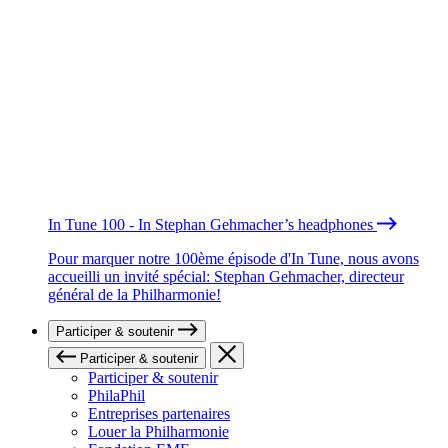
In Tune 100 - In Stephan Gehmacher’s headphones
Pour marquer notre 100ème épisode d'In Tune, nous avons
accueilli un invité spécial: Stephan Gehmacher, directeur
général de la Philharmonie!
Participer & soutenir
Participer & soutenir
Participer & soutenir
PhilaPhil
Entreprises partenaires
Louer la Philharmonie