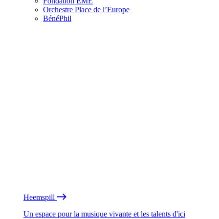
Fondation EME
Orchestre Place de l’Europe
BénéPhil
Heemspill
Un espace pour la musique vivante et les talents d'ici