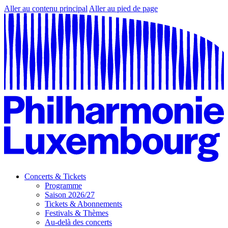
Aller au contenu principal
Aller au pied de page
Concerts & Tickets
Programme
Saison 2026/27
Tickets & Abonnements
Festivals & Thèmes
Au-delà des concerts