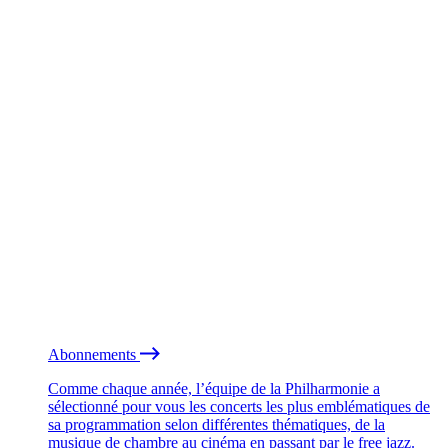
Abonnements
Comme chaque année, l’équipe de la Philharmonie a
sélectionné pour vous les concerts les plus emblématiques de
sa programmation selon différentes thématiques, de la
musique de chambre au cinéma en passant par le free jazz.