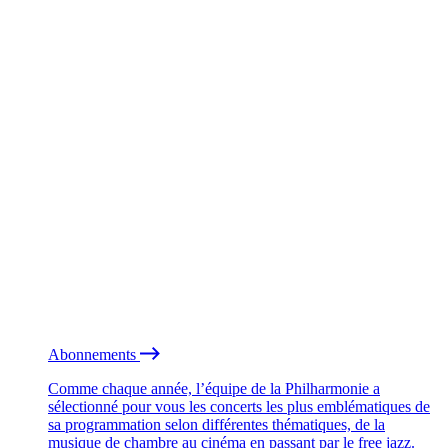
Abonnements
Comme chaque année, l’équipe de la Philharmonie a
sélectionné pour vous les concerts les plus emblématiques de
sa programmation selon différentes thématiques, de la
musique de chambre au cinéma en passant par le free jazz.