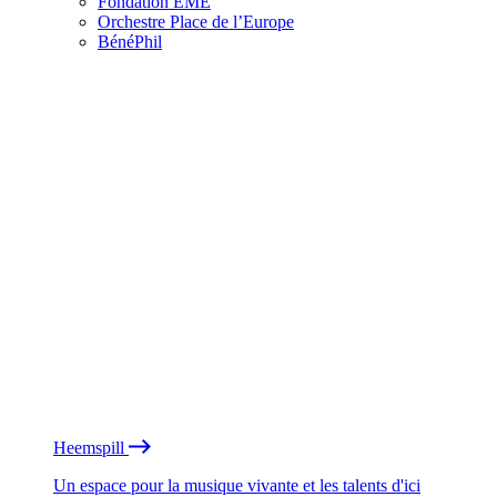
Fondation EME
Orchestre Place de l’Europe
BénéPhil
Heemspill
Un espace pour la musique vivante et les talents d'ici