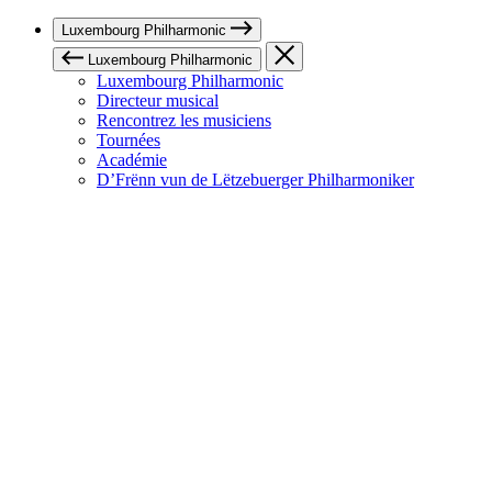
Luxembourg Philharmonic
Luxembourg Philharmonic
Luxembourg Philharmonic
Directeur musical
Rencontrez les musiciens
Tournées
Académie
D’Frënn vun de Lëtzebuerger Philharmoniker