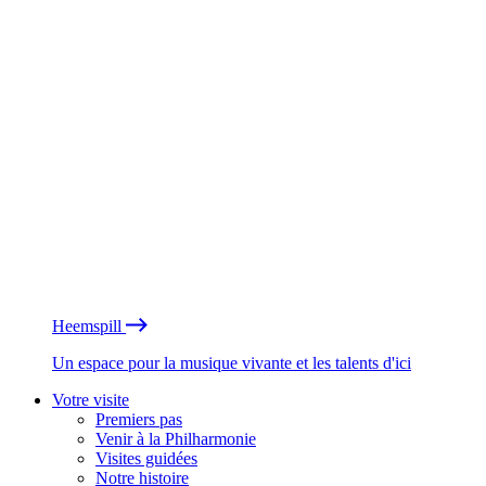
Heemspill
Un espace pour la musique vivante et les talents d'ici
Votre visite
Premiers pas
Venir à la Philharmonie
Visites guidées
Notre histoire