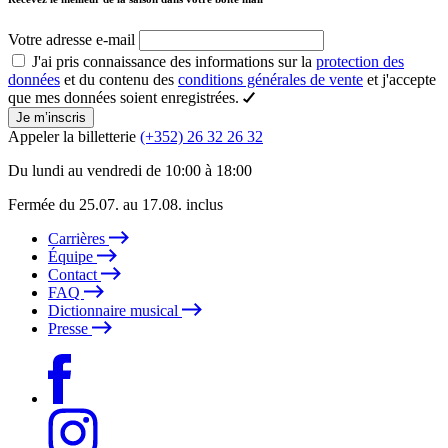
Votre adresse e-mail
J'ai pris connaissance des informations sur la
protection des
données
et du contenu des
conditions générales de vente
et j'accepte
que mes données soient enregistrées.
Je m’inscris
Appeler la billetterie
(+352) 26 32 26 32
Du lundi au vendredi de 10:00 à 18:00
Fermée du 25.07. au 17.08. inclus
Carrières
Équipe
Contact
FAQ
Dictionnaire musical
Presse