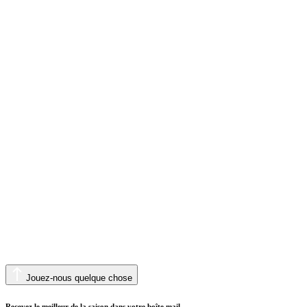
Jouez-nous quelque chose
Recevez le meilleur de la saison dans votre boîte mail