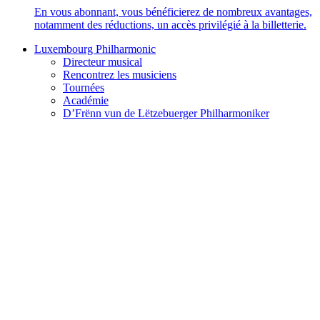
En vous abonnant, vous bénéficierez de nombreux avantages,
notamment des réductions, un accès privilégié à la billetterie.
Luxembourg Philharmonic
Directeur musical
Rencontrez les musiciens
Tournées
Académie
D’Frënn vun de Lëtzebuerger Philharmoniker