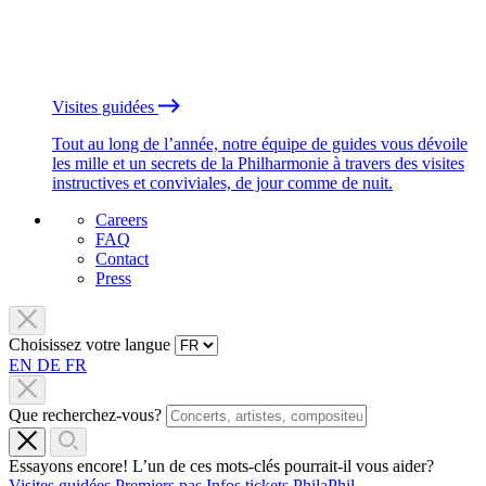
Visites guidées
Tout au long de l’année, notre équipe de guides vous dévoile
les mille et un secrets de la Philharmonie à travers des visites
instructives et conviviales, de jour comme de nuit.
Careers
FAQ
Contact
Press
Choisissez votre langue
EN
DE
FR
Que recherchez-vous?
Essayons encore! L’un de ces mots-clés pourrait-il vous aider?
Visites guidées
Premiers pas
Infos tickets
PhilaPhil