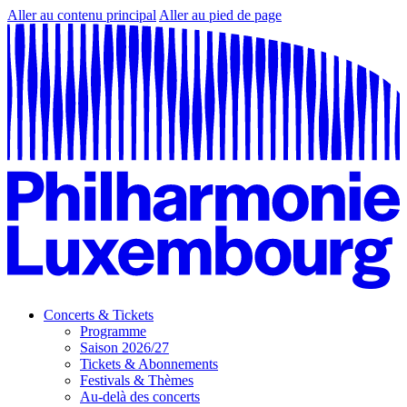
Aller au contenu principal
Aller au pied de page
Concerts & Tickets
Programme
Saison 2026/27
Tickets & Abonnements
Festivals & Thèmes
Au-delà des concerts