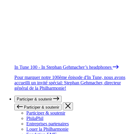
In Tune 100 - In Stephan Gehmacher’s headphones
Pour marquer notre 100ème épisode d'In Tune, nous avons
accueilli un invité spécial: Stephan Gehmacher, directeur
général de la Philharmonie!
Participer & soutenir
Participer & soutenir
Participer & soutenir
PhilaPhil
Entreprises partenaires
Louer la Philharmonie