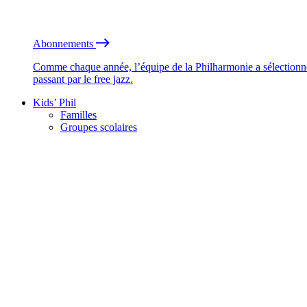
Abonnements
Comme chaque année, l’équipe de la Philharmonie a sélectionné
passant par le free jazz.
Kids’ Phil
Familles
Groupes scolaires