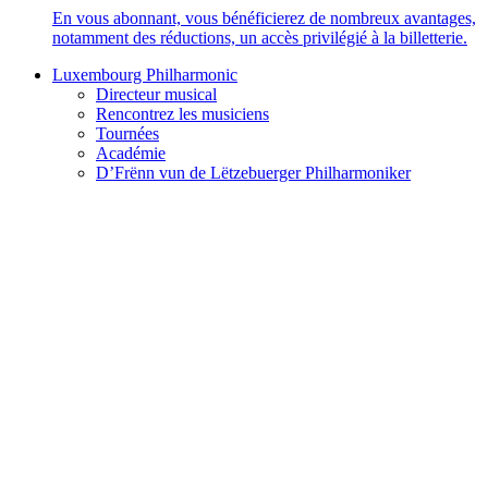
En vous abonnant, vous bénéficierez de nombreux avantages,
notamment des réductions, un accès privilégié à la billetterie.
Luxembourg Philharmonic
Directeur musical
Rencontrez les musiciens
Tournées
Académie
D’Frënn vun de Lëtzebuerger Philharmoniker