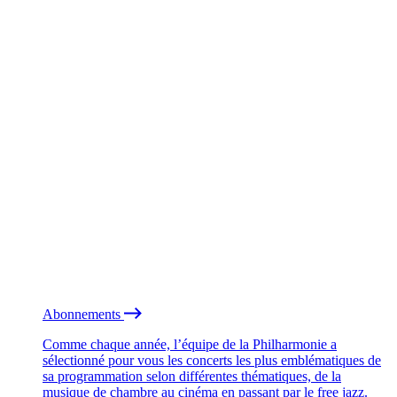
Abonnements
Comme chaque année, l’équipe de la Philharmonie a
sélectionné pour vous les concerts les plus emblématiques de
sa programmation selon différentes thématiques, de la
musique de chambre au cinéma en passant par le free jazz.