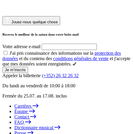
Jouez-nous quelque chose
Recevez le meilleur de la saison dans votre boîte mail
Votre adresse e-mail
J'ai pris connaissance des informations sur la
protection des
données
et du contenu des
conditions générales de vente
et j'accepte
que mes données soient enregistrées.
Je m’inscris
Appeler la billetterie
(+352) 26 32 26 32
Du lundi au vendredi de 10:00 à 18:00
Fermée du 25.07. au 17.08. inclus
Carrières
Équipe
Contact
FAQ
Dictionnaire musical
Presse