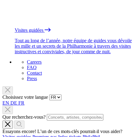
Visites guidées
Tout au long de l’année, notre équipe de guides vous dévoile
les mille et un secrets de la Philharmonie à travers des visites
instructives et conviviales, de jour comme de nuit.
Careers
FAQ
Contact
Press
Choisissez votre langue
EN
DE
FR
Que recherchez-vous?
Essayons encore! L’un de ces mots-clés pourrait-il vous aider?
Visites guidées
Premiers pas
Infos tickets
PhilaPhil