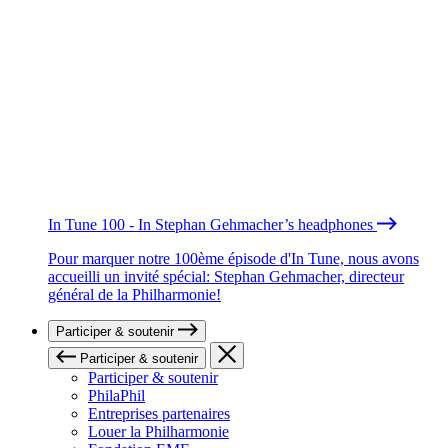
In Tune 100 - In Stephan Gehmacher’s headphones
Pour marquer notre 100ème épisode d'In Tune, nous avons
accueilli un invité spécial: Stephan Gehmacher, directeur
général de la Philharmonie!
Participer & soutenir
Participer & soutenir
Participer & soutenir
PhilaPhil
Entreprises partenaires
Louer la Philharmonie