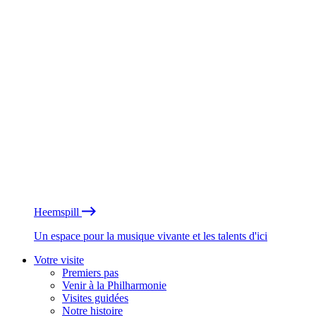
Heemspill
Un espace pour la musique vivante et les talents d'ici
Votre visite
Premiers pas
Venir à la Philharmonie
Visites guidées
Notre histoire