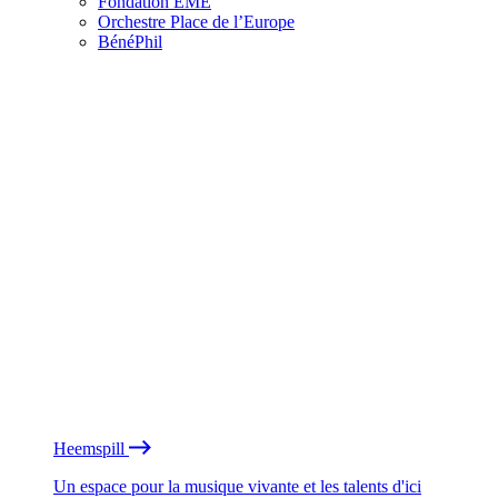
Fondation EME
Orchestre Place de l’Europe
BénéPhil
Heemspill
Un espace pour la musique vivante et les talents d'ici