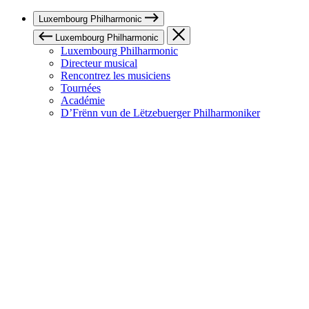
Luxembourg Philharmonic
Luxembourg Philharmonic
Luxembourg Philharmonic
Directeur musical
Rencontrez les musiciens
Tournées
Académie
D’Frënn vun de Lëtzebuerger Philharmoniker