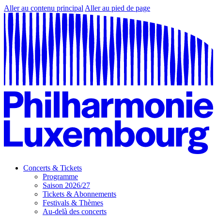
Aller au contenu principal
Aller au pied de page
Concerts & Tickets
Programme
Saison 2026/27
Tickets & Abonnements
Festivals & Thèmes
Au-delà des concerts