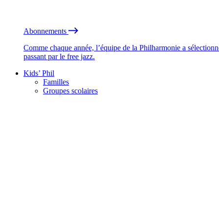
Abonnements
Comme chaque année, l’équipe de la Philharmonie a sélectionné
passant par le free jazz.
Kids’ Phil
Familles
Groupes scolaires