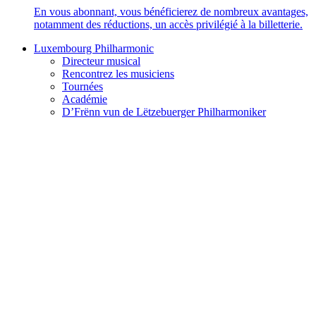
En vous abonnant, vous bénéficierez de nombreux avantages,
notamment des réductions, un accès privilégié à la billetterie.
Luxembourg Philharmonic
Directeur musical
Rencontrez les musiciens
Tournées
Académie
D’Frënn vun de Lëtzebuerger Philharmoniker