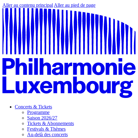
Aller au contenu principal
Aller au pied de page
Concerts & Tickets
Programme
Saison 2026/27
Tickets & Abonnements
Festivals & Thèmes
Au-delà des concerts