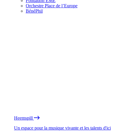
Fondation EME
Orchestre Place de l’Europe
BénéPhil
Heemspill
Un espace pour la musique vivante et les talents d'ici