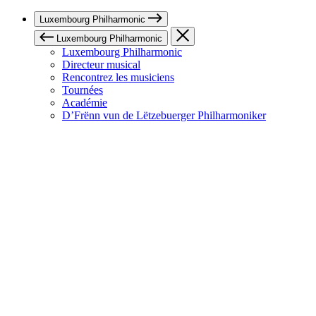
Luxembourg Philharmonic
Luxembourg Philharmonic
Luxembourg Philharmonic
Directeur musical
Rencontrez les musiciens
Tournées
Académie
D’Frënn vun de Lëtzebuerger Philharmoniker