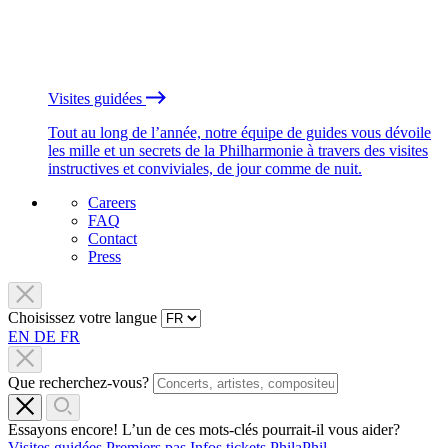
Visites guidées
Tout au long de l’année, notre équipe de guides vous dévoile
les mille et un secrets de la Philharmonie à travers des visites
instructives et conviviales, de jour comme de nuit.
Careers
FAQ
Contact
Press
Choisissez votre langue
EN
DE
FR
Que recherchez-vous?
Essayons encore! L’un de ces mots-clés pourrait-il vous aider?
Visites guidées
Premiers pas
Infos tickets
PhilaPhil