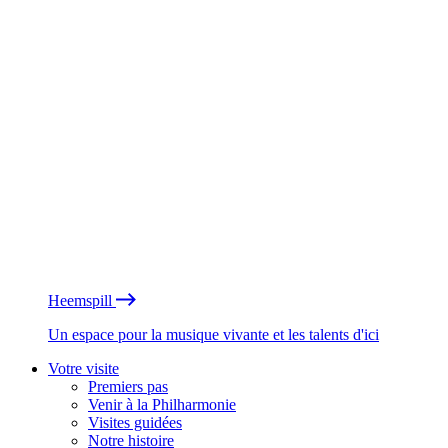
Heemspill
Un espace pour la musique vivante et les talents d'ici
Votre visite
Premiers pas
Venir à la Philharmonie
Visites guidées
Notre histoire