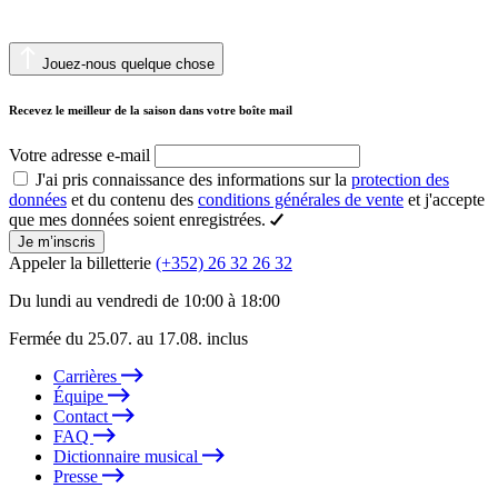
Jouez-nous quelque chose
Recevez le meilleur de la saison dans votre boîte mail
Votre adresse e-mail
J'ai pris connaissance des informations sur la
protection des
données
et du contenu des
conditions générales de vente
et j'accepte
que mes données soient enregistrées.
Je m’inscris
Appeler la billetterie
(+352) 26 32 26 32
Du lundi au vendredi de 10:00 à 18:00
Fermée du 25.07. au 17.08. inclus
Carrières
Équipe
Contact
FAQ
Dictionnaire musical
Presse