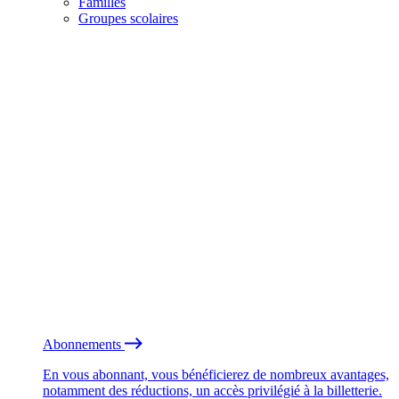
Familles
Groupes scolaires
Abonnements
En vous abonnant, vous bénéficierez de nombreux avantages,
notamment des réductions, un accès privilégié à la billetterie.