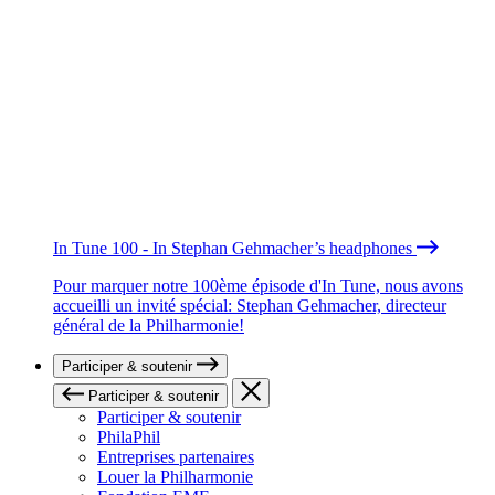
In Tune 100 - In Stephan Gehmacher’s headphones
Pour marquer notre 100ème épisode d'In Tune, nous avons
accueilli un invité spécial: Stephan Gehmacher, directeur
général de la Philharmonie!
Participer & soutenir
Participer & soutenir
Participer & soutenir
PhilaPhil
Entreprises partenaires
Louer la Philharmonie