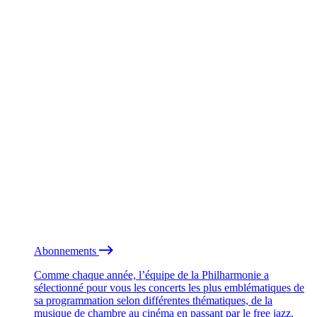
Abonnements
Comme chaque année, l’équipe de la Philharmonie a
sélectionné pour vous les concerts les plus emblématiques de
sa programmation selon différentes thématiques, de la
musique de chambre au cinéma en passant par le free jazz.