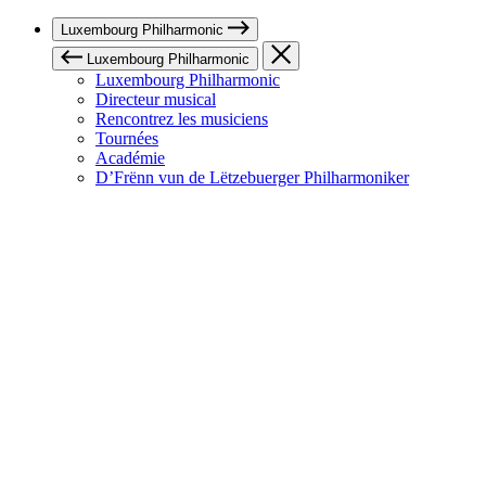
Luxembourg Philharmonic
Luxembourg Philharmonic
Luxembourg Philharmonic
Directeur musical
Rencontrez les musiciens
Tournées
Académie
D’Frënn vun de Lëtzebuerger Philharmoniker