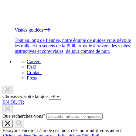
Visites guidées
Tout au long de l’année, notre équipe de guides vous dévoile
les mille et un secrets de la Philharmonie à travers des visites
instructives et conviviales, de jour comme de nuit.
Careers
FAQ
Contact
Press
Choisissez votre langue
EN
DE
FR
Que recherchez-vous?
Essayons encore! L’un de ces mots-clés pourrait-il vous aider?
Visites guidées
Premiers pas
Infos tickets
PhilaPhil