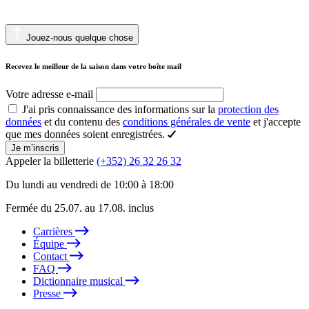
Jouez-nous quelque chose
Recevez le meilleur de la saison dans votre boîte mail
Votre adresse e-mail
J'ai pris connaissance des informations sur la
protection des
données
et du contenu des
conditions générales de vente
et j'accepte
que mes données soient enregistrées.
Je m’inscris
Appeler la billetterie
(+352) 26 32 26 32
Du lundi au vendredi de 10:00 à 18:00
Fermée du 25.07. au 17.08. inclus
Carrières
Équipe
Contact
FAQ
Dictionnaire musical
Presse