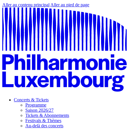
Aller au contenu principal
Aller au pied de page
Concerts & Tickets
Programme
Saison 2026/27
Tickets & Abonnements
Festivals & Thèmes
Au-delà des concerts