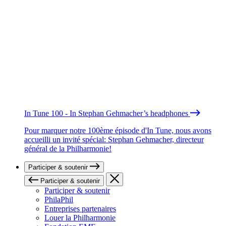
In Tune 100 - In Stephan Gehmacher’s headphones
Pour marquer notre 100ème épisode d'In Tune, nous avons
accueilli un invité spécial: Stephan Gehmacher, directeur
général de la Philharmonie!
Participer & soutenir
Participer & soutenir
Participer & soutenir
PhilaPhil
Entreprises partenaires
Louer la Philharmonie