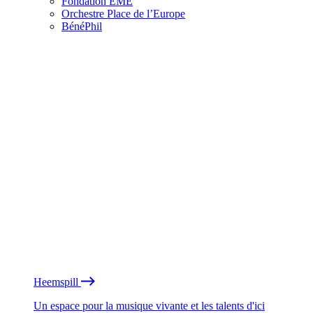
Fondation EME
Orchestre Place de l’Europe
BénéPhil
Heemspill
Un espace pour la musique vivante et les talents d'ici