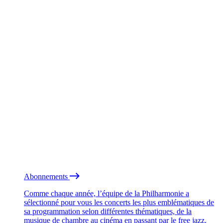
Abonnements
Comme chaque année, l’équipe de la Philharmonie a
sélectionné pour vous les concerts les plus emblématiques de
sa programmation selon différentes thématiques, de la
musique de chambre au cinéma en passant par le free jazz.