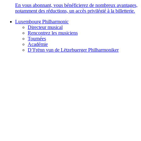
En vous abonnant, vous bénéficierez de nombreux avantages,
notamment des réductions, un accès privilégié à la billetterie.
Luxembourg Philharmonic
Directeur musical
Rencontrez les musiciens
Tournées
Académie
D’Frënn vun de Lëtzebuerger Philharmoniker