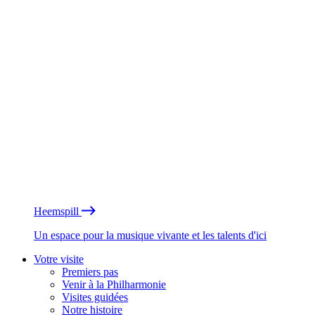
Heemspill
Un espace pour la musique vivante et les talents d'ici
Votre visite
Premiers pas
Venir à la Philharmonie
Visites guidées
Notre histoire