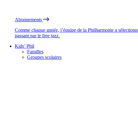
Abonnements
Comme chaque année, l’équipe de la Philharmonie a sélectionné
passant par le free jazz.
Kids’ Phil
Familles
Groupes scolaires