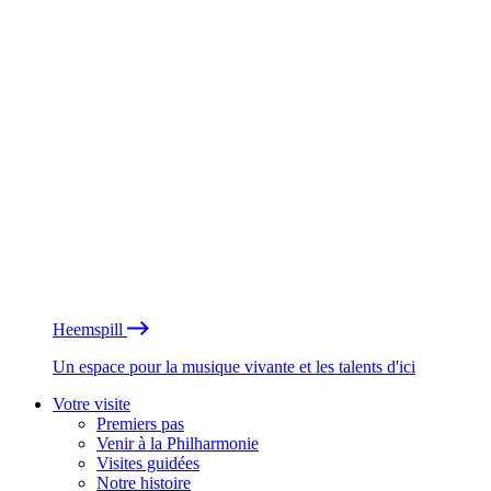
Heemspill
Un espace pour la musique vivante et les talents d'ici
Votre visite
Premiers pas
Venir à la Philharmonie
Visites guidées
Notre histoire