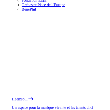
Fondation EME
Orchestre Place de l’Europe
BénéPhil
Heemspill
Un espace pour la musique vivante et les talents d'ici