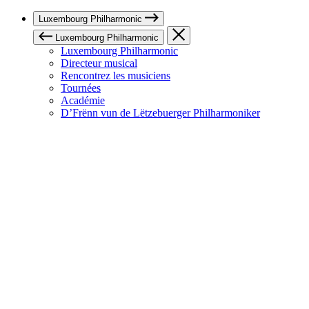
Luxembourg Philharmonic
Luxembourg Philharmonic
Luxembourg Philharmonic
Directeur musical
Rencontrez les musiciens
Tournées
Académie
D’Frënn vun de Lëtzebuerger Philharmoniker