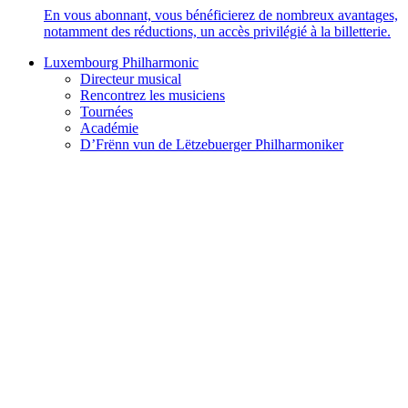
En vous abonnant, vous bénéficierez de nombreux avantages,
notamment des réductions, un accès privilégié à la billetterie.
Luxembourg Philharmonic
Directeur musical
Rencontrez les musiciens
Tournées
Académie
D’Frënn vun de Lëtzebuerger Philharmoniker