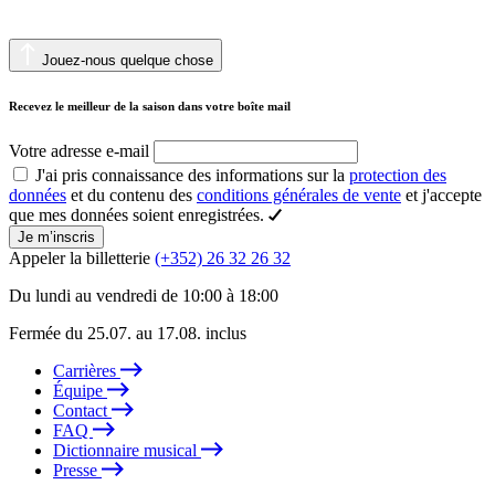
Jouez-nous quelque chose
Recevez le meilleur de la saison dans votre boîte mail
Votre adresse e-mail
J'ai pris connaissance des informations sur la
protection des
données
et du contenu des
conditions générales de vente
et j'accepte
que mes données soient enregistrées.
Je m’inscris
Appeler la billetterie
(+352) 26 32 26 32
Du lundi au vendredi de 10:00 à 18:00
Fermée du 25.07. au 17.08. inclus
Carrières
Équipe
Contact
FAQ
Dictionnaire musical
Presse