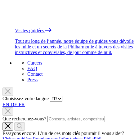
Visites guidées
Tout au long de l’année, notre équipe de guides vous dévoile
les mille et un secrets de la Philharmonie à travers des visites
instructives et conviviales, de jour comme de nuit.
Careers
FAQ
Contact
Press
Choisissez votre langue
EN
DE
FR
Que recherchez-vous?
Essayons encore! L’un de ces mots-clés pourrait-il vous aider?
Visites guidées
Premiers pas
Infos tickets
PhilaPhil