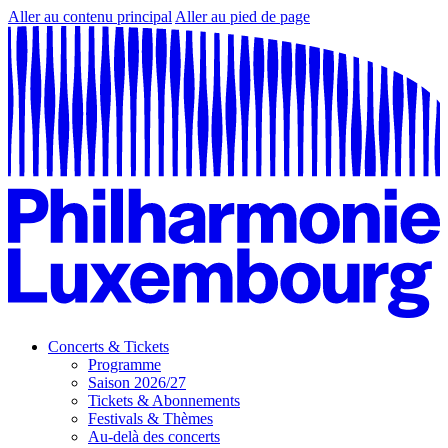
Aller au contenu principal
Aller au pied de page
Concerts & Tickets
Programme
Saison 2026/27
Tickets & Abonnements
Festivals & Thèmes
Au-delà des concerts