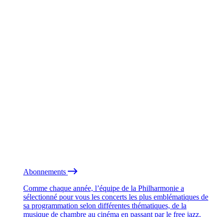
Abonnements
Comme chaque année, l’équipe de la Philharmonie a
sélectionné pour vous les concerts les plus emblématiques de
sa programmation selon différentes thématiques, de la
musique de chambre au cinéma en passant par le free jazz.