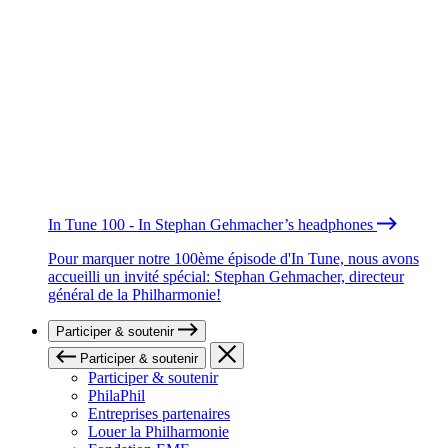
In Tune 100 - In Stephan Gehmacher’s headphones
Pour marquer notre 100ème épisode d'In Tune, nous avons
accueilli un invité spécial: Stephan Gehmacher, directeur
général de la Philharmonie!
Participer & soutenir
Participer & soutenir
Participer & soutenir
PhilaPhil
Entreprises partenaires
Louer la Philharmonie