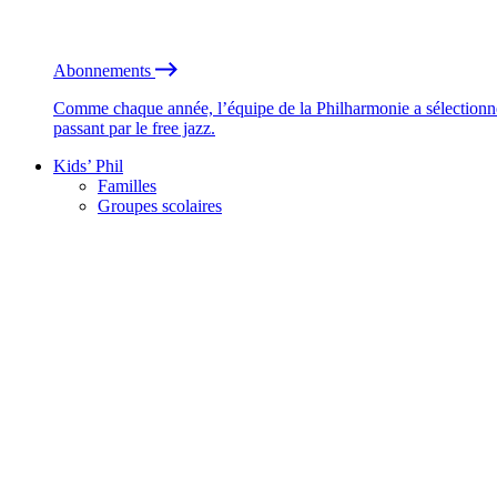
Abonnements
Comme chaque année, l’équipe de la Philharmonie a sélectionné
passant par le free jazz.
Kids’ Phil
Familles
Groupes scolaires