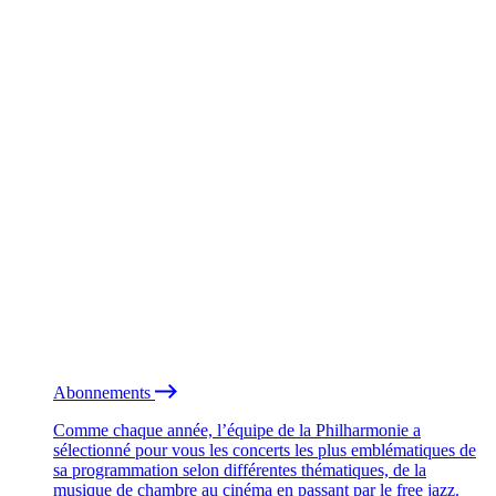
Abonnements
Comme chaque année, l’équipe de la Philharmonie a
sélectionné pour vous les concerts les plus emblématiques de
sa programmation selon différentes thématiques, de la
musique de chambre au cinéma en passant par le free jazz.