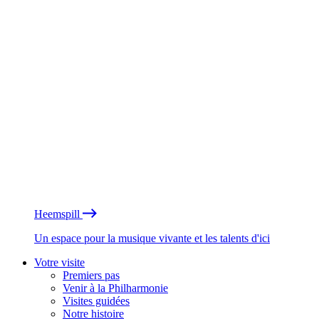
Heemspill
Un espace pour la musique vivante et les talents d'ici
Votre visite
Premiers pas
Venir à la Philharmonie
Visites guidées
Notre histoire