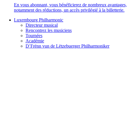
En vous abonnant, vous bénéficierez de nombreux avantages,
notamment des réductions, un accès privilégié à la billetterie.
Luxembourg Philharmonic
Directeur musical
Rencontrez les musiciens
Tournées
Académie
D’Frënn vun de Lëtzebuerger Philharmoniker