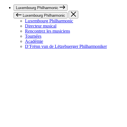
Luxembourg Philharmonic
Luxembourg Philharmonic
Luxembourg Philharmonic
Directeur musical
Rencontrez les musiciens
Tournées
Académie
D’Frënn vun de Lëtzebuerger Philharmoniker