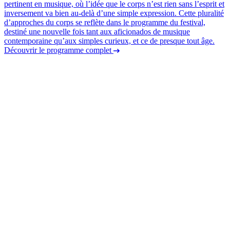
pertinent en musique, où l’idée que le corps n’est rien sans l’esprit et
inversement va bien au-delà d’une simple expression. Cette pluralité
d’approches du corps se reflète dans le programme du festival,
destiné une nouvelle fois tant aux aficionados de musique
contemporaine qu’aux simples curieux, et ce de presque tout âge.
Découvrir le programme complet