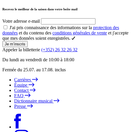
Recevez le meilleur de la saison dans votre boîte mail
Votre adresse e-mail
J'ai pris connaissance des informations sur la
protection des
données
et du contenu des
conditions générales de vente
et j'accepte
que mes données soient enregistrées.
Je m’inscris
Appeler la billetterie
(+352) 26 32 26 32
Du lundi au vendredi de 10:00 à 18:00
Fermée du 25.07. au 17.08. inclus
Carrières
Équipe
Contact
FAQ
Dictionnaire musical
Presse