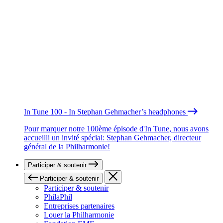
In Tune 100 - In Stephan Gehmacher’s headphones
Pour marquer notre 100ème épisode d'In Tune, nous avons
accueilli un invité spécial: Stephan Gehmacher, directeur
général de la Philharmonie!
Participer & soutenir
Participer & soutenir
Participer & soutenir
PhilaPhil
Entreprises partenaires
Louer la Philharmonie