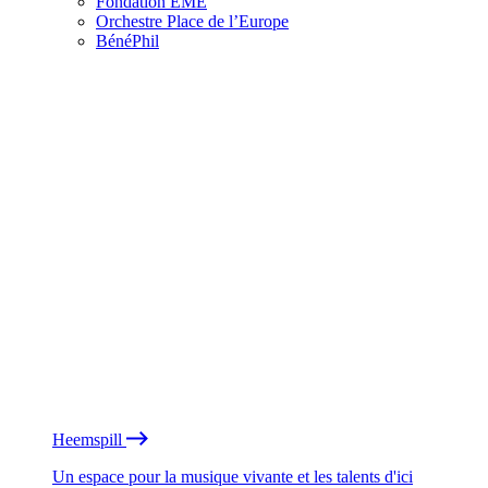
Fondation EME
Orchestre Place de l’Europe
BénéPhil
Heemspill
Un espace pour la musique vivante et les talents d'ici