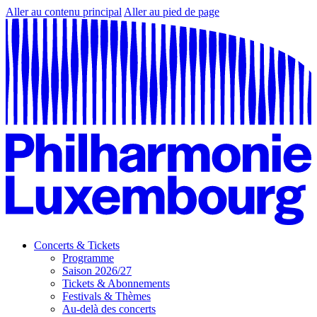
Aller au contenu principal
Aller au pied de page
Concerts & Tickets
Programme
Saison 2026/27
Tickets & Abonnements
Festivals & Thèmes
Au-delà des concerts