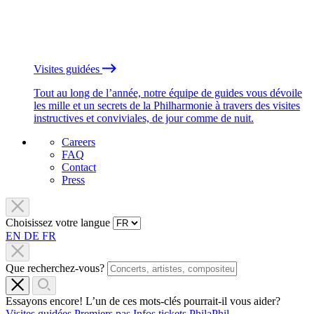
Visites guidées
Tout au long de l’année, notre équipe de guides vous dévoile
les mille et un secrets de la Philharmonie à travers des visites
instructives et conviviales, de jour comme de nuit.
Careers
FAQ
Contact
Press
Choisissez votre langue
EN
DE
FR
Que recherchez-vous?
Essayons encore! L’un de ces mots-clés pourrait-il vous aider?
Visites guidées
Premiers pas
Infos tickets
PhilaPhil