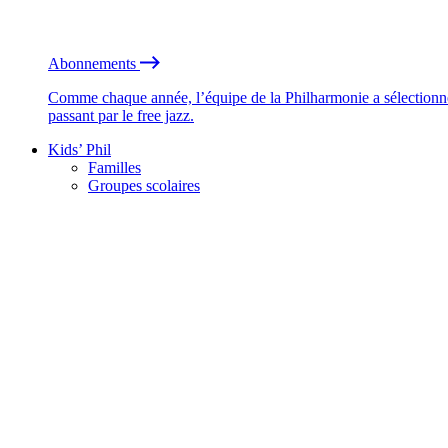
Abonnements
Comme chaque année, l’équipe de la Philharmonie a sélectionné
passant par le free jazz.
Kids’ Phil
Familles
Groupes scolaires