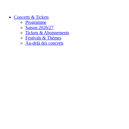
Concerts & Tickets
Programme
Saison 2026/27
Tickets & Abonnements
Festivals & Thèmes
Au-delà des concerts