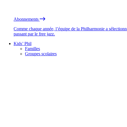
Abonnements
Comme chaque année, l’équipe de la Philharmonie a sélectionné
passant par le free jazz.
Kids’ Phil
Familles
Groupes scolaires