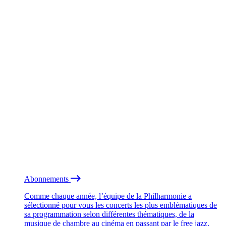
Abonnements
Comme chaque année, l’équipe de la Philharmonie a
sélectionné pour vous les concerts les plus emblématiques de
sa programmation selon différentes thématiques, de la
musique de chambre au cinéma en passant par le free jazz.