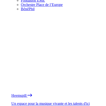
Fondation EME
Orchestre Place de l’Europe
BénéPhil
Heemspill
Un espace pour la musique vivante et les talents d'ici