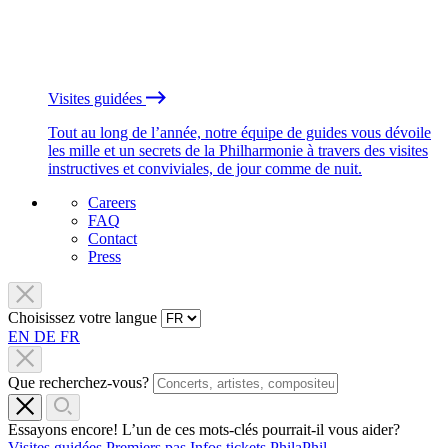
Visites guidées
Tout au long de l’année, notre équipe de guides vous dévoile
les mille et un secrets de la Philharmonie à travers des visites
instructives et conviviales, de jour comme de nuit.
Careers
FAQ
Contact
Press
Choisissez votre langue
EN
DE
FR
Que recherchez-vous?
Essayons encore! L’un de ces mots-clés pourrait-il vous aider?
Visites guidées
Premiers pas
Infos tickets
PhilaPhil