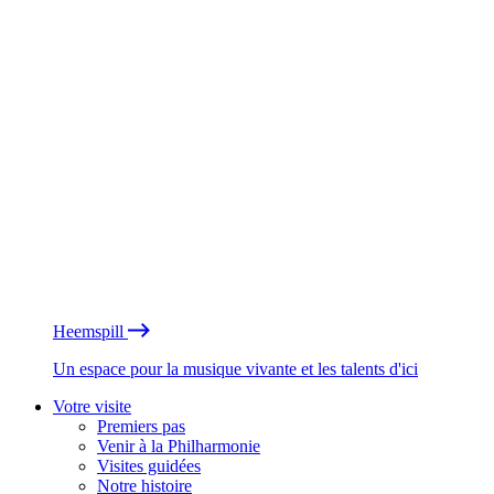
Heemspill
Un espace pour la musique vivante et les talents d'ici
Votre visite
Premiers pas
Venir à la Philharmonie
Visites guidées
Notre histoire