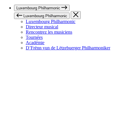
Luxembourg Philharmonic
Luxembourg Philharmonic
Luxembourg Philharmonic
Directeur musical
Rencontrez les musiciens
Tournées
Académie
D’Frënn vun de Lëtzebuerger Philharmoniker