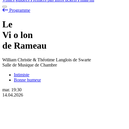
Programme
Le
Vi
o
lon
de Rameau
William Christie & Théotime Langlois de Swarte
Salle de Musique de Chambre
Intimiste
Bonne humeur
mar.
19:30
14.04.2026