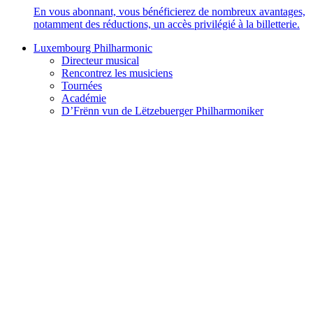
En vous abonnant, vous bénéficierez de nombreux avantages,
notamment des réductions, un accès privilégié à la billetterie.
Luxembourg Philharmonic
Directeur musical
Rencontrez les musiciens
Tournées
Académie
D’Frënn vun de Lëtzebuerger Philharmoniker