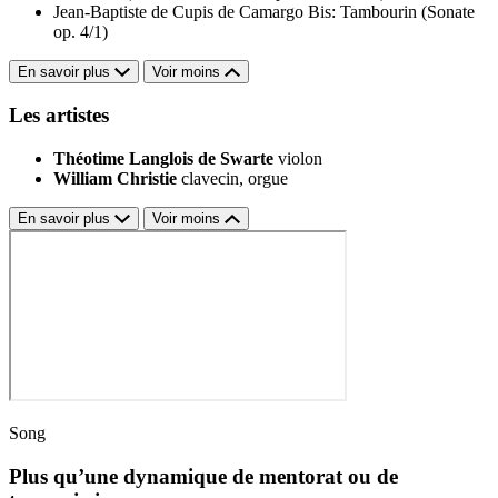
Jean-Baptiste de Cupis de Camargo
Bis: Tambourin (Sonate
op. 4/1)
En savoir plus
Voir moins
Les artistes
Théotime Langlois de Swarte
violon
William Christie
clavecin, orgue
En savoir plus
Voir moins
Song
Plus qu’une dynamique de mentorat ou de