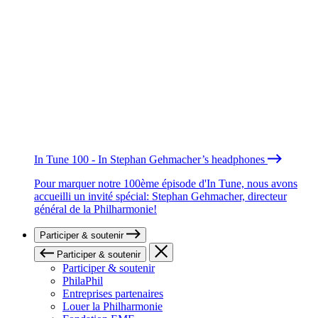
In Tune 100 - In Stephan Gehmacher’s headphones
Pour marquer notre 100ème épisode d'In Tune, nous avons
accueilli un invité spécial: Stephan Gehmacher, directeur
général de la Philharmonie!
Participer & soutenir
Participer & soutenir
Participer & soutenir
PhilaPhil
Entreprises partenaires
Louer la Philharmonie