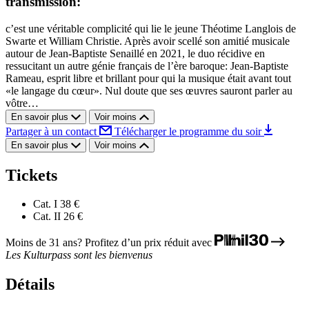
transmission:
c’est une véritable complicité qui lie le jeune Théotime Langlois de
Swarte et William Christie. Après avoir scellé son amitié musicale
autour de Jean-Baptiste Senaillé en 2021, le duo récidive en
ressucitant un autre génie français de l’ère baroque: Jean-Baptiste
Rameau, esprit libre et brillant pour qui la musique était avant tout
«le langage du cœur». Nul doute que ses œuvres sauront parler au
vôtre…
En savoir plus
Voir moins
Partager à un contact
Télécharger le programme du soir
En savoir plus
Voir moins
Tickets
Cat. I
38 €
Cat. II
26 €
Moins de 31 ans? Profitez d’un prix réduit avec
Les Kulturpass sont les bienvenus
Détails