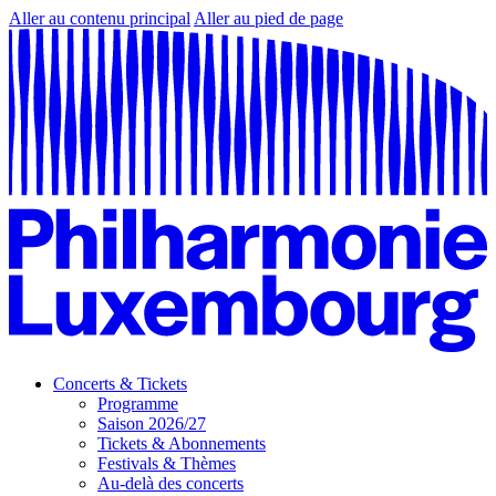
Aller au contenu principal
Aller au pied de page
Concerts & Tickets
Programme
Saison 2026/27
Tickets & Abonnements
Festivals & Thèmes
Au-delà des concerts