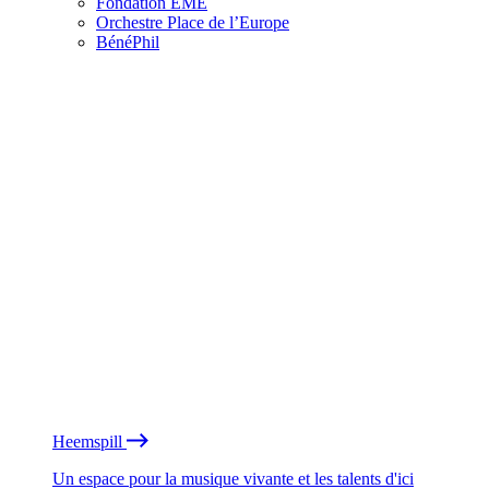
Fondation EME
Orchestre Place de l’Europe
BénéPhil
Heemspill
Un espace pour la musique vivante et les talents d'ici