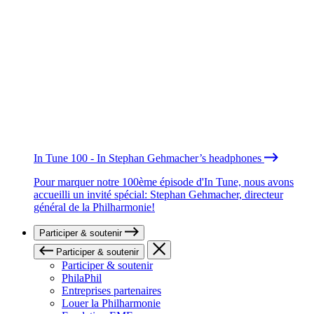
In Tune 100 - In Stephan Gehmacher’s headphones
Pour marquer notre 100ème épisode d'In Tune, nous avons
accueilli un invité spécial: Stephan Gehmacher, directeur
général de la Philharmonie!
Participer & soutenir
Participer & soutenir
Participer & soutenir
PhilaPhil
Entreprises partenaires
Louer la Philharmonie