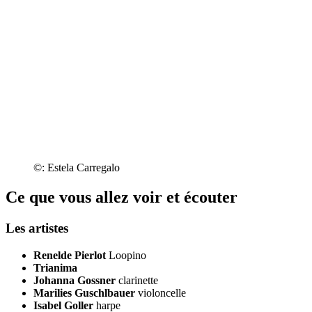
©: Estela Carregalo
Ce que vous allez voir et écouter
Les artistes
Renelde Pierlot
Loopino
Trianima
Johanna Gossner
clarinette
Marilies Guschlbauer
violoncelle
Isabel Goller
harpe