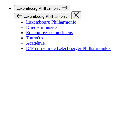
Luxembourg Philharmonic
Luxembourg Philharmonic
Luxembourg Philharmonic
Directeur musical
Rencontrez les musiciens
Tournées
Académie
D’Frënn vun de Lëtzebuerger Philharmoniker