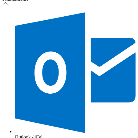
Outlook / iCal