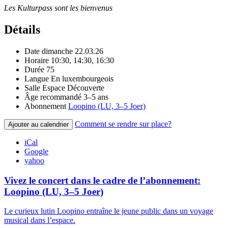
Les Kulturpass sont les bienvenus
Détails
Date
dimanche 22.03.26
Horaire
10:30, 14:30, 16:30
Durée
75
Langue
En luxembourgeois
Salle
Espace Découverte
Âge recommandé
3–5 ans
Abonnement
Loopino (LU, 3–5 Joer)
Comment se rendre sur place?
Ajouter au calendrier
iCal
Google
yahoo
Vivez le concert dans le cadre de l’abonnement:
Loopino (LU, 3–5 Joer)
Le curieux lutin Loopino entraîne le jeune public dans un voyage
musical dans l’espace.