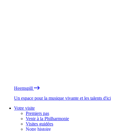
Heemspill
Un espace pour la musique vivante et les talents d'ici
Votre visite
Premiers pas
Venir à la Philharmonie
Visites guidées
Notre histoire