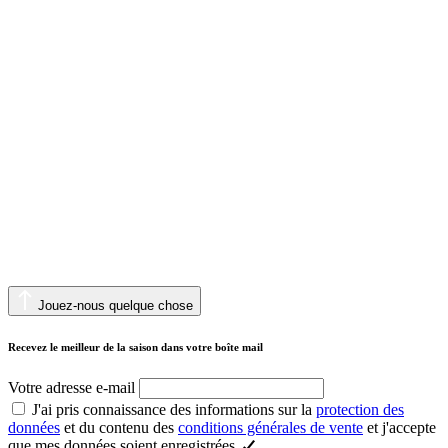
Jouez-nous quelque chose
Recevez le meilleur de la saison dans votre boîte mail
Votre adresse e-mail
J'ai pris connaissance des informations sur la
protection des
données
et du contenu des
conditions générales de vente
et j'accepte
que mes données soient enregistrées.