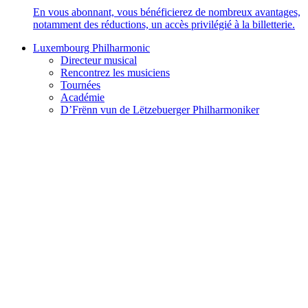
En vous abonnant, vous bénéficierez de nombreux avantages,
notamment des réductions, un accès privilégié à la billetterie.
Luxembourg Philharmonic
Directeur musical
Rencontrez les musiciens
Tournées
Académie
D’Frënn vun de Lëtzebuerger Philharmoniker