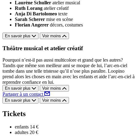
Laurène Schuller
atelier musical
Ruth Lorang
atelier créatif
Anja Di Bartolomeo
texte
Sarah Scherer
mise en scène
Florian Angerer
décors, costumes
En savoir plus
Voir moins
Théâtre musical et atelier créatif
Pourquoi n’est-il pas aussi multicolore et grand que les autres?
Tandis que même son meilleur ami se moque de lui, l’arc-en-ciel
tombe dans une telle tristesse qu’il n’ose plus paraître. Loopino
prend alors les choses en main avec les enfants et aide l’arc-en-ciel à
reprendre confiance en lui.
En savoir plus
Voir moins
Partager à un contact
En savoir plus
Voir moins
Tickets
enfants
14 €
adultes
20 €