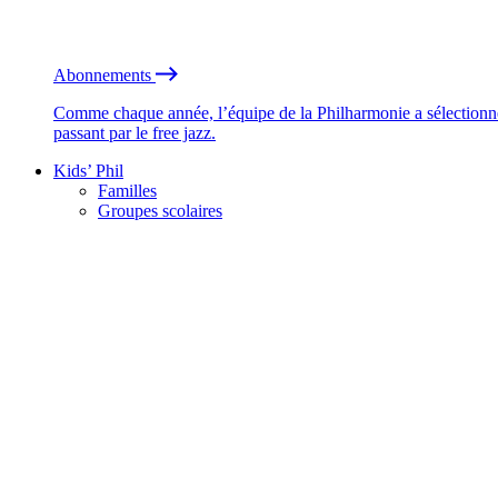
Abonnements
Comme chaque année, l’équipe de la Philharmonie a sélectionné
passant par le free jazz.
Kids’ Phil
Familles
Groupes scolaires