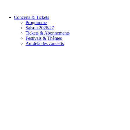
Concerts & Tickets
Programme
Saison 2026/27
Tickets & Abonnements
Festivals & Thèmes
Au-delà des concerts