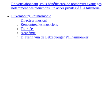
En vous abonnant, vous bénéficierez de nombreux avantages,
notamment des réductions, un accès privilégié à la billetterie.
Luxembourg Philharmonic
Directeur musical
Rencontrez les musiciens
Tournées
Académie
D’Frënn vun de Lëtzebuerger Philharmoniker