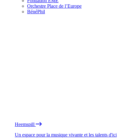
Fondation EME
Orchestre Place de l’Europe
BénéPhil
Heemspill
Un espace pour la musique vivante et les talents d'ici