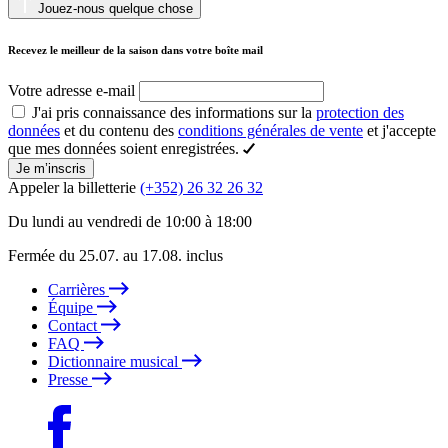
Jouez-nous quelque chose
Recevez le meilleur de la saison dans votre boîte mail
Votre adresse e-mail
J'ai pris connaissance des informations sur la
protection des
données
et du contenu des
conditions générales de vente
et j'accepte
que mes données soient enregistrées.
Je m’inscris
Appeler la billetterie
(+352) 26 32 26 32
Du lundi au vendredi de 10:00 à 18:00
Fermée du 25.07. au 17.08. inclus
Carrières
Équipe
Contact
FAQ
Dictionnaire musical
Presse