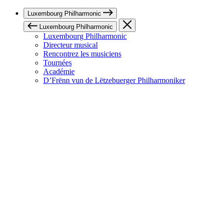
Luxembourg Philharmonic
Luxembourg Philharmonic
Luxembourg Philharmonic
Directeur musical
Rencontrez les musiciens
Tournées
Académie
D’Frënn vun de Lëtzebuerger Philharmoniker