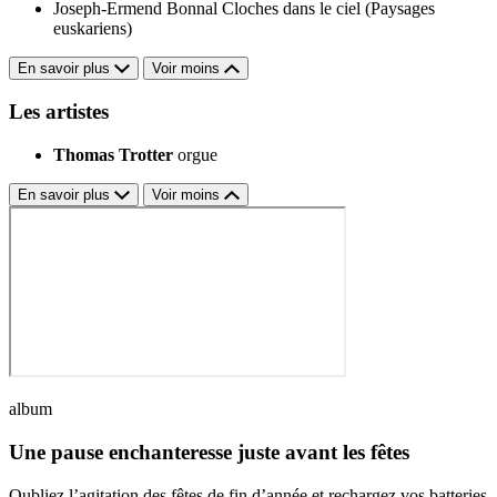
Joseph-Ermend Bonnal
Cloches dans le ciel (Paysages
euskariens)
En savoir plus
Voir moins
Les artistes
Thomas Trotter
orgue
En savoir plus
Voir moins
album
Une pause enchanteresse juste avant les fêtes
Oubliez l’agitation des fêtes de fin d’année et rechargez vos batteries