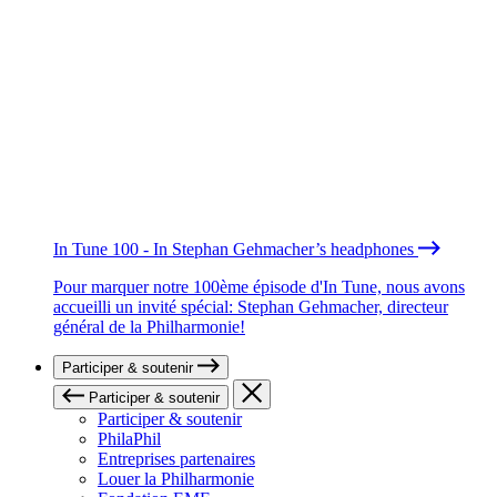
In Tune 100 - In Stephan Gehmacher’s headphones
Pour marquer notre 100ème épisode d'In Tune, nous avons
accueilli un invité spécial: Stephan Gehmacher, directeur
général de la Philharmonie!
Participer & soutenir
Participer & soutenir
Participer & soutenir
PhilaPhil
Entreprises partenaires
Louer la Philharmonie