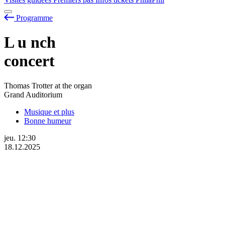
Programme
L
u
nch
concert
Thomas Trotter at the organ
Grand Auditorium
Musique et plus
Bonne humeur
jeu.
12:30
18.12.2025