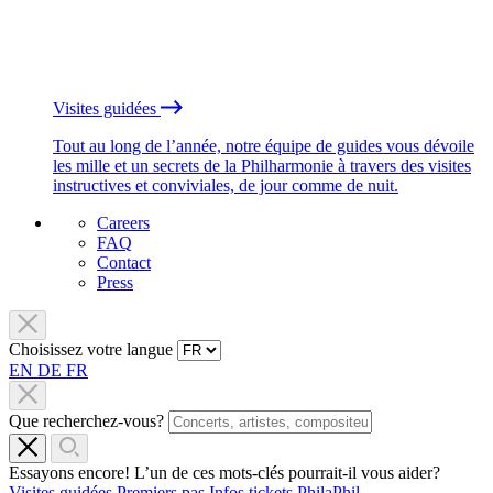
Visites guidées
Tout au long de l’année, notre équipe de guides vous dévoile
les mille et un secrets de la Philharmonie à travers des visites
instructives et conviviales, de jour comme de nuit.
Careers
FAQ
Contact
Press
Choisissez votre langue
EN
DE
FR
Que recherchez-vous?
Essayons encore! L’un de ces mots-clés pourrait-il vous aider?
Visites guidées
Premiers pas
Infos tickets
PhilaPhil