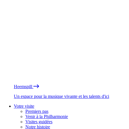
Heemspill
Un espace pour la musique vivante et les talents d'ici
Votre visite
Premiers pas
Venir à la Philharmonie
Visites guidées
Notre histoire