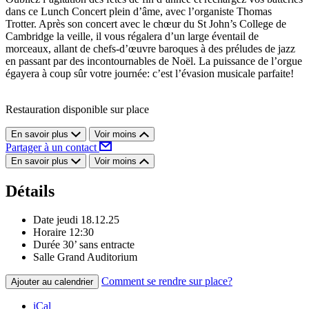
dans ce Lunch Concert plein d’âme, avec l’organiste Thomas
Trotter. Après son concert avec le chœur du St John’s College de
Cambridge la veille, il vous régalera d’un large éventail de
morceaux, allant de chefs-d’œuvre baroques à des préludes de jazz
en passant par des incontournables de Noël. La puissance de l’orgue
égayera à coup sûr votre journée: c’est l’évasion musicale parfaite!
Restauration disponible sur place
En savoir plus
Voir moins
Partager à un contact
En savoir plus
Voir moins
Détails
Date
jeudi 18.12.25
Horaire
12:30
Durée
30’ sans entracte
Salle
Grand Auditorium
Comment se rendre sur place?
Ajouter au calendrier
iCal