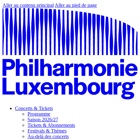
Aller au contenu principal
Aller au pied de page
Concerts & Tickets
Programme
Saison 2026/27
Tickets & Abonnements
Festivals & Thèmes
Au-delà des concerts