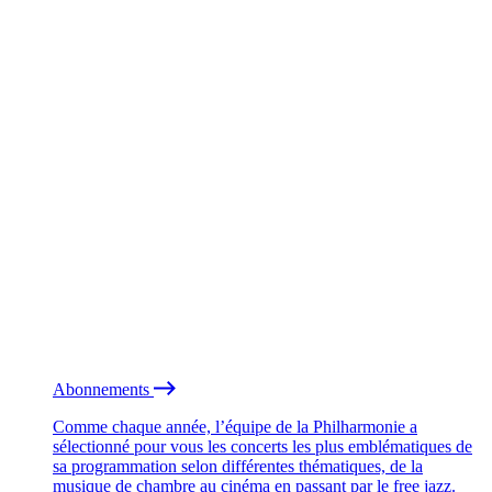
Abonnements
Comme chaque année, l’équipe de la Philharmonie a
sélectionné pour vous les concerts les plus emblématiques de
sa programmation selon différentes thématiques, de la
musique de chambre au cinéma en passant par le free jazz.