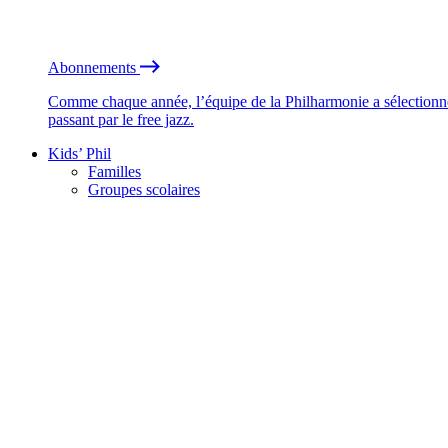
Abonnements
Comme chaque année, l’équipe de la Philharmonie a sélectionné
passant par le free jazz.
Kids’ Phil
Familles
Groupes scolaires