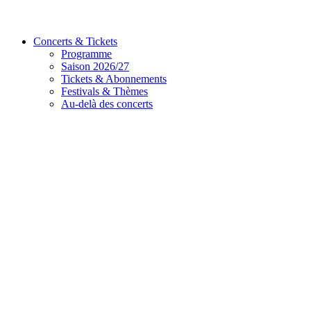
Concerts & Tickets
Programme
Saison 2026/27
Tickets & Abonnements
Festivals & Thèmes
Au-delà des concerts