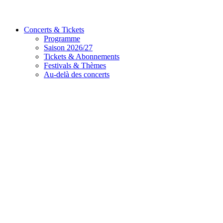
Concerts & Tickets
Programme
Saison 2026/27
Tickets & Abonnements
Festivals & Thèmes
Au-delà des concerts