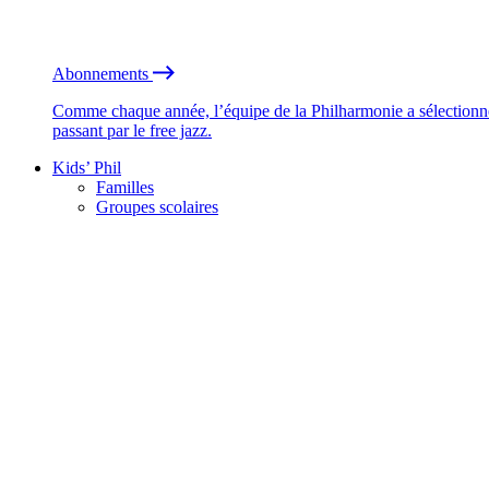
Abonnements
Comme chaque année, l’équipe de la Philharmonie a sélectionné
passant par le free jazz.
Kids’ Phil
Familles
Groupes scolaires