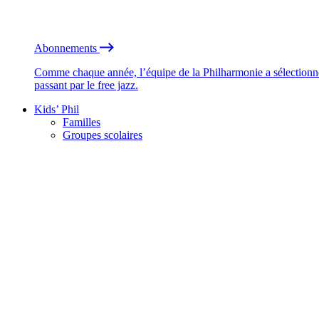
Abonnements
Comme chaque année, l’équipe de la Philharmonie a sélectionné
passant par le free jazz.
Kids’ Phil
Familles
Groupes scolaires