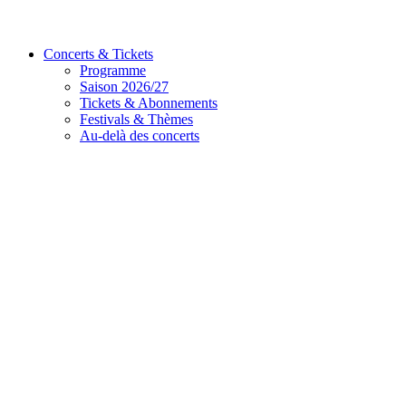
Concerts & Tickets
Programme
Saison 2026/27
Tickets & Abonnements
Festivals & Thèmes
Au-delà des concerts