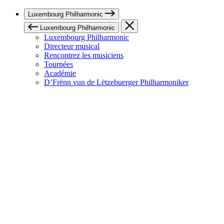
Luxembourg Philharmonic
Luxembourg Philharmonic
Luxembourg Philharmonic
Directeur musical
Rencontrez les musiciens
Tournées
Académie
D’Frënn vun de Lëtzebuerger Philharmoniker