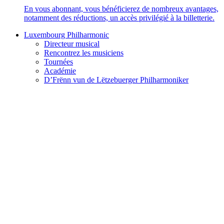
En vous abonnant, vous bénéficierez de nombreux avantages,
notamment des réductions, un accès privilégié à la billetterie.
Luxembourg Philharmonic
Directeur musical
Rencontrez les musiciens
Tournées
Académie
D’Frënn vun de Lëtzebuerger Philharmoniker