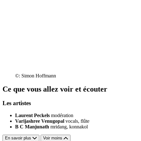
©: Simon Hoffmann
Ce que vous allez voir et écouter
Les artistes
Laurent Peckels
modération
Varijashree Venugopal
vocals, flûte
B C Manjunath
mridang, konnakol
En savoir plus
Voir moins