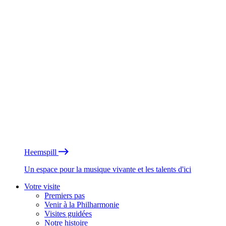
Heemspill
Un espace pour la musique vivante et les talents d'ici
Votre visite
Premiers pas
Venir à la Philharmonie
Visites guidées
Notre histoire