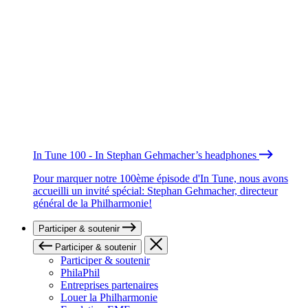
In Tune 100 - In Stephan Gehmacher’s headphones
Pour marquer notre 100ème épisode d'In Tune, nous avons
accueilli un invité spécial: Stephan Gehmacher, directeur
général de la Philharmonie!
Participer & soutenir
Participer & soutenir
Participer & soutenir
PhilaPhil
Entreprises partenaires
Louer la Philharmonie