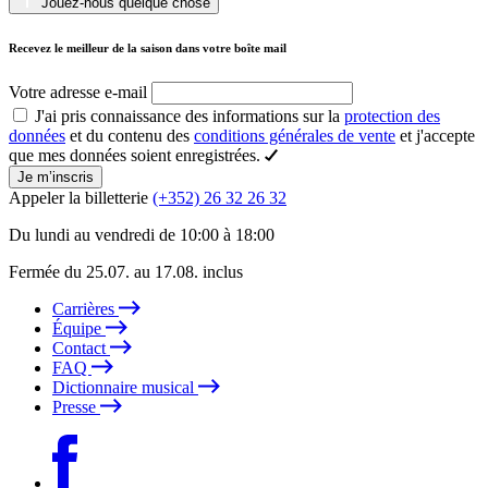
Jouez-nous quelque chose
Recevez le meilleur de la saison dans votre boîte mail
Votre adresse e-mail
J'ai pris connaissance des informations sur la
protection des
données
et du contenu des
conditions générales de vente
et j'accepte
que mes données soient enregistrées.
Je m’inscris
Appeler la billetterie
(+352) 26 32 26 32
Du lundi au vendredi de 10:00 à 18:00
Fermée du 25.07. au 17.08. inclus
Carrières
Équipe
Contact
FAQ
Dictionnaire musical
Presse