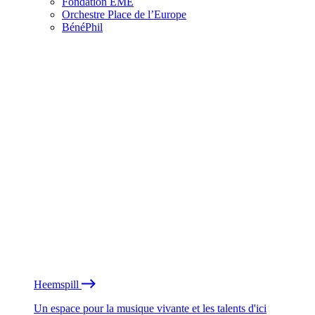
Fondation EME
Orchestre Place de l’Europe
BénéPhil
Heemspill
Un espace pour la musique vivante et les talents d'ici