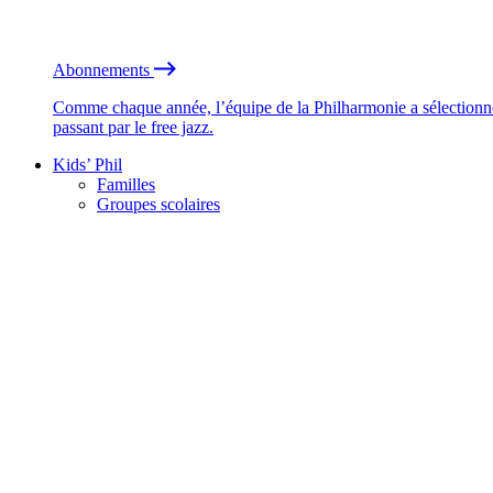
Abonnements
Comme chaque année, l’équipe de la Philharmonie a sélectionné
passant par le free jazz.
Kids’ Phil
Familles
Groupes scolaires