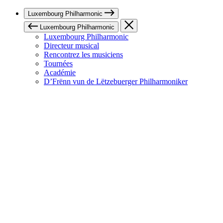
Luxembourg Philharmonic
Luxembourg Philharmonic
Luxembourg Philharmonic
Directeur musical
Rencontrez les musiciens
Tournées
Académie
D’Frënn vun de Lëtzebuerger Philharmoniker