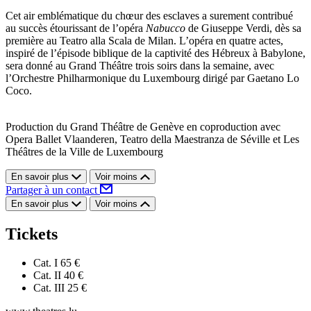
Cet air emblématique du chœur des esclaves a surement contribué
au succès étourissant de l’opéra
Nabucco
de Giuseppe Verdi, dès sa
première au Teatro alla Scala de Milan. L’opéra en quatre actes,
inspiré de l’épisode biblique de la captivité des Hébreux à Babylone,
sera donné au Grand Théâtre trois soirs dans la semaine, avec
l’Orchestre Philharmonique du Luxembourg dirigé par Gaetano Lo
Coco.
Production du Grand Théâtre de Genève en coproduction avec
Opera Ballet Vlaanderen, Teatro della Maestranza de Séville et Les
Théâtres de la Ville de Luxembourg
En savoir plus
Voir moins
Partager à un contact
En savoir plus
Voir moins
Tickets
Cat. I
65 €
Cat. II
40 €
Cat. III
25 €