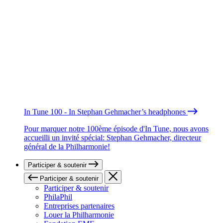
In Tune 100 - In Stephan Gehmacher’s headphones
Pour marquer notre 100ème épisode d'In Tune, nous avons
accueilli un invité spécial: Stephan Gehmacher, directeur
général de la Philharmonie!
Participer & soutenir
Participer & soutenir
Participer & soutenir
PhilaPhil
Entreprises partenaires
Louer la Philharmonie