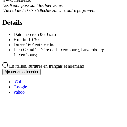
www.theatres.lu
Les Kulturpass sont les bienvenus
L’achat de tickets s’effectue sur une autre page web.
Détails
Date
mercredi 06.05.26
Horaire
19:30
Durée
160’ entracte inclus
Lieu
Grand Théâtre de Luxembourg, Luxembourg,
Luxembourg
En italien, surtitres en français et allemand
Ajouter au calendrier
iCal
Google
yahoo