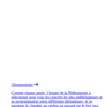
Abonnements
Comme chaque année, l’équipe de la Philharmonie a
sélectionné pour vous les concerts les plus emblématiques de
sa programmation selon différentes thématiques, de la
musique de chambre au cinéma en passant par le free jazz.