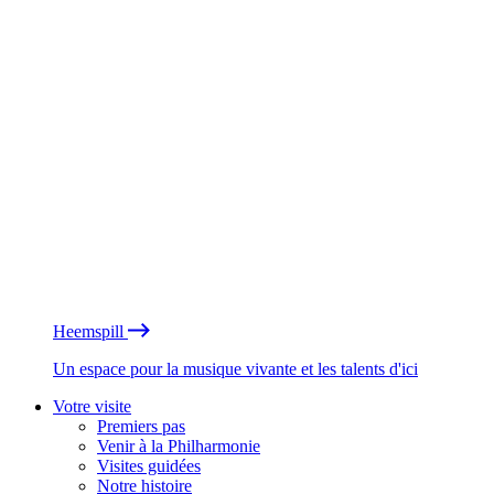
Heemspill
Un espace pour la musique vivante et les talents d'ici
Votre visite
Premiers pas
Venir à la Philharmonie
Visites guidées
Notre histoire