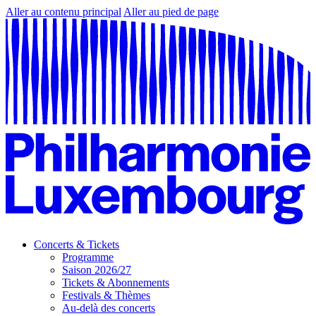
Aller au contenu principal
Aller au pied de page
Concerts & Tickets
Programme
Saison 2026/27
Tickets & Abonnements
Festivals & Thèmes
Au-delà des concerts