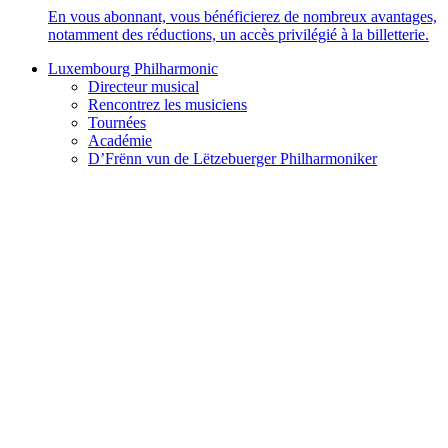
En vous abonnant, vous bénéficierez de nombreux avantages,
notamment des réductions, un accès privilégié à la billetterie.
Luxembourg Philharmonic
Directeur musical
Rencontrez les musiciens
Tournées
Académie
D’Frënn vun de Lëtzebuerger Philharmoniker