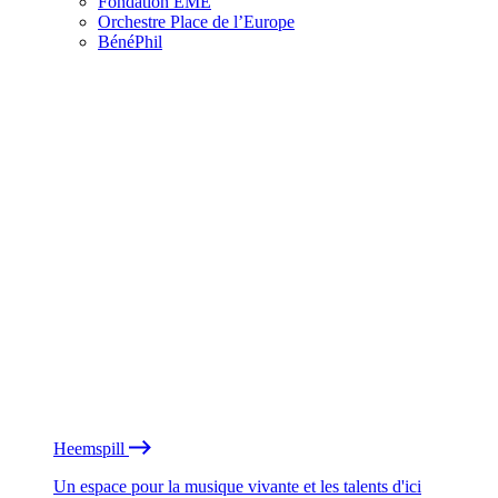
Fondation EME
Orchestre Place de l’Europe
BénéPhil
Heemspill
Un espace pour la musique vivante et les talents d'ici