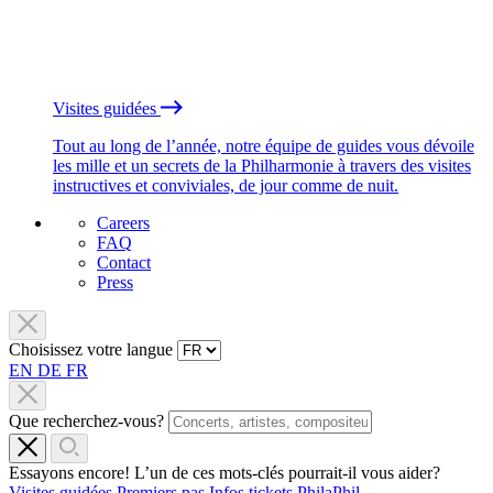
Visites guidées
Tout au long de l’année, notre équipe de guides vous dévoile
les mille et un secrets de la Philharmonie à travers des visites
instructives et conviviales, de jour comme de nuit.
Careers
FAQ
Contact
Press
Choisissez votre langue
EN
DE
FR
Que recherchez-vous?
Essayons encore! L’un de ces mots-clés pourrait-il vous aider?
Visites guidées
Premiers pas
Infos tickets
PhilaPhil