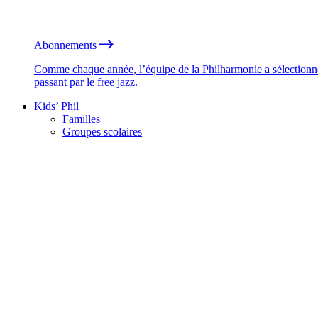
Abonnements
Comme chaque année, l’équipe de la Philharmonie a sélectionné
passant par le free jazz.
Kids’ Phil
Familles
Groupes scolaires