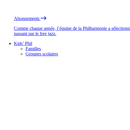
Abonnements
Comme chaque année, l’équipe de la Philharmonie a sélectionné
passant par le free jazz.
Kids’ Phil
Familles
Groupes scolaires