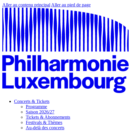
Aller au contenu principal
Aller au pied de page
Concerts & Tickets
Programme
Saison 2026/27
Tickets & Abonnements
Festivals & Thèmes
Au-delà des concerts