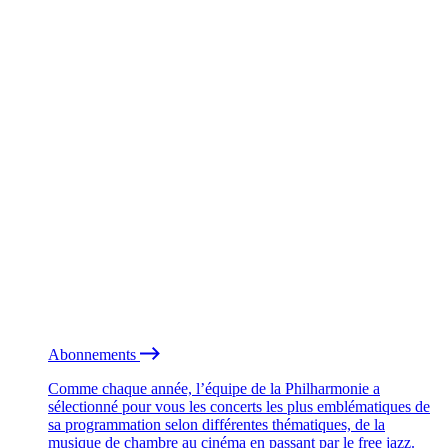
Abonnements
Comme chaque année, l’équipe de la Philharmonie a
sélectionné pour vous les concerts les plus emblématiques de
sa programmation selon différentes thématiques, de la
musique de chambre au cinéma en passant par le free jazz.