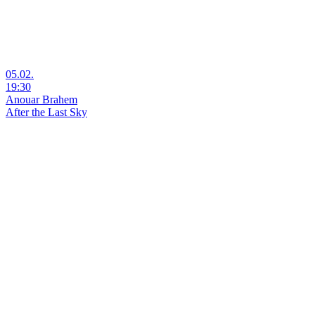
05.02.
19:30
Anouar Brahem
After the Last Sky