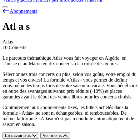
Abonnements
Atl
a
s
Atlas
10 Concerts
Le parcours thémathique Atlas vous fait voyager en Algérie, en
Tunisie et au Maroc en dix concerts à la croisée des genres.
Sélectionnez trois concerts ou plus, selon vos goûts, votre emploi du
temps et vos envies! La formule «Atlas» vous permet de définir
vous-même les temps forts de votre saison musicale. Vous bénéficiez
en outre des avantages suivants: prix réduits (-10%) et places
garanties avant le début des ventes libres pour les concerts choisis.
Contrairement aux abonnements fixes, les billets achetés dans la
formule «Atlas» ne sont ni échangeables, ni remboursables. De
même, la formule «Atlas» n'est pas reconduite automatiquement de
saison en saison.
En savoir plus
Voir moins