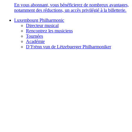
En vous abonnant, vous bénéficierez de nombreux avantages,
notamment des réductions, un accès privilégié à la billetterie.
Luxembourg Philharmonic
Directeur musical
Rencontrez les musiciens
Tournées
Académie
D’Frënn vun de Lëtzebuerger Philharmoniker