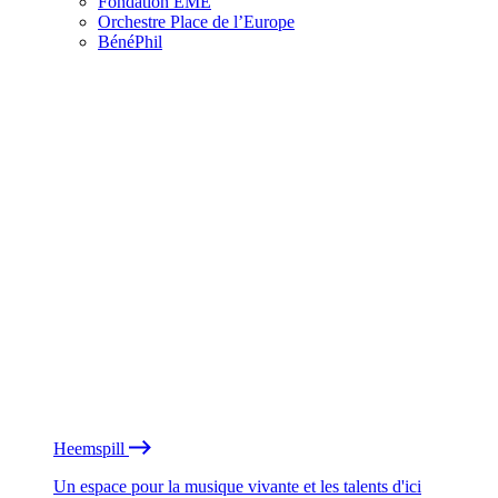
Fondation EME
Orchestre Place de l’Europe
BénéPhil
Heemspill
Un espace pour la musique vivante et les talents d'ici