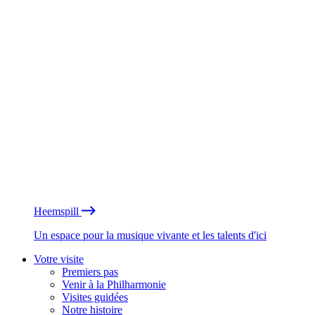
Heemspill
Un espace pour la musique vivante et les talents d'ici
Votre visite
Premiers pas
Venir à la Philharmonie
Visites guidées
Notre histoire