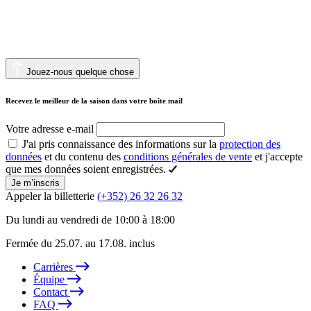
Jouez-nous quelque chose
Recevez le meilleur de la saison dans votre boîte mail
Votre adresse e-mail
J'ai pris connaissance des informations sur la
protection des
données
et du contenu des
conditions générales de vente
et j'accepte
que mes données soient enregistrées.
Je m’inscris
Appeler la billetterie
(+352) 26 32 26 32
Du lundi au vendredi de 10:00 à 18:00
Fermée du 25.07. au 17.08. inclus
Carrières
Équipe
Contact
FAQ