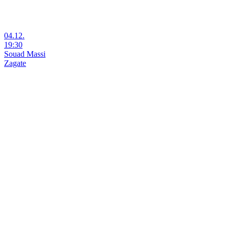
04.12.
19:30
Souad Massi
Zagate