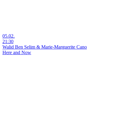
05.02.
21:30
Walid Ben Selim & Marie-Marguerite Cano
Here and Now