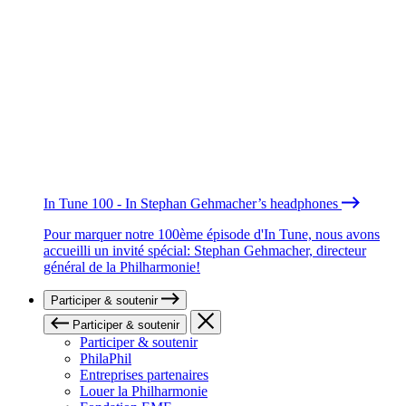
In Tune 100 - In Stephan Gehmacher’s headphones
Pour marquer notre 100ème épisode d'In Tune, nous avons
accueilli un invité spécial: Stephan Gehmacher, directeur
général de la Philharmonie!
Participer & soutenir
Participer & soutenir
Participer & soutenir
PhilaPhil
Entreprises partenaires
Louer la Philharmonie