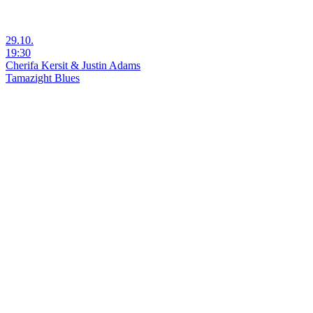
29.10.
19:30
Cherifa Kersit & Justin Adams
Tamazight Blues