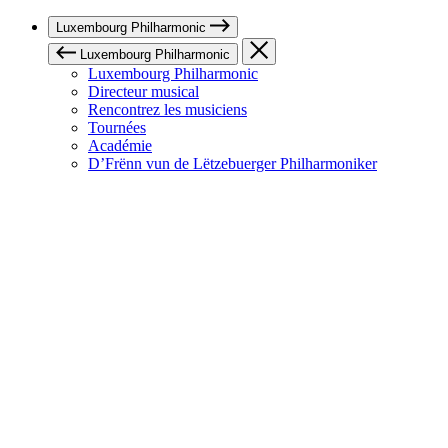
Luxembourg Philharmonic
Luxembourg Philharmonic
Luxembourg Philharmonic
Directeur musical
Rencontrez les musiciens
Tournées
Académie
D’Frënn vun de Lëtzebuerger Philharmoniker