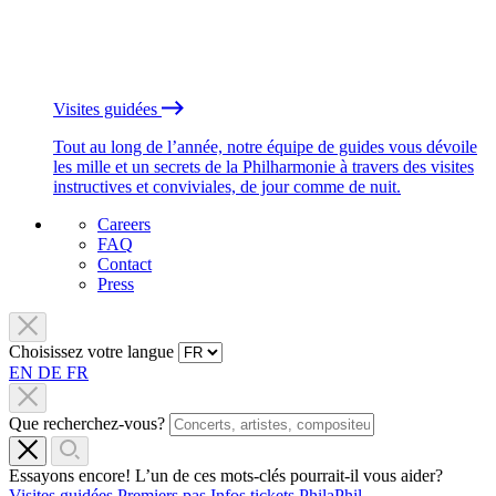
Visites guidées
Tout au long de l’année, notre équipe de guides vous dévoile
les mille et un secrets de la Philharmonie à travers des visites
instructives et conviviales, de jour comme de nuit.
Careers
FAQ
Contact
Press
Choisissez votre langue
EN
DE
FR
Que recherchez-vous?
Essayons encore! L’un de ces mots-clés pourrait-il vous aider?
Visites guidées
Premiers pas
Infos tickets
PhilaPhil