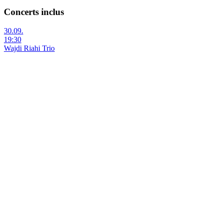
Concerts inclus
30.09.
19:30
Wajdi Riahi Trio