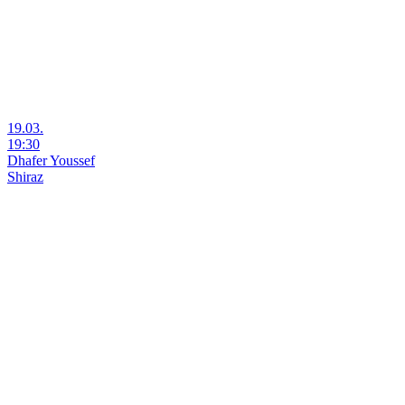
19.03.
19:30
Dhafer Youssef
Shiraz