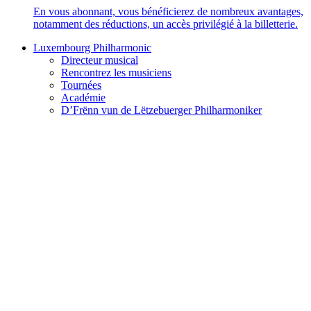
En vous abonnant, vous bénéficierez de nombreux avantages,
notamment des réductions, un accès privilégié à la billetterie.
Luxembourg Philharmonic
Directeur musical
Rencontrez les musiciens
Tournées
Académie
D’Frënn vun de Lëtzebuerger Philharmoniker