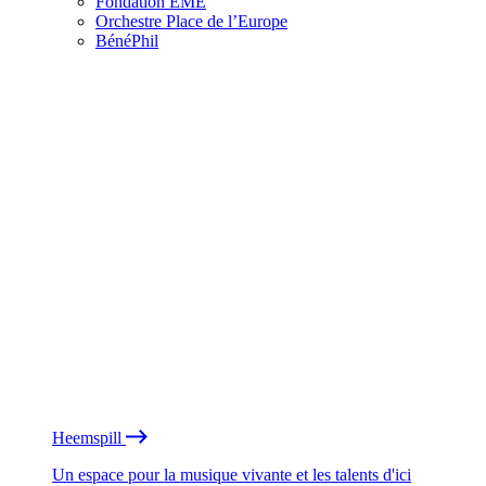
Fondation EME
Orchestre Place de l’Europe
BénéPhil
Heemspill
Un espace pour la musique vivante et les talents d'ici