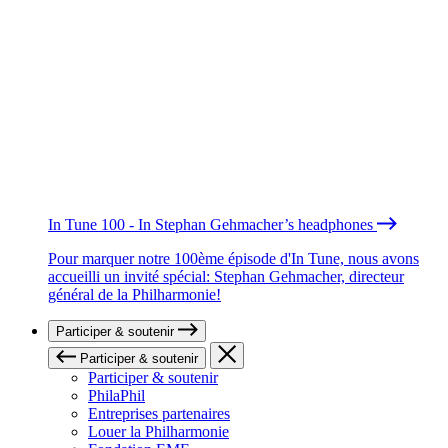
In Tune 100 - In Stephan Gehmacher’s headphones
Pour marquer notre 100ème épisode d'In Tune, nous avons
accueilli un invité spécial: Stephan Gehmacher, directeur
général de la Philharmonie!
Participer & soutenir
Participer & soutenir
Participer & soutenir
PhilaPhil
Entreprises partenaires
Louer la Philharmonie