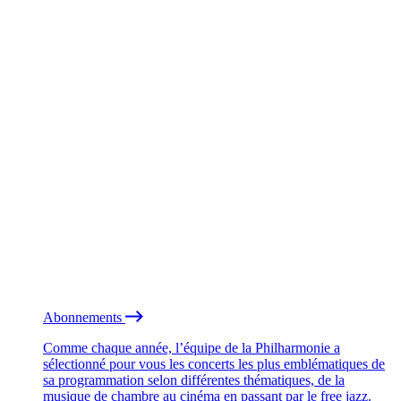
Abonnements
Comme chaque année, l’équipe de la Philharmonie a
sélectionné pour vous les concerts les plus emblématiques de
sa programmation selon différentes thématiques, de la
musique de chambre au cinéma en passant par le free jazz.