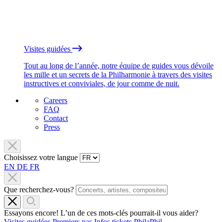
Visites guidées
Tout au long de l’année, notre équipe de guides vous dévoile
les mille et un secrets de la Philharmonie à travers des visites
instructives et conviviales, de jour comme de nuit.
Careers
FAQ
Contact
Press
Choisissez votre langue
EN
DE
FR
Que recherchez-vous?
Essayons encore! L’un de ces mots-clés pourrait-il vous aider?
Visites guidées
Premiers pas
Infos tickets
PhilaPhil