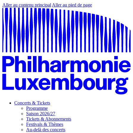
Aller au contenu principal
Aller au pied de page
Concerts & Tickets
Programme
Saison 2026/27
Tickets & Abonnements
Festivals & Thèmes
Au-delà des concerts