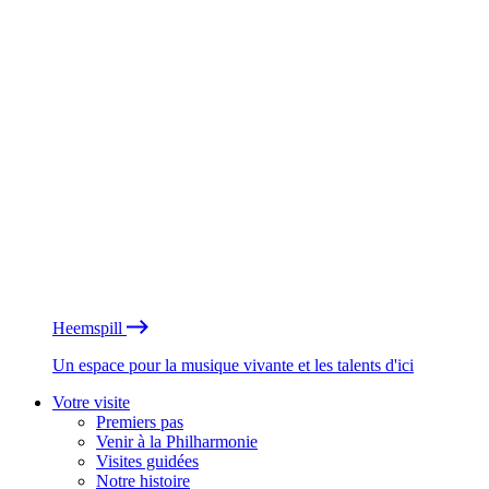
Heemspill
Un espace pour la musique vivante et les talents d'ici
Votre visite
Premiers pas
Venir à la Philharmonie
Visites guidées
Notre histoire