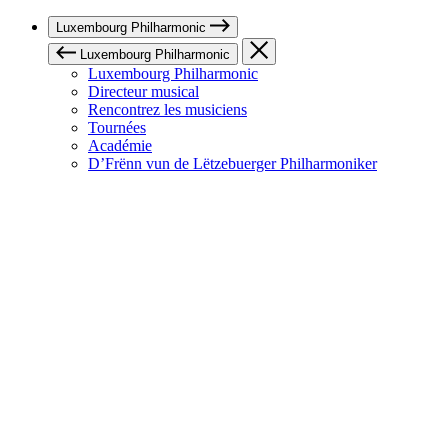
Luxembourg Philharmonic
Luxembourg Philharmonic
Luxembourg Philharmonic
Directeur musical
Rencontrez les musiciens
Tournées
Académie
D’Frënn vun de Lëtzebuerger Philharmoniker