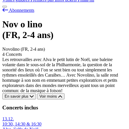
Abonnements
Nov
o
lino
(FR, 2-4 ans)
Novolino (FR, 2-4 ans)
4 Concerts
Les retrouvailles avec Alva le petit lutin de Noël, une baleine
volante dans le sous-sol de la Philharmonie, la question de la
sonorité des lieux où l’on se sent bien ou tout simplement les
rythmes ensoleillés des Caraïbes… Avec Novolino, la salle rend
hommage à son nom en emmenant petites exploratrices et petits
explorateurs dans des mondes merveilleux ayant tous un point
commun: de la musique à foison!
En savoir plus
Voir moins
Concerts inclus
13.12.
10:30
,
14:30
&
16:30