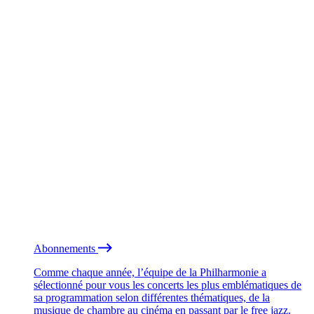
Abonnements
Comme chaque année, l’équipe de la Philharmonie a
sélectionné pour vous les concerts les plus emblématiques de
sa programmation selon différentes thématiques, de la
musique de chambre au cinéma en passant par le free jazz.