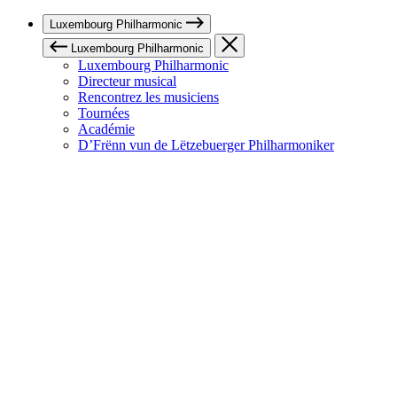
Luxembourg Philharmonic
Luxembourg Philharmonic
Luxembourg Philharmonic
Directeur musical
Rencontrez les musiciens
Tournées
Académie
D’Frënn vun de Lëtzebuerger Philharmoniker