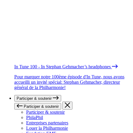
In Tune 100 - In Stephan Gehmacher’s headphones
Pour marquer notre 100ème épisode d'In Tune, nous avons
accueilli un invité spécial: Stephan Gehmacher, directeur
général de la Philharmonie!
Participer & soutenir
Participer & soutenir
Participer & soutenir
PhilaPhil
Entreprises partenaires
Louer la Philharmonie