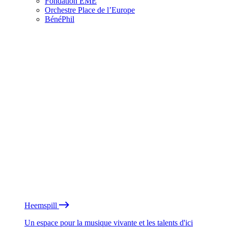
Fondation EME
Orchestre Place de l’Europe
BénéPhil
Heemspill
Un espace pour la musique vivante et les talents d'ici