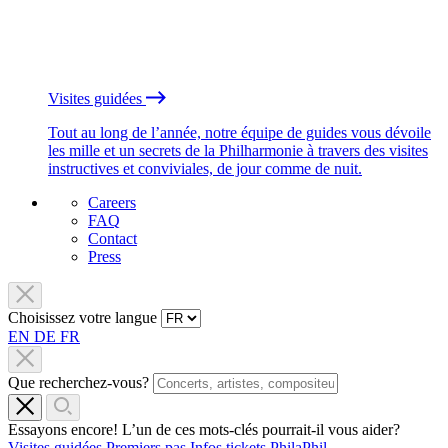
Visites guidées
Tout au long de l’année, notre équipe de guides vous dévoile
les mille et un secrets de la Philharmonie à travers des visites
instructives et conviviales, de jour comme de nuit.
Careers
FAQ
Contact
Press
Choisissez votre langue
EN
DE
FR
Que recherchez-vous?
Essayons encore! L’un de ces mots-clés pourrait-il vous aider?
Visites guidées
Premiers pas
Infos tickets
PhilaPhil