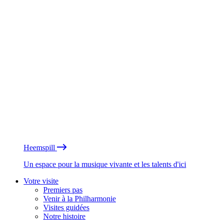
Heemspill
Un espace pour la musique vivante et les talents d'ici
Votre visite
Premiers pas
Venir à la Philharmonie
Visites guidées
Notre histoire