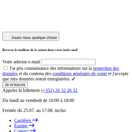
Jouez-nous quelque chose
Recevez le meilleur de la saison dans votre boîte mail
Votre adresse e-mail
J'ai pris connaissance des informations sur la
protection des
données
et du contenu des
conditions générales de vente
et j'accepte
que mes données soient enregistrées.
Je m’inscris
Appeler la billetterie
(+352) 26 32 26 32
Du lundi au vendredi de 10:00 à 18:00
Fermée du 25.07. au 17.08. inclus
Carrières
Équipe
Contact