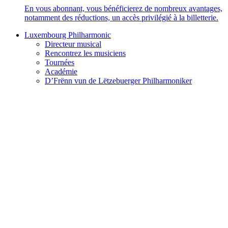
En vous abonnant, vous bénéficierez de nombreux avantages,
notamment des réductions, un accès privilégié à la billetterie.
Luxembourg Philharmonic
Directeur musical
Rencontrez les musiciens
Tournées
Académie
D’Frënn vun de Lëtzebuerger Philharmoniker