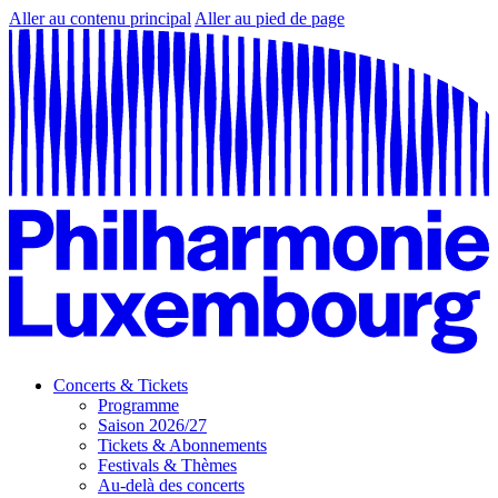
Aller au contenu principal
Aller au pied de page
Concerts & Tickets
Programme
Saison 2026/27
Tickets & Abonnements
Festivals & Thèmes
Au-delà des concerts