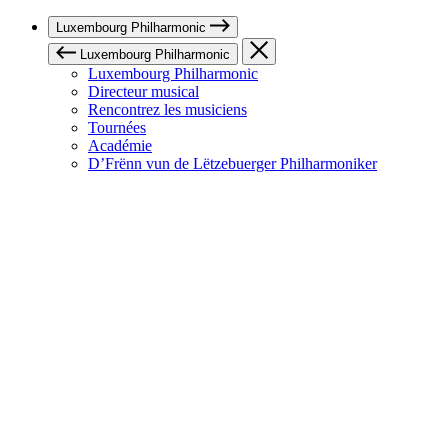
Luxembourg Philharmonic
Luxembourg Philharmonic
Luxembourg Philharmonic
Directeur musical
Rencontrez les musiciens
Tournées
Académie
D’Frënn vun de Lëtzebuerger Philharmoniker