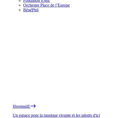
Fondation EME
Orchestre Place de l’Europe
BénéPhil
Heemspill
Un espace pour la musique vivante et les talents d'ici