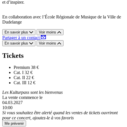
et d’inspirer.
En collaboration avec l’École Régionale de Musique de la Ville de
Dudelange
En savoir plus
Voir moins
Partager à un contact
En savoir plus
Voir moins
Tickets
Premium
38 €
Cat. I
32 €
Cat. II
22 €
Cat. III
12 €
Les Kulturpass sont les bienvenus
La vente commence le
04.03.2027
10:00
Si vous souhaitez être alerté quand les ventes de tickets ouvriront
pour ce concert, ajoutez-le à vos favoris
Me prévenir