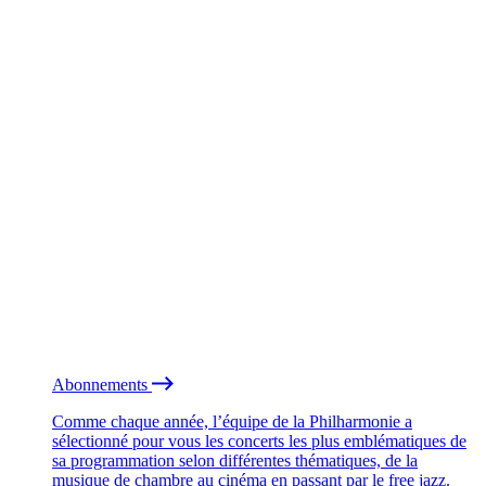
Abonnements
Comme chaque année, l’équipe de la Philharmonie a
sélectionné pour vous les concerts les plus emblématiques de
sa programmation selon différentes thématiques, de la
musique de chambre au cinéma en passant par le free jazz.