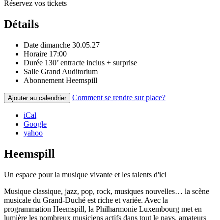
Réservez vos tickets
Détails
Date
dimanche 30.05.27
Horaire
17:00
Durée
130’ entracte inclus + surprise
Salle
Grand Auditorium
Abonnement
Heemspill
Comment se rendre sur place?
Ajouter au calendrier
iCal
Google
yahoo
Heemspill
Un espace pour la musique vivante et les talents d'ici
Musique classique, jazz, pop, rock, musiques nouvelles… la scène
musicale du Grand-Duché est riche et variée. Avec la
programmation Heemspill, la Philharmonie Luxembourg met en
lumière les nombreux musiciens actifs dans tout le pays, amateurs