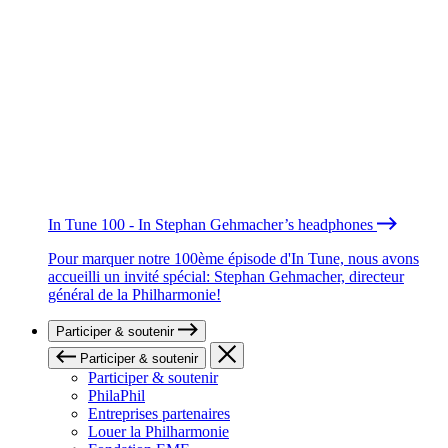
In Tune 100 - In Stephan Gehmacher’s headphones
Pour marquer notre 100ème épisode d'In Tune, nous avons
accueilli un invité spécial: Stephan Gehmacher, directeur
général de la Philharmonie!
Participer & soutenir
Participer & soutenir
Participer & soutenir
PhilaPhil
Entreprises partenaires
Louer la Philharmonie