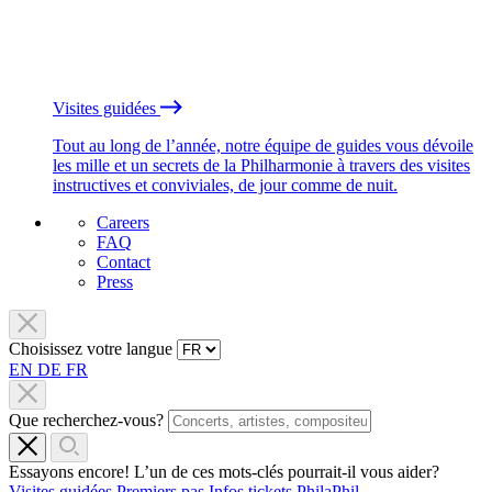
Visites guidées
Tout au long de l’année, notre équipe de guides vous dévoile
les mille et un secrets de la Philharmonie à travers des visites
instructives et conviviales, de jour comme de nuit.
Careers
FAQ
Contact
Press
Choisissez votre langue
EN
DE
FR
Que recherchez-vous?
Essayons encore! L’un de ces mots-clés pourrait-il vous aider?
Visites guidées
Premiers pas
Infos tickets
PhilaPhil