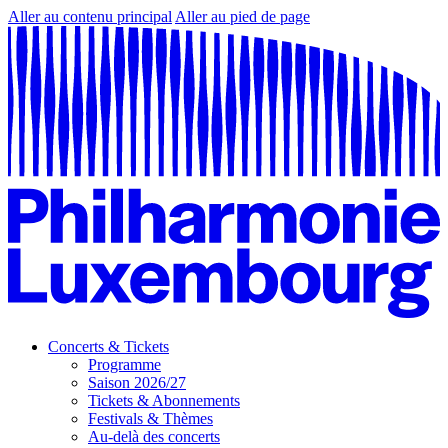
Aller au contenu principal
Aller au pied de page
Concerts & Tickets
Programme
Saison 2026/27
Tickets & Abonnements
Festivals & Thèmes
Au-delà des concerts