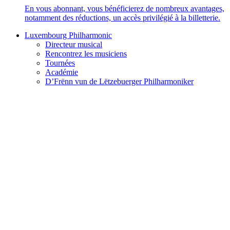
En vous abonnant, vous bénéficierez de nombreux avantages,
notamment des réductions, un accès privilégié à la billetterie.
Luxembourg Philharmonic
Directeur musical
Rencontrez les musiciens
Tournées
Académie
D’Frënn vun de Lëtzebuerger Philharmoniker