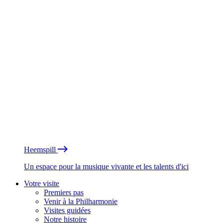
Heemspill
Un espace pour la musique vivante et les talents d'ici
Votre visite
Premiers pas
Venir à la Philharmonie
Visites guidées
Notre histoire