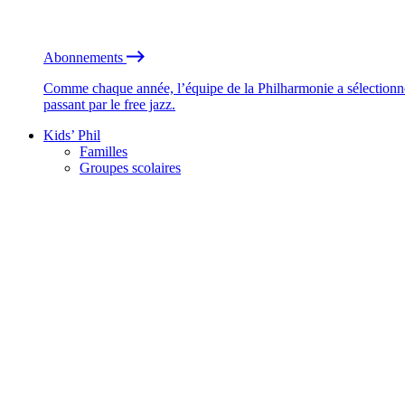
Abonnements
Comme chaque année, l’équipe de la Philharmonie a sélectionné
passant par le free jazz.
Kids’ Phil
Familles
Groupes scolaires