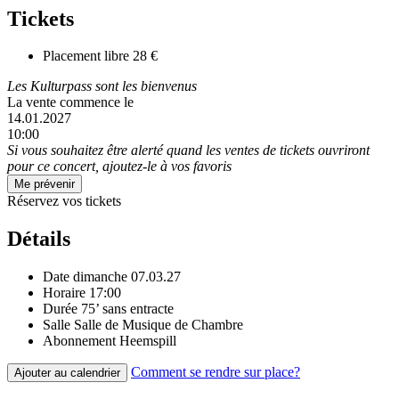
Tickets
Placement libre
28 €
Les Kulturpass sont les bienvenus
La vente commence le
14.01.2027
10:00
Si vous souhaitez être alerté quand les ventes de tickets ouvriront
pour ce concert, ajoutez-le à vos favoris
Me prévenir
Réservez vos tickets
Détails
Date
dimanche 07.03.27
Horaire
17:00
Durée
75’ sans entracte
Salle
Salle de Musique de Chambre
Abonnement
Heemspill
Comment se rendre sur place?
Ajouter au calendrier