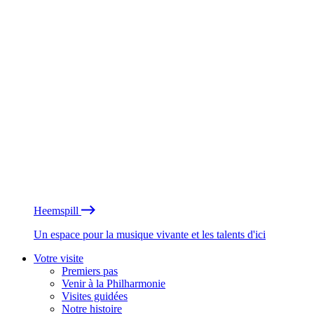
Heemspill
Un espace pour la musique vivante et les talents d'ici
Votre visite
Premiers pas
Venir à la Philharmonie
Visites guidées
Notre histoire