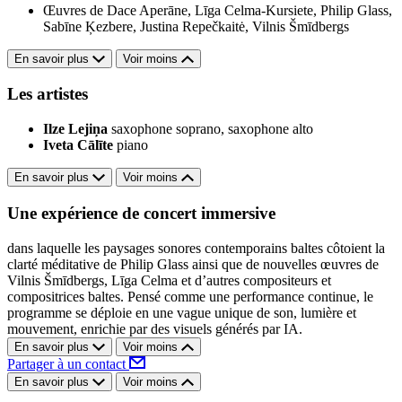
Œuvres de Dace Aperāne, Līga Celma-Kursiete, Philip Glass,
Sabīne Ķezbere, Justina Repečkaitė, Vilnis Šmīdbergs
En savoir plus
Voir moins
Les artistes
Ilze Lejiņa
saxophone soprano, saxophone alto
Iveta Cālīte
piano
En savoir plus
Voir moins
Une expérience de concert immersive
dans laquelle les paysages sonores contemporains baltes côtoient la
clarté méditative de Philip Glass ainsi que de nouvelles œuvres de
Vilnis Šmīdbergs, Līga Celma et d’autres compositeurs et
compositrices baltes. Pensé comme une performance continue, le
programme se déploie en une vague unique de son, lumière et
mouvement, enrichie par des visuels générés par IA.
En savoir plus
Voir moins
Partager à un contact
En savoir plus
Voir moins