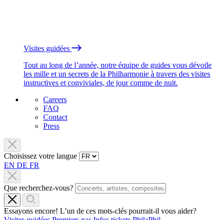
Visites guidées
Tout au long de l’année, notre équipe de guides vous dévoile
les mille et un secrets de la Philharmonie à travers des visites
instructives et conviviales, de jour comme de nuit.
Careers
FAQ
Contact
Press
Choisissez votre langue
EN
DE
FR
Que recherchez-vous?
Essayons encore! L’un de ces mots-clés pourrait-il vous aider?
Visites guidées
Premiers pas
Infos tickets
PhilaPhil