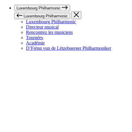
Luxembourg Philharmonic
Luxembourg Philharmonic
Luxembourg Philharmonic
Directeur musical
Rencontrez les musiciens
Tournées
Académie
D’Frënn vun de Lëtzebuerger Philharmoniker