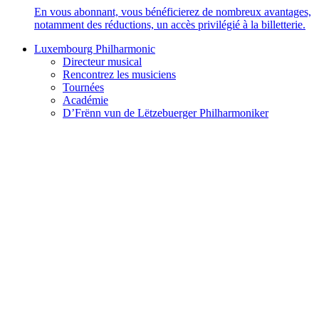
En vous abonnant, vous bénéficierez de nombreux avantages,
notamment des réductions, un accès privilégié à la billetterie.
Luxembourg Philharmonic
Directeur musical
Rencontrez les musiciens
Tournées
Académie
D’Frënn vun de Lëtzebuerger Philharmoniker