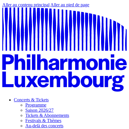
Aller au contenu principal
Aller au pied de page
Concerts & Tickets
Programme
Saison 2026/27
Tickets & Abonnements
Festivals & Thèmes
Au-delà des concerts