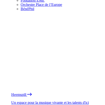
Fondation EME
Orchestre Place de l’Europe
BénéPhil
Heemspill
Un espace pour la musique vivante et les talents d'ici