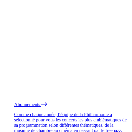
Abonnements
Comme chaque année, l’équipe de la Philharmonie a
sélectionné pour vous les concerts les plus emblématiques de
sa programmation selon différentes thématiques, de la
musique de chambre au cinéma en passant par le free jazz.