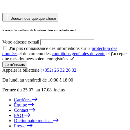
Jouez-nous quelque chose
Recevez le meilleur de la saison dans votre boîte mail
Votre adresse e-mail
J'ai pris connaissance des informations sur la
protection des
données
et du contenu des
conditions générales de vente
et j'accepte
que mes données soient enregistrées.
Je m’inscris
Appeler la billetterie
(+352) 26 32 26 32
Du lundi au vendredi de 10:00 à 18:00
Fermée du 25.07. au 17.08. inclus
Carrières
Équipe
Contact
FAQ
Dictionnaire musical
Presse