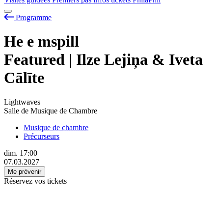
Programme
He
e
mspill
Featured | Ilze Lejiņa & Iveta
Cālīte
Lightwaves
Salle de Musique de Chambre
Musique de chambre
Précurseurs
dim.
17:00
07.03.2027
Me prévenir
Réservez vos tickets