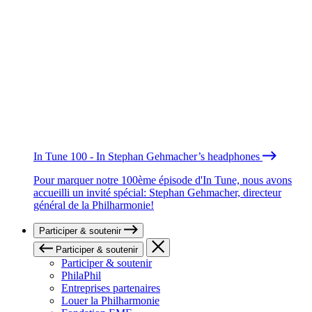
In Tune 100 - In Stephan Gehmacher’s headphones
Pour marquer notre 100ème épisode d'In Tune, nous avons
accueilli un invité spécial: Stephan Gehmacher, directeur
général de la Philharmonie!
Participer & soutenir
Participer & soutenir
Participer & soutenir
PhilaPhil
Entreprises partenaires
Louer la Philharmonie