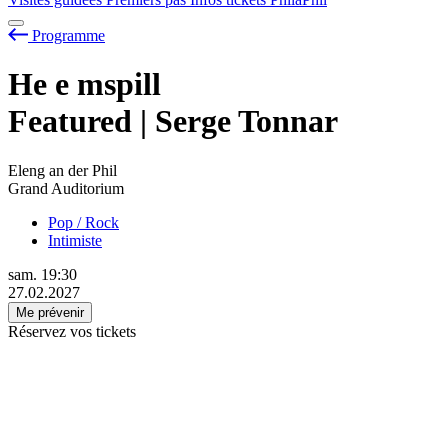
Programme
He
e
mspill
Featured | Serge Tonnar
Eleng an der Phil
Grand Auditorium
Pop / Rock
Intimiste
sam.
19:30
27.02.2027
Me prévenir
Réservez vos tickets