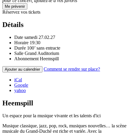
pour ce concert, ajoutez-le à vos favoris
Me prévenir
Réservez vos tickets
Détails
Date
samedi 27.02.27
Horaire
19:30
Durée
100’ sans entracte
Salle
Grand Auditorium
Abonnement
Heemspill
Comment se rendre sur place?
Ajouter au calendrier
iCal
Google
yahoo
Heemspill
Un espace pour la musique vivante et les talents d'ici
Musique classique, jazz, pop, rock, musiques nouvelles… la scène
musicale du Grand-Duché est riche et variée. Avec la