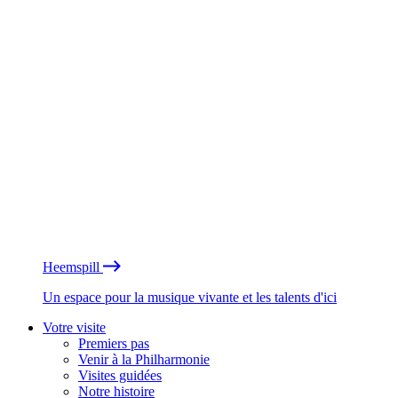
Heemspill
Un espace pour la musique vivante et les talents d'ici
Votre visite
Premiers pas
Venir à la Philharmonie
Visites guidées
Notre histoire