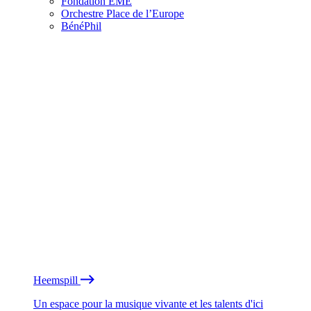
Fondation EME
Orchestre Place de l’Europe
BénéPhil
Heemspill
Un espace pour la musique vivante et les talents d'ici