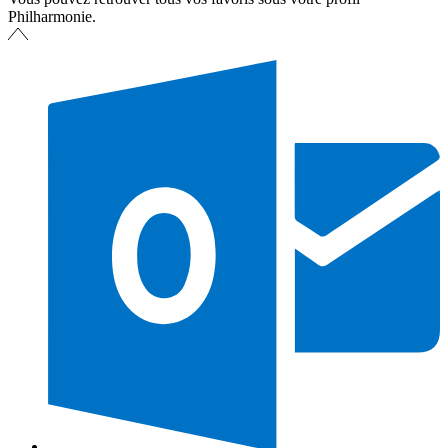
Philharmonie.