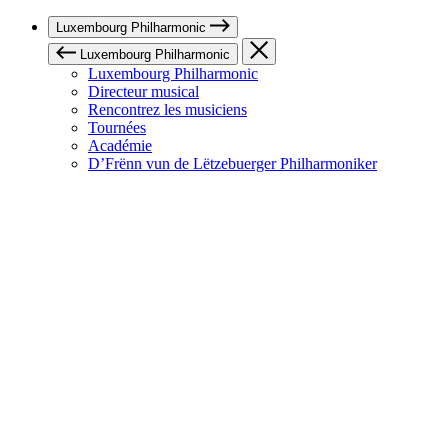
Luxembourg Philharmonic
Luxembourg Philharmonic
Luxembourg Philharmonic
Directeur musical
Rencontrez les musiciens
Tournées
Académie
D’Frënn vun de Lëtzebuerger Philharmoniker