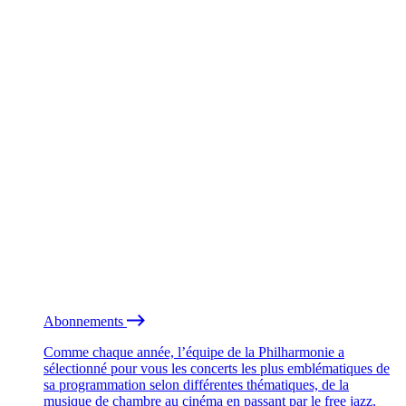
Abonnements
Comme chaque année, l’équipe de la Philharmonie a
sélectionné pour vous les concerts les plus emblématiques de
sa programmation selon différentes thématiques, de la
musique de chambre au cinéma en passant par le free jazz.