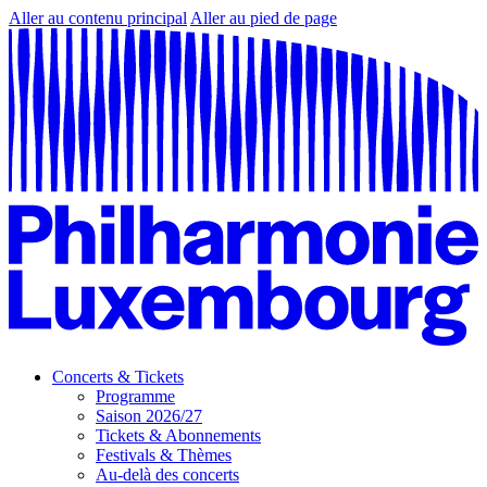
Aller au contenu principal
Aller au pied de page
Concerts & Tickets
Programme
Saison 2026/27
Tickets & Abonnements
Festivals & Thèmes
Au-delà des concerts