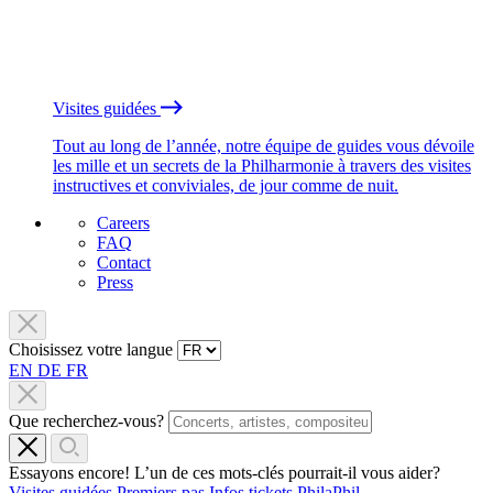
Visites guidées
Tout au long de l’année, notre équipe de guides vous dévoile
les mille et un secrets de la Philharmonie à travers des visites
instructives et conviviales, de jour comme de nuit.
Careers
FAQ
Contact
Press
Choisissez votre langue
EN
DE
FR
Que recherchez-vous?
Essayons encore! L’un de ces mots-clés pourrait-il vous aider?
Visites guidées
Premiers pas
Infos tickets
PhilaPhil