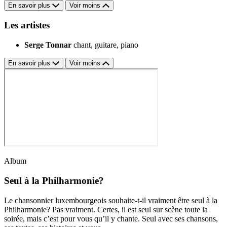
En savoir plus
Voir moins
Les artistes
Serge Tonnar
chant, guitare, piano
En savoir plus
Voir moins
Album
Seul à la Philharmonie?
Le chansonnier luxembourgeois souhaite-t-il vraiment être seul à la
Philharmonie? Pas vraiment. Certes, il est seul sur scène toute la
soirée, mais c’est pour vous qu’il y chante. Seul avec ses chansons,