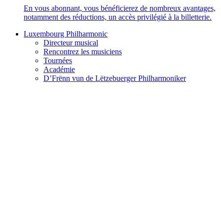
En vous abonnant, vous bénéficierez de nombreux avantages,
notamment des réductions, un accès privilégié à la billetterie.
Luxembourg Philharmonic
Directeur musical
Rencontrez les musiciens
Tournées
Académie
D’Frënn vun de Lëtzebuerger Philharmoniker