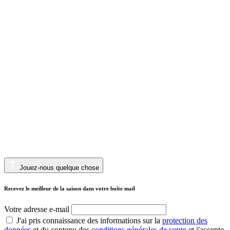
Jouez-nous quelque chose
Recevez le meilleur de la saison dans votre boîte mail
Votre adresse e-mail
J'ai pris connaissance des informations sur la
protection des
données
et du contenu des
conditions générales de vente
et j'accepte