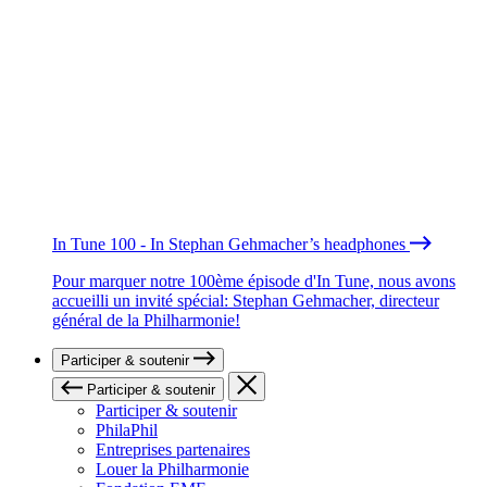
In Tune 100 - In Stephan Gehmacher’s headphones
Pour marquer notre 100ème épisode d'In Tune, nous avons
accueilli un invité spécial: Stephan Gehmacher, directeur
général de la Philharmonie!
Participer & soutenir
Participer & soutenir
Participer & soutenir
PhilaPhil
Entreprises partenaires
Louer la Philharmonie