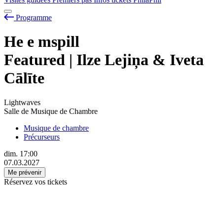
Programme
He
e
mspill
Featured | Ilze Lejiņa & Iveta
Cālīte
Lightwaves
Salle de Musique de Chambre
Musique de chambre
Précurseurs
dim.
17:00
07.03.2027
Me prévenir
Réservez vos tickets