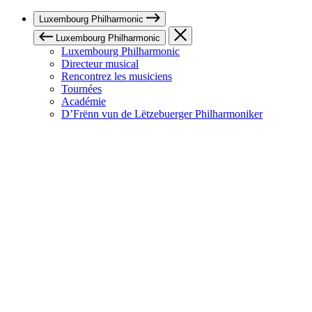
Luxembourg Philharmonic
Luxembourg Philharmonic
Luxembourg Philharmonic
Directeur musical
Rencontrez les musiciens
Tournées
Académie
D’Frënn vun de Lëtzebuerger Philharmoniker