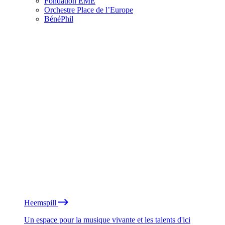
Fondation EME
Orchestre Place de l’Europe
BénéPhil
Heemspill
Un espace pour la musique vivante et les talents d'ici