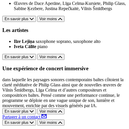
Œuvres de Dace Aperāne, Līga Celma-Kursiete, Philip Glass,
Sabīne Ķezbere, Justina Repečkaitė, Vilnis Šmīdbergs
En savoir plus
Voir moins
Les artistes
Ilze Lejiņa
saxophone soprano, saxophone alto
Iveta Cālīte
piano
En savoir plus
Voir moins
Une expérience de concert immersive
dans laquelle les paysages sonores contemporains baltes côtoient la
clarté méditative de Philip Glass ainsi que de nouvelles œuvres de
Vilnis Šmīdbergs, Līga Celma et d’autres compositeurs et
compositrices baltes. Pensé comme une performance continue, le
programme se déploie en une vague unique de son, lumière et
mouvement, enrichie par des visuels générés par IA.
En savoir plus
Voir moins
Partager à un contact
En savoir plus
Voir moins