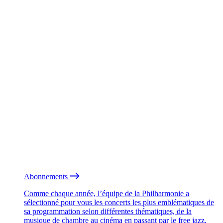
Abonnements
Comme chaque année, l’équipe de la Philharmonie a
sélectionné pour vous les concerts les plus emblématiques de
sa programmation selon différentes thématiques, de la
musique de chambre au cinéma en passant par le free jazz.