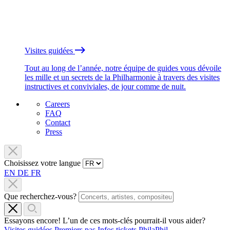
Visites guidées
Tout au long de l’année, notre équipe de guides vous dévoile
les mille et un secrets de la Philharmonie à travers des visites
instructives et conviviales, de jour comme de nuit.
Careers
FAQ
Contact
Press
Choisissez votre langue
EN
DE
FR
Que recherchez-vous?
Essayons encore! L’un de ces mots-clés pourrait-il vous aider?
Visites guidées
Premiers pas
Infos tickets
PhilaPhil