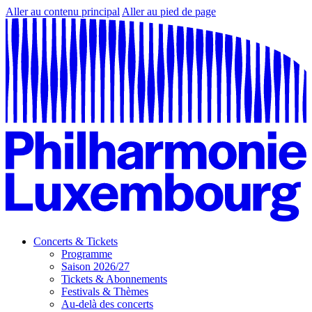
Aller au contenu principal
Aller au pied de page
Concerts & Tickets
Programme
Saison 2026/27
Tickets & Abonnements
Festivals & Thèmes
Au-delà des concerts