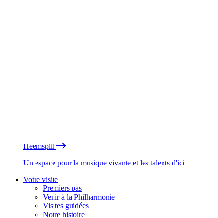
Heemspill
Un espace pour la musique vivante et les talents d'ici
Votre visite
Premiers pas
Venir à la Philharmonie
Visites guidées
Notre histoire