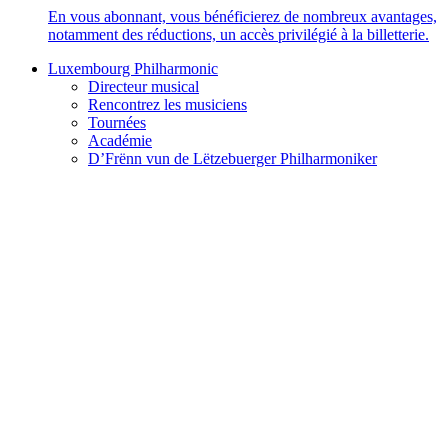
En vous abonnant, vous bénéficierez de nombreux avantages,
notamment des réductions, un accès privilégié à la billetterie.
Luxembourg Philharmonic
Directeur musical
Rencontrez les musiciens
Tournées
Académie
D’Frënn vun de Lëtzebuerger Philharmoniker