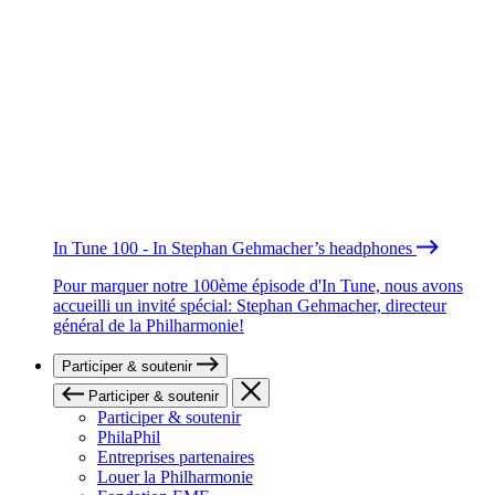
In Tune 100 - In Stephan Gehmacher’s headphones
Pour marquer notre 100ème épisode d'In Tune, nous avons
accueilli un invité spécial: Stephan Gehmacher, directeur
général de la Philharmonie!
Participer & soutenir
Participer & soutenir
Participer & soutenir
PhilaPhil
Entreprises partenaires
Louer la Philharmonie