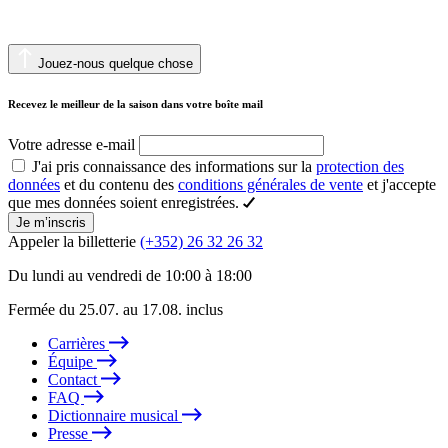
Jouez-nous quelque chose
Recevez le meilleur de la saison dans votre boîte mail
Votre adresse e-mail
J'ai pris connaissance des informations sur la
protection des
données
et du contenu des
conditions générales de vente
et j'accepte
que mes données soient enregistrées.
Je m’inscris
Appeler la billetterie
(+352) 26 32 26 32
Du lundi au vendredi de 10:00 à 18:00
Fermée du 25.07. au 17.08. inclus
Carrières
Équipe
Contact
FAQ
Dictionnaire musical
Presse