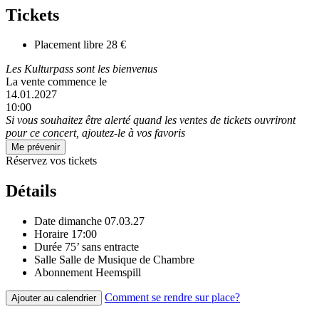
Tickets
Placement libre
28 €
Les Kulturpass sont les bienvenus
La vente commence le
14.01.2027
10:00
Si vous souhaitez être alerté quand les ventes de tickets ouvriront
pour ce concert, ajoutez-le à vos favoris
Me prévenir
Réservez vos tickets
Détails
Date
dimanche 07.03.27
Horaire
17:00
Durée
75’ sans entracte
Salle
Salle de Musique de Chambre
Abonnement
Heemspill
Comment se rendre sur place?
Ajouter au calendrier