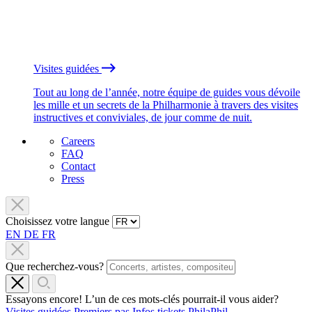
Visites guidées
Tout au long de l’année, notre équipe de guides vous dévoile
les mille et un secrets de la Philharmonie à travers des visites
instructives et conviviales, de jour comme de nuit.
Careers
FAQ
Contact
Press
Choisissez votre langue
EN
DE
FR
Que recherchez-vous?
Essayons encore! L’un de ces mots-clés pourrait-il vous aider?
Visites guidées
Premiers pas
Infos tickets
PhilaPhil