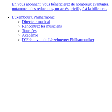
En vous abonnant, vous bénéficierez de nombreux avantages,
notamment des réductions, un accès privilégié à la billetterie.
Luxembourg Philharmonic
Directeur musical
Rencontrez les musiciens
Tournées
Académie
D’Frënn vun de Lëtzebuerger Philharmoniker