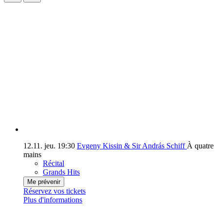
12.11.
jeu.
19:30
Evgeny Kissin & Sir András Schiff
À quatre
mains
Récital
Grands Hits
Me prévenir
Réservez vos tickets
Plus d'informations