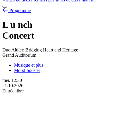
Programme
L
u
nch
Concert
Duo Altiler: Bridging Heart and Heritage
Grand Auditorium
Musique et plus
Mood-booster
mer.
12:30
21.10.2026
Entrée libre