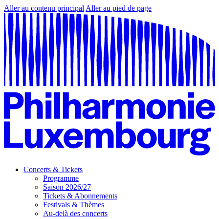
Aller au contenu principal
Aller au pied de page
Concerts & Tickets
Programme
Saison 2026/27
Tickets & Abonnements
Festivals & Thèmes
Au-delà des concerts