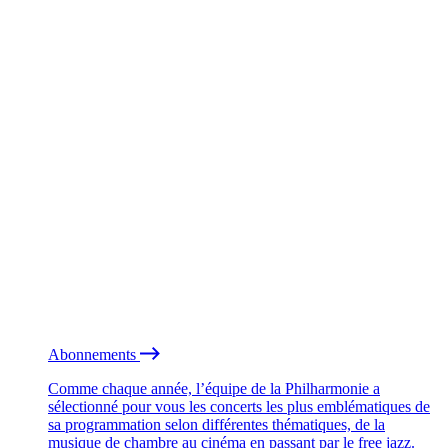
Abonnements
Comme chaque année, l’équipe de la Philharmonie a
sélectionné pour vous les concerts les plus emblématiques de
sa programmation selon différentes thématiques, de la
musique de chambre au cinéma en passant par le free jazz.