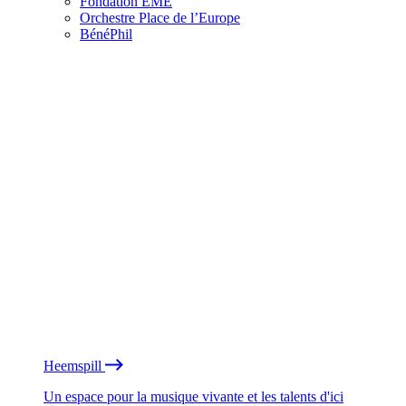
Fondation EME
Orchestre Place de l’Europe
BénéPhil
Heemspill
Un espace pour la musique vivante et les talents d'ici