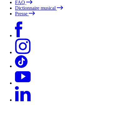
FAQ
Dictionnaire musical
Presse