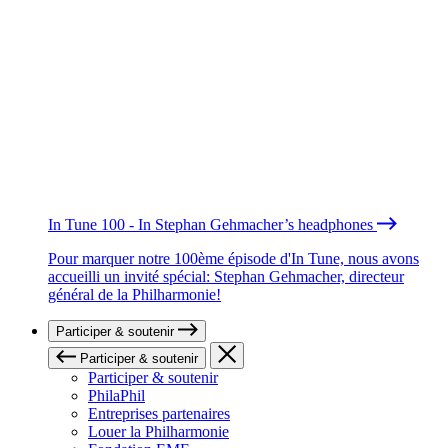
In Tune 100 - In Stephan Gehmacher’s headphones
Pour marquer notre 100ème épisode d'In Tune, nous avons
accueilli un invité spécial: Stephan Gehmacher, directeur
général de la Philharmonie!
Participer & soutenir
Participer & soutenir
Participer & soutenir
PhilaPhil
Entreprises partenaires
Louer la Philharmonie