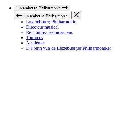
Luxembourg Philharmonic
Luxembourg Philharmonic
Luxembourg Philharmonic
Directeur musical
Rencontrez les musiciens
Tournées
Académie
D’Frënn vun de Lëtzebuerger Philharmoniker