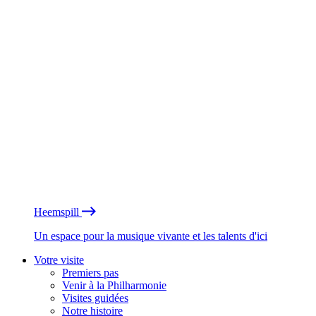
Heemspill
Un espace pour la musique vivante et les talents d'ici
Votre visite
Premiers pas
Venir à la Philharmonie
Visites guidées
Notre histoire