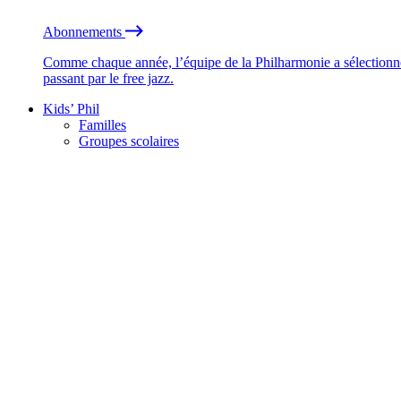
Abonnements
Comme chaque année, l’équipe de la Philharmonie a sélectionné
passant par le free jazz.
Kids’ Phil
Familles
Groupes scolaires