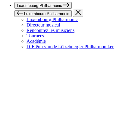
Luxembourg Philharmonic
Luxembourg Philharmonic
Luxembourg Philharmonic
Directeur musical
Rencontrez les musiciens
Tournées
Académie
D’Frënn vun de Lëtzebuerger Philharmoniker