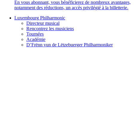
En vous abonnant, vous bénéficierez de nombreux avantages,
notamment des réductions, un accès privilégié à la billetterie.
Luxembourg Philharmonic
Directeur musical
Rencontrez les musiciens
Tournées
Académie
D’Frënn vun de Lëtzebuerger Philharmoniker