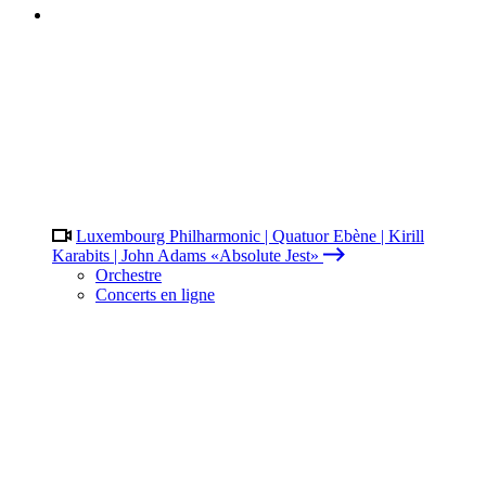
Luxembourg Philharmonic | Quatuor Ebène | Kirill
Karabits | John Adams «Absolute Jest»
Orchestre
Concerts en ligne