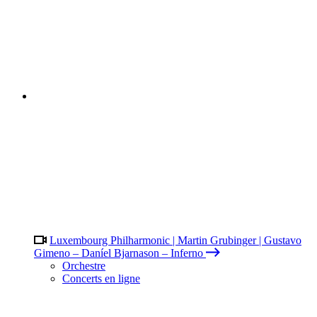
Luxembourg Philharmonic | Martin Grubinger | Gustavo
Gimeno – Daníel Bjarnason – Inferno
Orchestre
Concerts en ligne