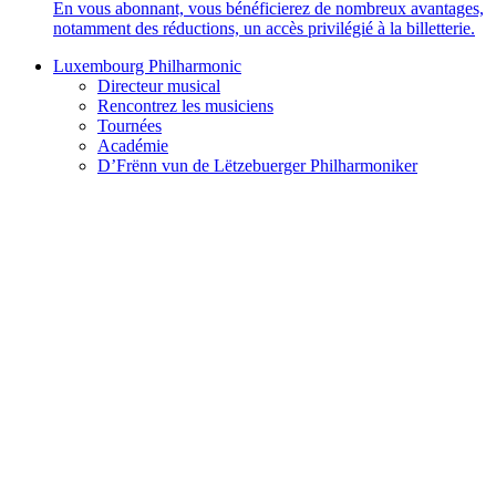
En vous abonnant, vous bénéficierez de nombreux avantages,
notamment des réductions, un accès privilégié à la billetterie.
Luxembourg Philharmonic
Directeur musical
Rencontrez les musiciens
Tournées
Académie
D’Frënn vun de Lëtzebuerger Philharmoniker