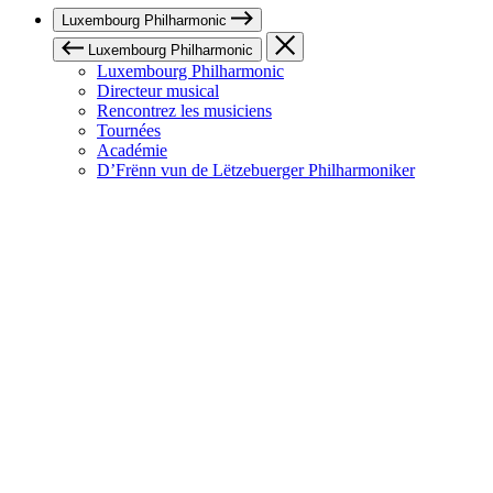
Luxembourg Philharmonic
Luxembourg Philharmonic
Luxembourg Philharmonic
Directeur musical
Rencontrez les musiciens
Tournées
Académie
D’Frënn vun de Lëtzebuerger Philharmoniker