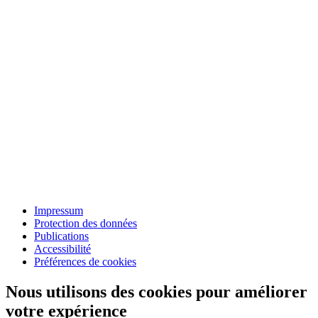
Impressum
Protection des données
Publications
Accessibilité
Préférences de cookies
Nous utilisons des cookies pour améliorer
votre expérience