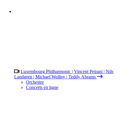
Luxembourg Philharmonic | Vincent Peirani | Nils
Landgren | Michael Wollny | Teddy Abrams
Orchestre
Concerts en ligne