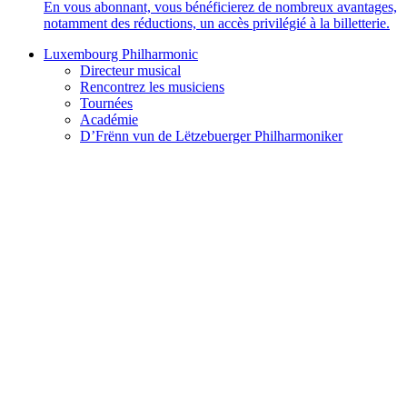
En vous abonnant, vous bénéficierez de nombreux avantages,
notamment des réductions, un accès privilégié à la billetterie.
Luxembourg Philharmonic
Directeur musical
Rencontrez les musiciens
Tournées
Académie
D’Frënn vun de Lëtzebuerger Philharmoniker