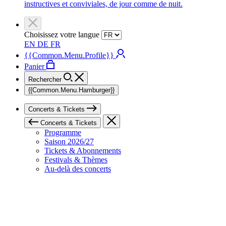
instructives et conviviales, de jour comme de nuit.
Choisissez votre langue
EN
DE
FR
{{Common.Menu.Profile}}
Panier
Rechercher
{{Common.Menu.Hamburger}}
Concerts & Tickets
Concerts & Tickets
Programme
Saison 2026/27
Tickets & Abonnements
Festivals & Thèmes
Au-delà des concerts