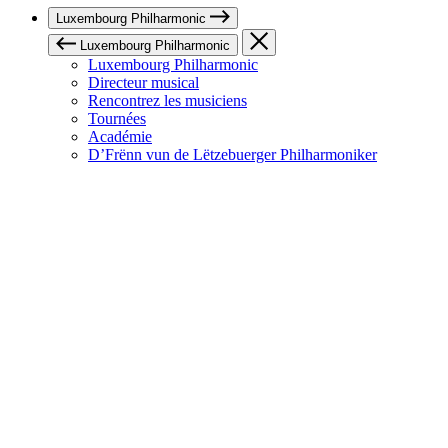
Luxembourg Philharmonic
Luxembourg Philharmonic
Luxembourg Philharmonic
Directeur musical
Rencontrez les musiciens
Tournées
Académie
D’Frënn vun de Lëtzebuerger Philharmoniker