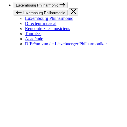
Luxembourg Philharmonic
Luxembourg Philharmonic
Luxembourg Philharmonic
Directeur musical
Rencontrez les musiciens
Tournées
Académie
D’Frënn vun de Lëtzebuerger Philharmoniker