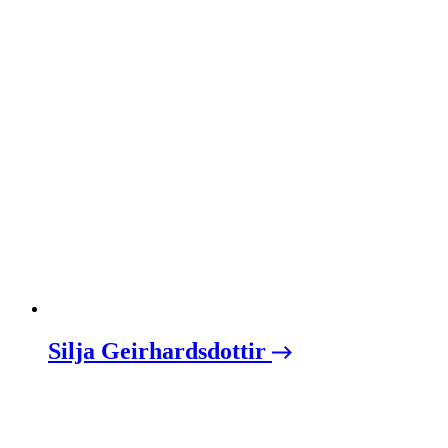
Silja Geirhardsdottir