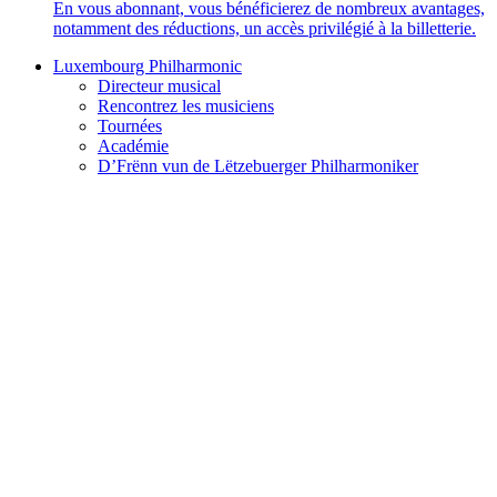
En vous abonnant, vous bénéficierez de nombreux avantages,
notamment des réductions, un accès privilégié à la billetterie.
Luxembourg Philharmonic
Directeur musical
Rencontrez les musiciens
Tournées
Académie
D’Frënn vun de Lëtzebuerger Philharmoniker