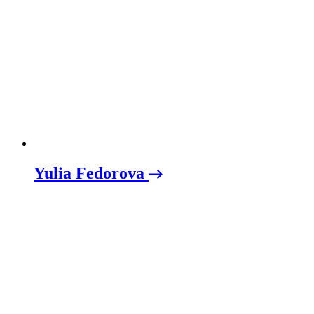
Yulia Fedorova