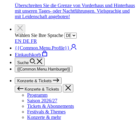
Überschreiten Sie die Grenze von Vorderhaus und Hinterhaus
mit unseren Tages- oder Nachtführungen. Vielsprachig und
mit Leidenschaft angeboten!
Wählen Sie Ihre Sprache
EN
DE
FR
{{Common.Menu.Profile}}
Einkaufskorb
Suche
{{Common.Menu.Hamburger}}
Konzerte & Tickets
Konzerte & Tickets
Programm
Saison 2026/27
Tickets & Abonnements
Festivals & Themes
Konzerte & mehr