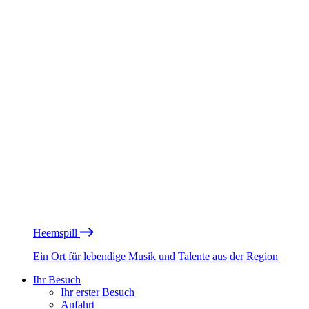
Heemspill
Ein Ort für lebendige Musik und Talente aus der Region
Ihr Besuch
Ihr erster Besuch
Anfahrt