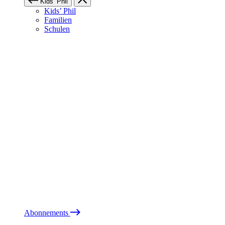
Kids’ Phil
Kids’ Phil
Familien
Schulen
Abonnements