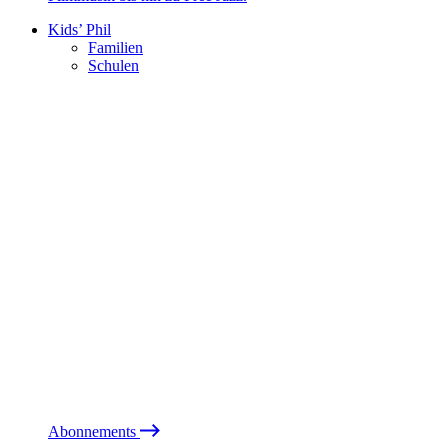
Kids’ Phil
Familien
Schulen
Abonnements