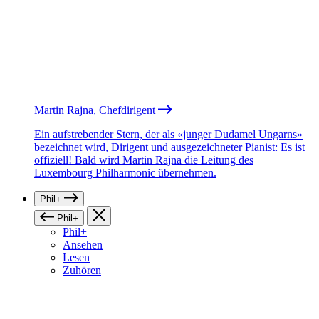
Martin Rajna, Chefdirigent
Ein aufstrebender Stern, der als «junger Dudamel Ungarns»
bezeichnet wird, Dirigent und ausgezeichneter Pianist: Es ist
offiziell! Bald wird Martin Rajna die Leitung des
Luxembourg Philharmonic übernehmen.
Phil+
Phil+
Phil+
Ansehen
Lesen
Zuhören