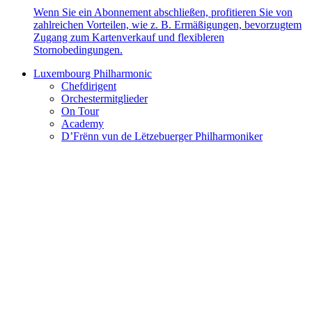
Wenn Sie ein Abonnement abschließen, profitieren Sie von
zahlreichen Vorteilen, wie z. B. Ermäßigungen, bevorzugtem
Zugang zum Kartenverkauf und flexibleren
Stornobedingungen.
Luxembourg Philharmonic
Chefdirigent
Orchestermitglieder
On Tour
Academy
D’Frënn vun de Lëtzebuerger Philharmoniker