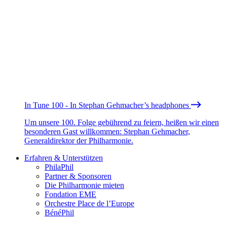
In Tune 100 - In Stephan Gehmacher’s headphones
Um unsere 100. Folge gebührend zu feiern, heißen wir einen
besonderen Gast willkommen: Stephan Gehmacher,
Generaldirektor der Philharmonie.
Erfahren & Unterstützen
PhilaPhil
Partner & Sponsoren
Die Philharmonie mieten
Fondation EME
Orchestre Place de l’Europe
BénéPhil