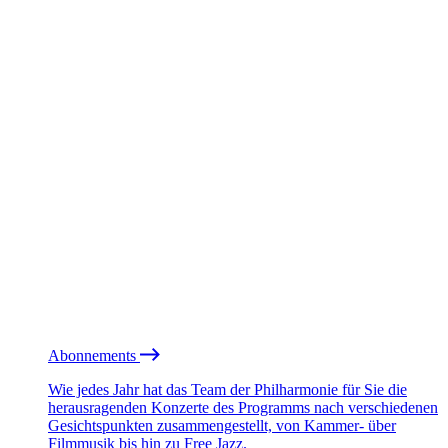
Abonnements
Wie jedes Jahr hat das Team der Philharmonie für Sie die
herausragenden Konzerte des Programms nach verschiedenen
Gesichtspunkten zusammengestellt, von Kammer- über
Filmmusik bis hin zu Free Jazz.