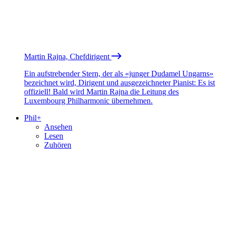
Martin Rajna, Chefdirigent
Ein aufstrebender Stern, der als «junger Dudamel Ungarns»
bezeichnet wird, Dirigent und ausgezeichneter Pianist: Es ist
offiziell! Bald wird Martin Rajna die Leitung des
Luxembourg Philharmonic übernehmen.
Phil+
Ansehen
Lesen
Zuhören