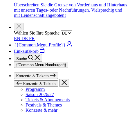
Überschreiten Sie die Grenze von Vorderhaus und Hinterhaus
mit unseren Tages- oder Nachtführungen. Vielsprachig und
mit Leidenschaft angeboten!
Wählen Sie Ihre Sprache
EN
DE
FR
{{Common.Menu.Profile}}
Einkaufskorb
Suche
{{Common.Menu.Hamburger}}
Konzerte & Tickets
Konzerte & Tickets
Programm
Saison 2026/27
Tickets & Abonnements
Festivals & Themes
Konzerte & mehr