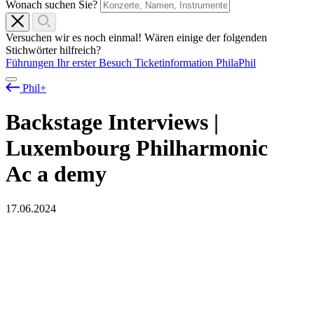
Wonach suchen Sie?
Versuchen wir es noch einmal! Wären einige der folgenden
Stichwörter hilfreich?
Führungen
Ihr erster Besuch
Ticketinformation
PhilaPhil
Phil+
Backstage Interviews |
Luxembourg Philharmonic
Ac
a
demy
17.06.2024