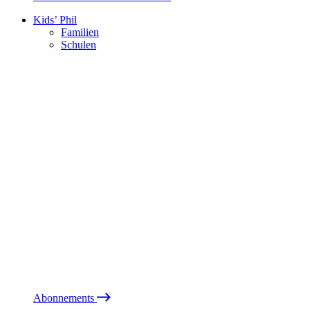
Kids’ Phil
Familien
Schulen
Abonnements