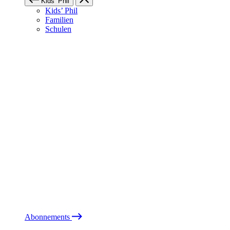
Kids’ Phil
Kids’ Phil
Familien
Schulen
Abonnements