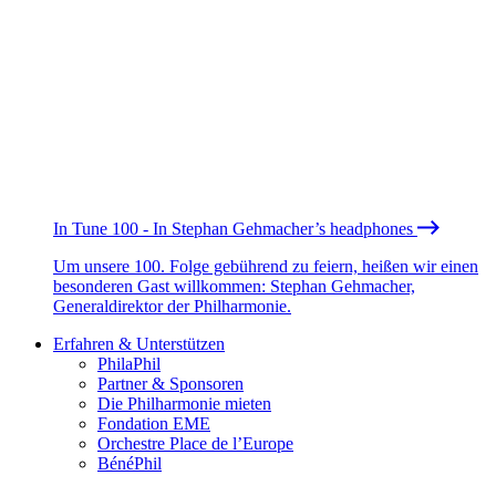
In Tune 100 - In Stephan Gehmacher’s headphones
Um unsere 100. Folge gebührend zu feiern, heißen wir einen
besonderen Gast willkommen: Stephan Gehmacher,
Generaldirektor der Philharmonie.
Erfahren & Unterstützen
PhilaPhil
Partner & Sponsoren
Die Philharmonie mieten
Fondation EME
Orchestre Place de l’Europe
BénéPhil