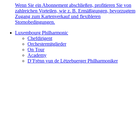
Wenn Sie ein Abonnement abschließen, profitieren Sie von
zahlreichen Vorteilen, wie z. B. Ermäßigungen, bevorzugtem
Zugang zum Kartenverkauf und flexibleren
Stornobedingungen.
Luxembourg Philharmonic
Chefdirigent
Orchestermitglieder
On Tour
Academy
D’Frënn vun de Lëtzebuerger Philharmoniker