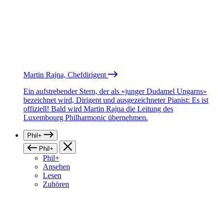
Martin Rajna, Chefdirigent
Ein aufstrebender Stern, der als «junger Dudamel Ungarns»
bezeichnet wird, Dirigent und ausgezeichneter Pianist: Es ist
offiziell! Bald wird Martin Rajna die Leitung des
Luxembourg Philharmonic übernehmen.
Phil+
Phil+
Phil+
Ansehen
Lesen
Zuhören