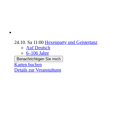
24.10.
Sa
11:00
Hexenparty und Geistertanz
Auf Deutsch
6–106 Jahre
Benachrichtigen Sie mich
Karten buchen
Details zur Veranstaltung