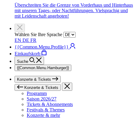
Überschreiten Sie die Grenze von Vorderhaus und Hinterhaus
mit unseren Tages- oder Nachtführungen. Vielsprachig und
mit Leidenschaft angeboten!
Wählen Sie Ihre Sprache
EN
DE
FR
{{Common.Menu.Profile}}
Einkaufskorb
Suche
{{Common.Menu.Hamburger}}
Konzerte & Tickets
Konzerte & Tickets
Programm
Saison 2026/27
Tickets & Abonnements
Festivals & Themes
Konzerte & mehr