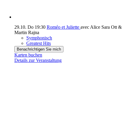
29.10.
Do
19:30
Roméo et Juliette
avec Alice Sara Ott &
Martin Rajna
Symphonisch
Greatest Hits
Benachrichtigen Sie mich
Karten buchen
Details zur Veranstaltung