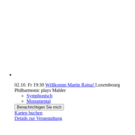
02.10.
Fr
19:30
Wëllkomm Martin Rajna!
Luxembourg
Philharmonic plays Mahler
Symphonisch
Monumental
Benachrichtigen Sie mich
Karten buchen
Details zur Veranstaltung