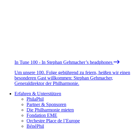
In Tune 100 - In Stephan Gehmacher’s headphones
Um unsere 100. Folge gebührend zu feiern, heißen wir einen
besonderen Gast willkommen: Stephan Gehmacher,
Generaldirektor der Philharmonie.
Erfahren & Unterstützen
PhilaPhil
Partner & Sponsoren
Die Philharmonie mieten
Fondation EME
Orchestre Place de l’Europe
BénéPhil