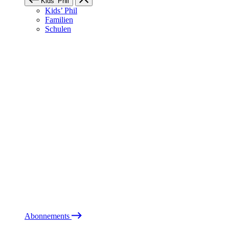
Kids’ Phil
Kids’ Phil
Familien
Schulen
Abonnements