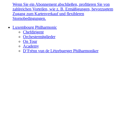
Wenn Sie ein Abonnement abschließen, profitieren Sie von
zahlreichen Vorteilen, wie z. B. Ermäßigungen, bevorzugtem
Zugang zum Kartenverkauf und flexibleren
Stornobedingungen.
Luxembourg Philharmonic
Chefdirigent
Orchestermitglieder
On Tour
Academy
D’Frënn vun de Lëtzebuerger Philharmoniker