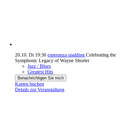
20.10.
Di
19:30
esperanza spalding
Celebrating the
Symphonic Legacy of Wayne Shorter
Jazz / Blues
Greatest Hits
Benachrichtigen Sie mich
Karten buchen
Details zur Veranstaltung