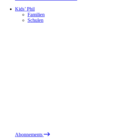
Kids’ Phil
Familien
Schulen
Abonnements