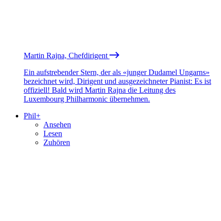
Martin Rajna, Chefdirigent
Ein aufstrebender Stern, der als «junger Dudamel Ungarns»
bezeichnet wird, Dirigent und ausgezeichneter Pianist: Es ist
offiziell! Bald wird Martin Rajna die Leitung des
Luxembourg Philharmonic übernehmen.
Phil+
Ansehen
Lesen
Zuhören