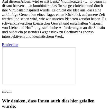
Auf diesem Album wird es mit Lentz
’
Violinkonzert
«…
to beam in
distant heavens
…»
kombiniert, das für sie geschrieben und durch
ihre Virtuosität inspiriert wurde. Es drückt die Idee aus, dass eine
zukünftige Generation eines Tages einen Rückblick auf unsere Zeit
werfen und sehen wird, wie wir unseren Planeten zerstört haben. Es
schwankt zwischen kosmischer Gewalt und engelhaften Visionen
von Liebe und Hoffnung, stellt hohe Anforderungen an die Solistin
und bildet ein passendes Gegenstück zu Beethovens ebenso
introspektivem und idealistischem Werk.
Entdecken
album
Wir denken, dass Ihnen auch dies hier gefallen
würde: