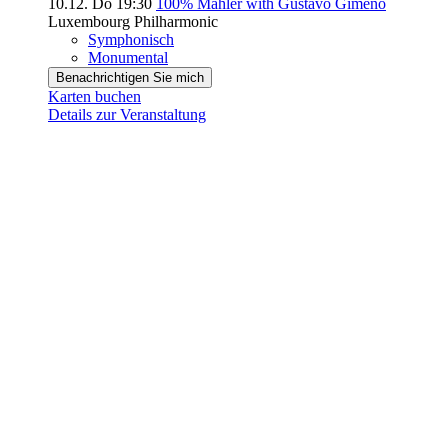
10.12.
Do
19:30
100% Mahler with Gustavo Gimeno
Luxembourg Philharmonic
Symphonisch
Monumental
Benachrichtigen Sie mich
Karten buchen
Details zur Veranstaltung