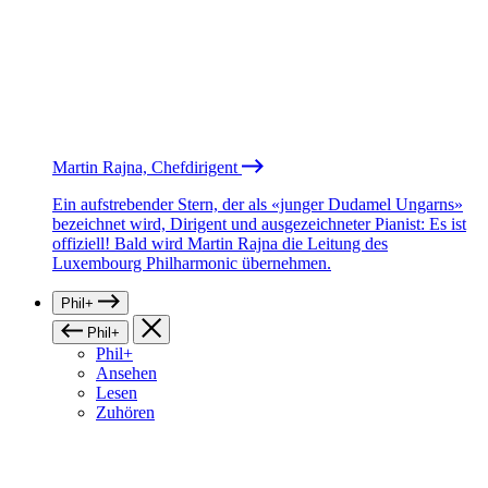
Martin Rajna, Chefdirigent
Ein aufstrebender Stern, der als «junger Dudamel Ungarns»
bezeichnet wird, Dirigent und ausgezeichneter Pianist: Es ist
offiziell! Bald wird Martin Rajna die Leitung des
Luxembourg Philharmonic übernehmen.
Phil+
Phil+
Phil+
Ansehen
Lesen
Zuhören