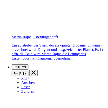
Martin Rajna, Chefdirigent
Ein aufstrebender Stern, der als «junger Dudamel Ungarns»
bezeichnet wird, Dirigent und ausgezeichneter Pianist: Es ist
offiziell! Bald wird Martin Rajna die Leitung des
Luxembourg Philharmonic übernehmen.
Phil+
Phil+
Phil+
Ansehen
Lesen
Zuhören