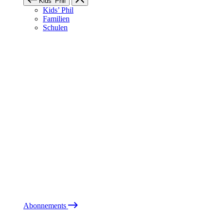
Kids’ Phil
Kids’ Phil
Familien
Schulen
Abonnements