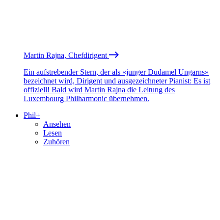
Martin Rajna, Chefdirigent
Ein aufstrebender Stern, der als «junger Dudamel Ungarns»
bezeichnet wird, Dirigent und ausgezeichneter Pianist: Es ist
offiziell! Bald wird Martin Rajna die Leitung des
Luxembourg Philharmonic übernehmen.
Phil+
Ansehen
Lesen
Zuhören