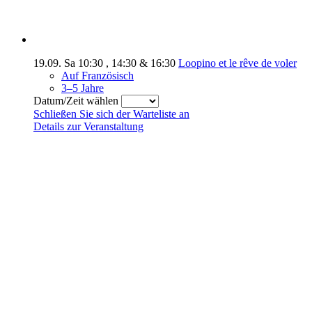
19.09.
Sa
10:30
,
14:30
&
16:30
Loopino et le rêve de voler
Auf Französisch
3–5 Jahre
Datum/Zeit wählen
Schließen Sie sich der Warteliste an
Details zur Veranstaltung