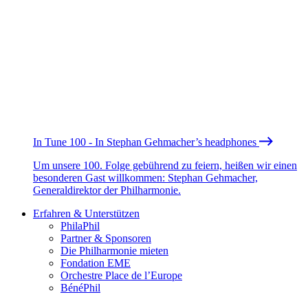
In Tune 100 - In Stephan Gehmacher’s headphones
Um unsere 100. Folge gebührend zu feiern, heißen wir einen
besonderen Gast willkommen: Stephan Gehmacher,
Generaldirektor der Philharmonie.
Erfahren & Unterstützen
PhilaPhil
Partner & Sponsoren
Die Philharmonie mieten
Fondation EME
Orchestre Place de l’Europe
BénéPhil