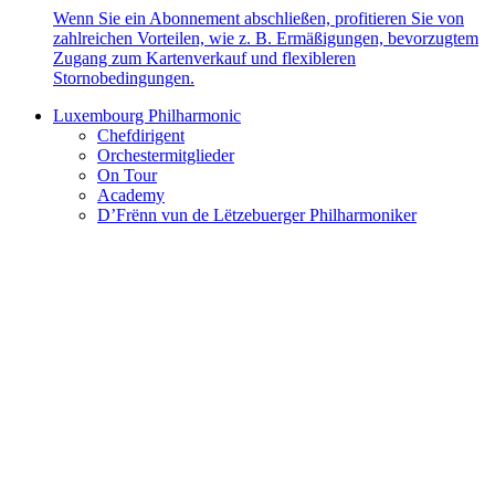
Wenn Sie ein Abonnement abschließen, profitieren Sie von
zahlreichen Vorteilen, wie z. B. Ermäßigungen, bevorzugtem
Zugang zum Kartenverkauf und flexibleren
Stornobedingungen.
Luxembourg Philharmonic
Chefdirigent
Orchestermitglieder
On Tour
Academy
D’Frënn vun de Lëtzebuerger Philharmoniker