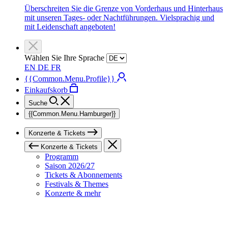
Überschreiten Sie die Grenze von Vorderhaus und Hinterhaus
mit unseren Tages- oder Nachtführungen. Vielsprachig und
mit Leidenschaft angeboten!
Wählen Sie Ihre Sprache
EN
DE
FR
{{Common.Menu.Profile}}
Einkaufskorb
Suche
{{Common.Menu.Hamburger}}
Konzerte & Tickets
Konzerte & Tickets
Programm
Saison 2026/27
Tickets & Abonnements
Festivals & Themes
Konzerte & mehr