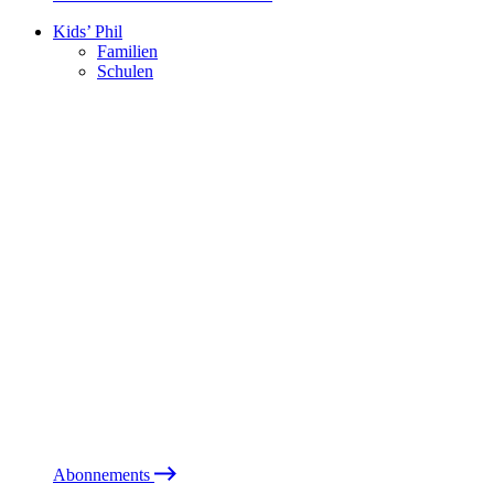
Kids’ Phil
Familien
Schulen
Abonnements