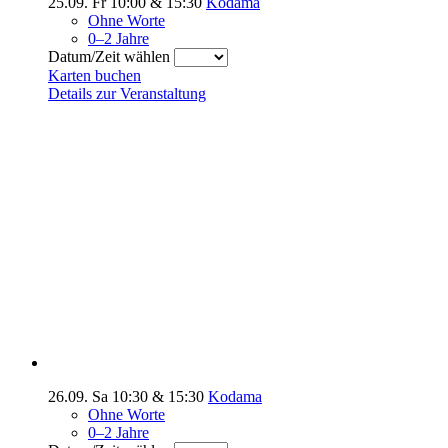
25.09.
Fr
10:00
&
15:30
Kodama
Ohne Worte
0–2 Jahre
Datum/Zeit wählen
Karten buchen
Details zur Veranstaltung
26.09.
Sa
10:30
&
15:30
Kodama
Ohne Worte
0–2 Jahre