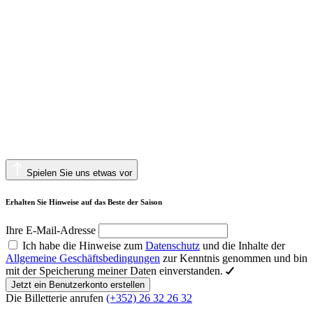
Spielen Sie uns etwas vor
Erhalten Sie Hinweise auf das Beste der Saison
Ihre E-Mail-Adresse
Ich habe die Hinweise zum
Datenschutz
und die Inhalte der
Allgemeine Geschäftsbedingungen
zur Kenntnis genommen und bin
mit der Speicherung meiner Daten einverstanden.
Jetzt ein Benutzerkonto erstellen
Die Billetterie anrufen
(+352) 26 32 26 32