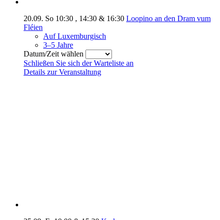
20.09.
So
10:30
,
14:30
&
16:30
Loopino an den Dram vum
Fléien
Auf Luxemburgisch
3–5 Jahre
Datum/Zeit wählen
Schließen Sie sich der Warteliste an
Details zur Veranstaltung