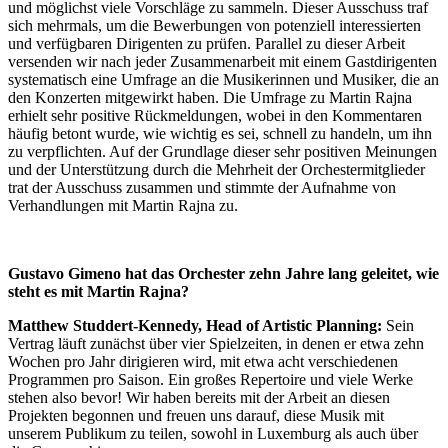
und möglichst viele Vorschläge zu sammeln. Dieser Ausschuss traf
sich mehrmals, um die Bewerbungen von potenziell interessierten
und verfügbaren Dirigenten zu prüfen. Parallel zu dieser Arbeit
versenden wir nach jeder Zusammenarbeit mit einem Gastdirigenten
systematisch eine Umfrage an die Musikerinnen und Musiker, die an
den Konzerten mitgewirkt haben. Die Umfrage zu Martin Rajna
erhielt sehr positive Rückmeldungen, wobei in den Kommentaren
häufig betont wurde, wie wichtig es sei, schnell zu handeln, um ihn
zu verpflichten. Auf der Grundlage dieser sehr positiven Meinungen
und der Unterstützung durch die Mehrheit der Orchestermitglieder
trat der Ausschuss zusammen und stimmte der Aufnahme von
Verhandlungen mit Martin Rajna zu.
Gustavo Gimeno hat das Orchester zehn Jahre lang geleitet, wie
steht es mit Martin Rajna?
Matthew Studdert-Kennedy, Head of Artistic Planning:
Sein
Vertrag läuft zunächst über vier Spielzeiten, in denen er etwa zehn
Wochen pro Jahr dirigieren wird, mit etwa acht verschiedenen
Programmen pro Saison. Ein großes Repertoire und viele Werke
stehen also bevor! Wir haben bereits mit der Arbeit an diesen
Projekten begonnen und freuen uns darauf, diese Musik mit
unserem Publikum zu teilen, sowohl in Luxemburg als auch über