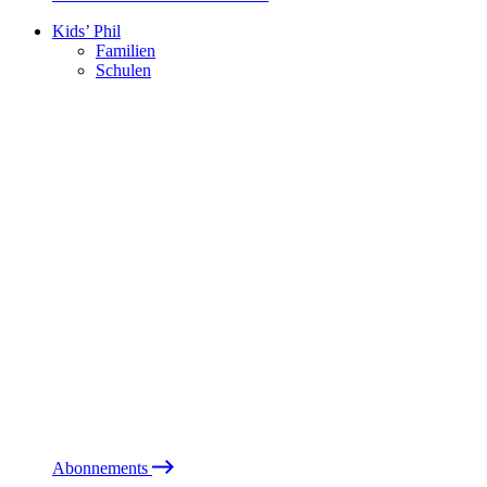
Kids’ Phil
Familien
Schulen
Abonnements