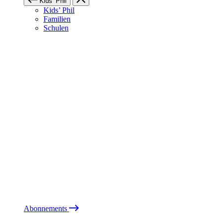
Kids’ Phil
Kids’ Phil
Familien
Schulen
Abonnements