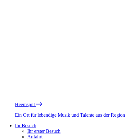
Heemspill
Ein Ort für lebendige Musik und Talente aus der Region
Ihr Besuch
Ihr erster Besuch
Anfahrt