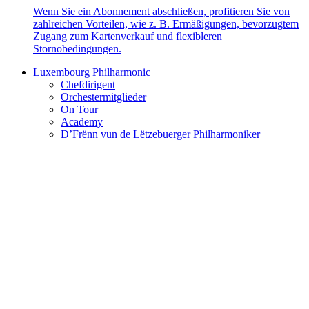
Wenn Sie ein Abonnement abschließen, profitieren Sie von
zahlreichen Vorteilen, wie z. B. Ermäßigungen, bevorzugtem
Zugang zum Kartenverkauf und flexibleren
Stornobedingungen.
Luxembourg Philharmonic
Chefdirigent
Orchestermitglieder
On Tour
Academy
D’Frënn vun de Lëtzebuerger Philharmoniker