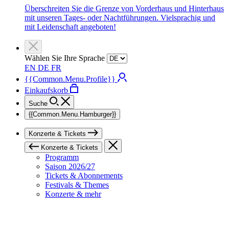
Überschreiten Sie die Grenze von Vorderhaus und Hinterhaus
mit unseren Tages- oder Nachtführungen. Vielsprachig und
mit Leidenschaft angeboten!
Wählen Sie Ihre Sprache
EN
DE
FR
{{Common.Menu.Profile}}
Einkaufskorb
Suche
{{Common.Menu.Hamburger}}
Konzerte & Tickets
Konzerte & Tickets
Programm
Saison 2026/27
Tickets & Abonnements
Festivals & Themes
Konzerte & mehr