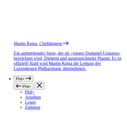
Martin Rajna, Chefdirigent
Ein aufstrebender Stern, der als «junger Dudamel Ungarns»
bezeichnet wird, Dirigent und ausgezeichneter Pianist: Es ist
offiziell! Bald wird Martin Rajna die Leitung des
Luxembourg Philharmonic übernehmen.
Phil+
Phil+
Phil+
Ansehen
Lesen
Zuhören