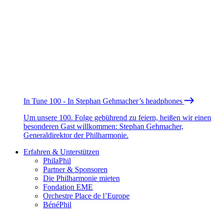
In Tune 100 - In Stephan Gehmacher’s headphones
Um unsere 100. Folge gebührend zu feiern, heißen wir einen
besonderen Gast willkommen: Stephan Gehmacher,
Generaldirektor der Philharmonie.
Erfahren & Unterstützen
PhilaPhil
Partner & Sponsoren
Die Philharmonie mieten
Fondation EME
Orchestre Place de l’Europe
BénéPhil