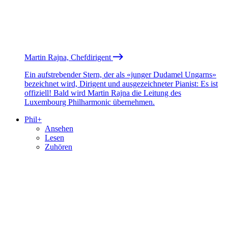
Martin Rajna, Chefdirigent
Ein aufstrebender Stern, der als «junger Dudamel Ungarns»
bezeichnet wird, Dirigent und ausgezeichneter Pianist: Es ist
offiziell! Bald wird Martin Rajna die Leitung des
Luxembourg Philharmonic übernehmen.
Phil+
Ansehen
Lesen
Zuhören