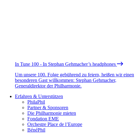
In Tune 100 - In Stephan Gehmacher’s headphones
Um unsere 100. Folge gebührend zu feiern, heißen wir einen
besonderen Gast willkommen: Stephan Gehmacher,
Generaldirektor der Philharmonie.
Erfahren & Unterstützen
PhilaPhil
Partner & Sponsoren
Die Philharmonie mieten
Fondation EME
Orchestre Place de l’Europe
BénéPhil