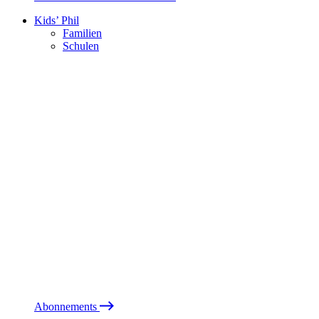
Kids’ Phil
Familien
Schulen
Abonnements