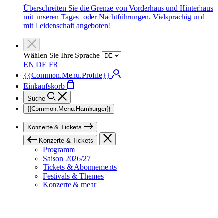
Überschreiten Sie die Grenze von Vorderhaus und Hinterhaus
mit unseren Tages- oder Nachtführungen. Vielsprachig und
mit Leidenschaft angeboten!
Wählen Sie Ihre Sprache
EN
DE
FR
{{Common.Menu.Profile}}
Einkaufskorb
Suche
{{Common.Menu.Hamburger}}
Konzerte & Tickets
Konzerte & Tickets
Programm
Saison 2026/27
Tickets & Abonnements
Festivals & Themes
Konzerte & mehr