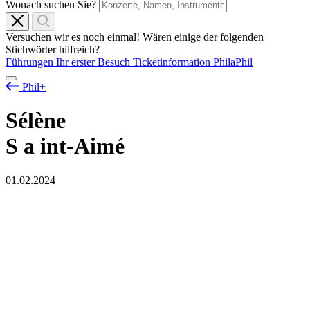
Wonach suchen Sie?
Versuchen wir es noch einmal! Wären einige der folgenden
Stichwörter hilfreich?
Führungen
Ihr erster Besuch
Ticketinformation
PhilaPhil
Phil+
Sélène
S
a
int-Aimé
01.02.2024