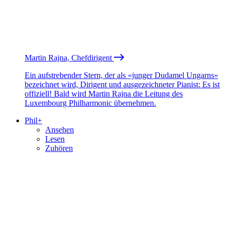
Martin Rajna, Chefdirigent
Ein aufstrebender Stern, der als «junger Dudamel Ungarns»
bezeichnet wird, Dirigent und ausgezeichneter Pianist: Es ist
offiziell! Bald wird Martin Rajna die Leitung des
Luxembourg Philharmonic übernehmen.
Phil+
Ansehen
Lesen
Zuhören