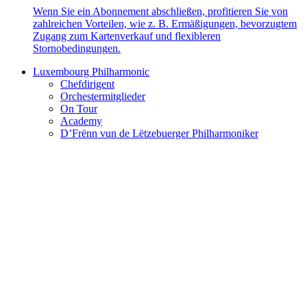
Wenn Sie ein Abonnement abschließen, profitieren Sie von
zahlreichen Vorteilen, wie z. B. Ermäßigungen, bevorzugtem
Zugang zum Kartenverkauf und flexibleren
Stornobedingungen.
Luxembourg Philharmonic
Chefdirigent
Orchestermitglieder
On Tour
Academy
D’Frënn vun de Lëtzebuerger Philharmoniker