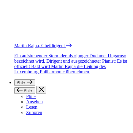
Martin Rajna, Chefdirigent
Ein aufstrebender Stern, der als «junger Dudamel Ungarns»
bezeichnet wird, Dirigent und ausgezeichneter Pianist: Es ist
offiziell! Bald wird Martin Rajna die Leitung des
Luxembourg Philharmonic übernehmen.
Phil+
Phil+
Phil+
Ansehen
Lesen
Zuhören