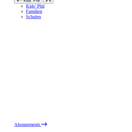
Kids’ Phil
Kids’ Phil
Familien
Schulen
Abonnements