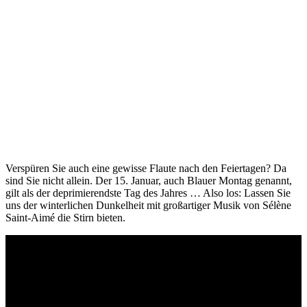
Verspüren Sie auch eine gewisse Flaute nach den Feiertagen? Da
sind Sie nicht allein. Der 15. Januar, auch Blauer Montag genannt,
gilt als der deprimierendste Tag des Jahres … Also los: Lassen Sie
uns der winterlichen Dunkelheit mit großartiger Musik von Sélène
Saint-Aimé die Stirn bieten.