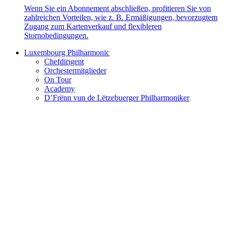
Wenn Sie ein Abonnement abschließen, profitieren Sie von
zahlreichen Vorteilen, wie z. B. Ermäßigungen, bevorzugtem
Zugang zum Kartenverkauf und flexibleren
Stornobedingungen.
Luxembourg Philharmonic
Chefdirigent
Orchestermitglieder
On Tour
Academy
D’Frënn vun de Lëtzebuerger Philharmoniker