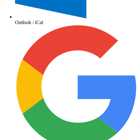
Outlook / iCal