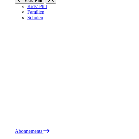
Kids’ Phil
Kids’ Phil
Familien
Schulen
Abonnements