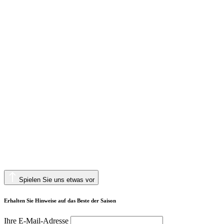
Spielen Sie uns etwas vor
Erhalten Sie Hinweise auf das Beste der Saison
Ihre E-Mail-Adresse