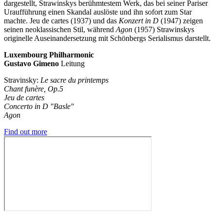
dargestellt, Strawinskys berühmtestem Werk, das bei seiner Pariser
Uraufführung einen Skandal auslöste und ihn sofort zum Star
machte. Jeu de cartes (1937) und das
Konzert in D
(1947) zeigen
seinen neoklassischen Stil, während
Agon
(1957) Strawinskys
originelle Auseinandersetzung mit Schönbergs Serialismus darstellt.
Luxembourg Philharmonic
Gustavo Gimeno
Leitung
Stravinsky:
Le sacre du printemps
Chant funère, Op.5
Jeu de cartes
Concerto in D "Basle"
Agon
Find out more