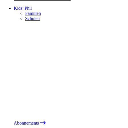
Kids’ Phil
Familien
Schulen
Abonnements