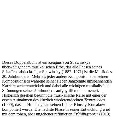
Dieses Doppelalbum ist ein Zeugnis von Strawinskys
überwältigendem musikalischen Erbe, das alle Phasen seines
Schaffens abdeckt. Igor Strawinsky (1882–1971) ist die Musik des
20. Jahrhunderts! Mehr als jeder andere Komponist hat er seinen
Kompositionsstil während seiner sieben Jahrzehnte umspannenden
Karriere weiterentwickelt und dabei alle wichtigen musikalischen
Strömungen seines Jahrhunderts aufgegriffen und erneuert.
Historisch gesehen beginnt die musikalische Reise mit einer der
ersten Aufnahmen des kürzlich wiederentdeckten
Trauerliedes
(1909), das als Hommage an seinen Lehrer Rimsky-Korsakow
komponiert wurde. Die nächste Phase in seiner Entwicklung wird
mit dem rohen, aber ungeheuer raffinierten
Frühlingsopfer
(1913)