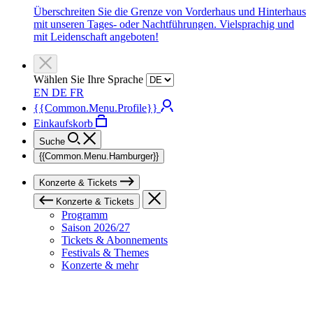
Überschreiten Sie die Grenze von Vorderhaus und Hinterhaus
mit unseren Tages- oder Nachtführungen. Vielsprachig und
mit Leidenschaft angeboten!
Wählen Sie Ihre Sprache
EN
DE
FR
{{Common.Menu.Profile}}
Einkaufskorb
Suche
{{Common.Menu.Hamburger}}
Konzerte & Tickets
Konzerte & Tickets
Programm
Saison 2026/27
Tickets & Abonnements
Festivals & Themes
Konzerte & mehr