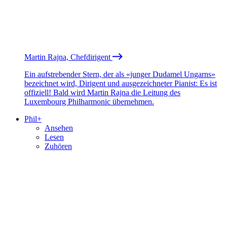
Martin Rajna, Chefdirigent
Ein aufstrebender Stern, der als «junger Dudamel Ungarns»
bezeichnet wird, Dirigent und ausgezeichneter Pianist: Es ist
offiziell! Bald wird Martin Rajna die Leitung des
Luxembourg Philharmonic übernehmen.
Phil+
Ansehen
Lesen
Zuhören