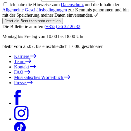
Ich habe die Hinweise zum
Datenschutz
und die Inhalte der
Allgemeine Geschäftsbedingungen
zur Kenntnis genommen und bin
mit der Speicherung meiner Daten einverstanden.
Jetzt ein Benutzerkonto erstellen
Die Billetterie anrufen
(+352) 26 32 26 32
Montag bis Freitag von 10:00 bis 18:00 Uhr
bleibt vom 25.07. bis einschließlich 17.08. geschlossen
Karriere
Team
Kontakt
FAQ
Musikalisches Wörterbuch
Presse