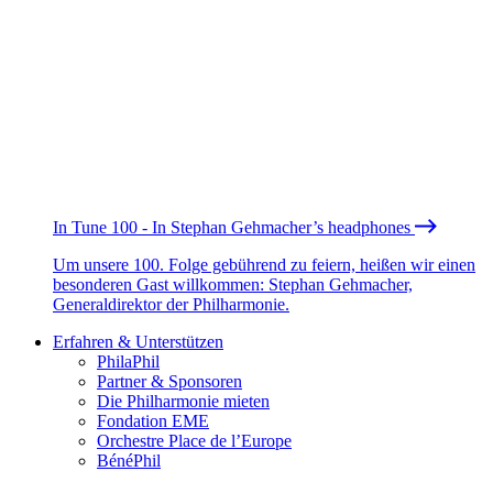
In Tune 100 - In Stephan Gehmacher’s headphones
Um unsere 100. Folge gebührend zu feiern, heißen wir einen
besonderen Gast willkommen: Stephan Gehmacher,
Generaldirektor der Philharmonie.
Erfahren & Unterstützen
PhilaPhil
Partner & Sponsoren
Die Philharmonie mieten
Fondation EME
Orchestre Place de l’Europe
BénéPhil