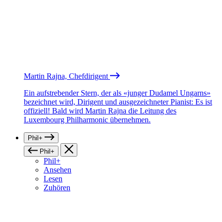
Martin Rajna, Chefdirigent
Ein aufstrebender Stern, der als «junger Dudamel Ungarns»
bezeichnet wird, Dirigent und ausgezeichneter Pianist: Es ist
offiziell! Bald wird Martin Rajna die Leitung des
Luxembourg Philharmonic übernehmen.
Phil+
Phil+
Phil+
Ansehen
Lesen
Zuhören