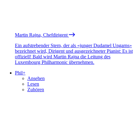
Martin Rajna, Chefdirigent
Ein aufstrebender Stern, der als «junger Dudamel Ungarns»
bezeichnet wird, Dirigent und ausgezeichneter Pianist: Es ist
offiziell! Bald wird Martin Rajna die Leitung des
Luxembourg Philharmonic übernehmen.
Phil+
Ansehen
Lesen
Zuhören