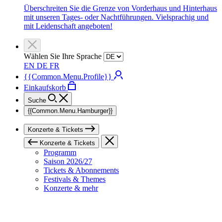
Überschreiten Sie die Grenze von Vorderhaus und Hinterhaus
mit unseren Tages- oder Nachtführungen. Vielsprachig und
mit Leidenschaft angeboten!
Wählen Sie Ihre Sprache
EN
DE
FR
{{Common.Menu.Profile}}
Einkaufskorb
Suche
{{Common.Menu.Hamburger}}
Konzerte & Tickets
Konzerte & Tickets
Programm
Saison 2026/27
Tickets & Abonnements
Festivals & Themes
Konzerte & mehr