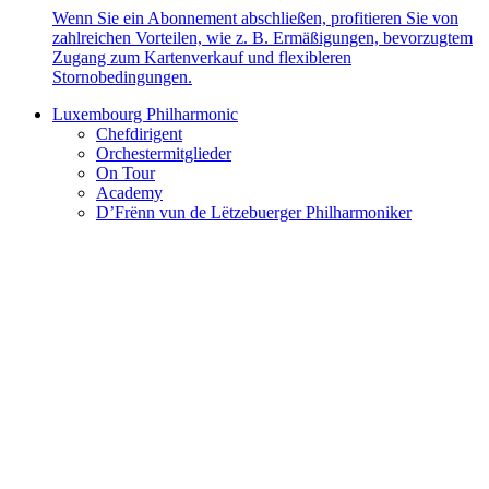
Wenn Sie ein Abonnement abschließen, profitieren Sie von
zahlreichen Vorteilen, wie z. B. Ermäßigungen, bevorzugtem
Zugang zum Kartenverkauf und flexibleren
Stornobedingungen.
Luxembourg Philharmonic
Chefdirigent
Orchestermitglieder
On Tour
Academy
D’Frënn vun de Lëtzebuerger Philharmoniker