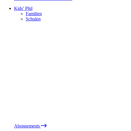
Kids’ Phil
Familien
Schulen
Abonnements