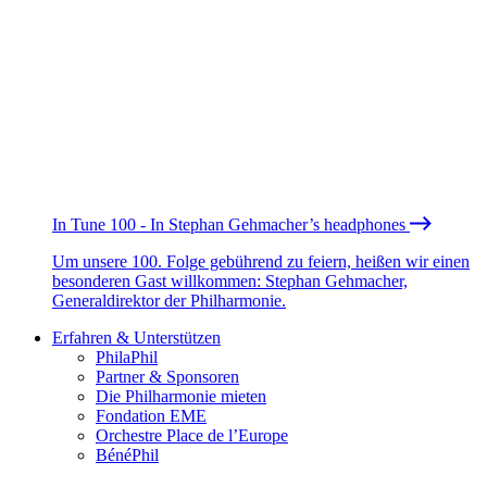
In Tune 100 - In Stephan Gehmacher’s headphones
Um unsere 100. Folge gebührend zu feiern, heißen wir einen
besonderen Gast willkommen: Stephan Gehmacher,
Generaldirektor der Philharmonie.
Erfahren & Unterstützen
PhilaPhil
Partner & Sponsoren
Die Philharmonie mieten
Fondation EME
Orchestre Place de l’Europe
BénéPhil