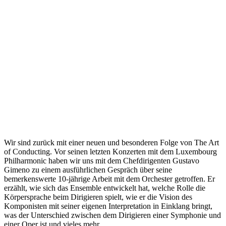
Wir sind zurück mit einer neuen und besonderen Folge von The Art
of Conducting. Vor seinen letzten Konzerten mit dem Luxembourg
Philharmonic haben wir uns mit dem Chefdirigenten Gustavo
Gimeno zu einem ausführlichen Gespräch über seine
bemerkenswerte 10-jährige Arbeit mit dem Orchester getroffen. Er
erzählt, wie sich das Ensemble entwickelt hat, welche Rolle die
Körpersprache beim Dirigieren spielt, wie er die Vision des
Komponisten mit seiner eigenen Interpretation in Einklang bringt,
was der Unterschied zwischen dem Dirigieren einer Symphonie und
einer Oper ist und vieles mehr.