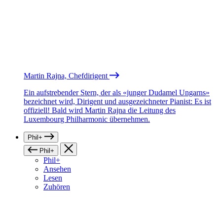
Martin Rajna, Chefdirigent
Ein aufstrebender Stern, der als «junger Dudamel Ungarns»
bezeichnet wird, Dirigent und ausgezeichneter Pianist: Es ist
offiziell! Bald wird Martin Rajna die Leitung des
Luxembourg Philharmonic übernehmen.
Phil+
Phil+
Phil+
Ansehen
Lesen
Zuhören