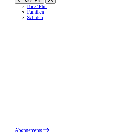
Kids’ Phil
Kids’ Phil
Familien
Schulen
Abonnements