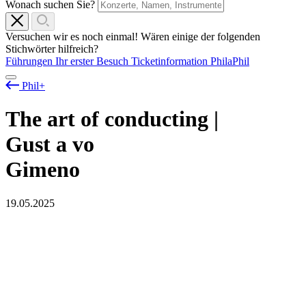
Wonach suchen Sie?
Versuchen wir es noch einmal! Wären einige der folgenden
Stichwörter hilfreich?
Führungen
Ihr erster Besuch
Ticketinformation
PhilaPhil
Phil+
The art of conducting |
Gust
a
vo
Gimeno
19.05.2025