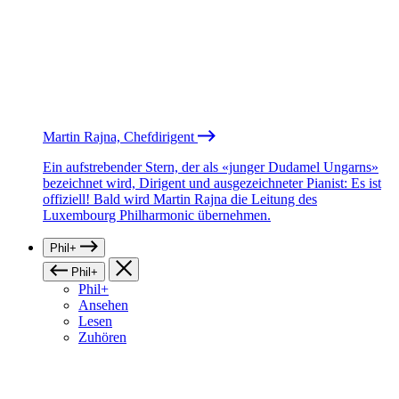
Martin Rajna, Chefdirigent
Ein aufstrebender Stern, der als «junger Dudamel Ungarns»
bezeichnet wird, Dirigent und ausgezeichneter Pianist: Es ist
offiziell! Bald wird Martin Rajna die Leitung des
Luxembourg Philharmonic übernehmen.
Phil+
Phil+
Phil+
Ansehen
Lesen
Zuhören