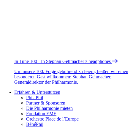
In Tune 100 - In Stephan Gehmacher’s headphones
Um unsere 100. Folge gebührend zu feiern, heißen wir einen
besonderen Gast willkommen: Stephan Gehmacher,
Generaldirektor der Philharmonie.
Erfahren & Unterstützen
PhilaPhil
Partner & Sponsoren
Die Philharmonie mieten
Fondation EME
Orchestre Place de l’Europe
BénéPhil