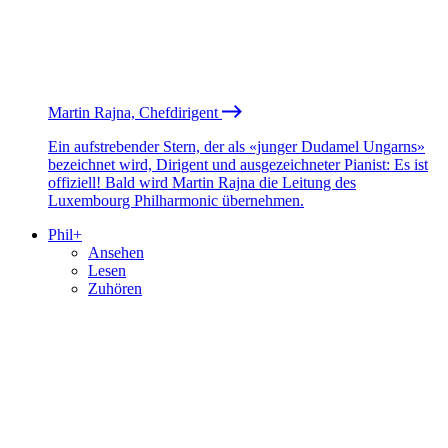
Martin Rajna, Chefdirigent
Ein aufstrebender Stern, der als «junger Dudamel Ungarns»
bezeichnet wird, Dirigent und ausgezeichneter Pianist: Es ist
offiziell! Bald wird Martin Rajna die Leitung des
Luxembourg Philharmonic übernehmen.
Phil+
Ansehen
Lesen
Zuhören