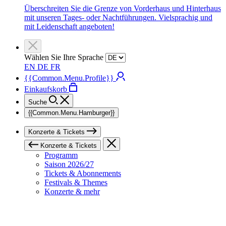
Überschreiten Sie die Grenze von Vorderhaus und Hinterhaus
mit unseren Tages- oder Nachtführungen. Vielsprachig und
mit Leidenschaft angeboten!
Wählen Sie Ihre Sprache
EN
DE
FR
{{Common.Menu.Profile}}
Einkaufskorb
Suche
{{Common.Menu.Hamburger}}
Konzerte & Tickets
Konzerte & Tickets
Programm
Saison 2026/27
Tickets & Abonnements
Festivals & Themes
Konzerte & mehr