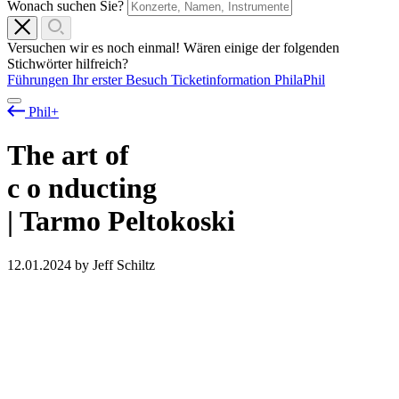
Wonach suchen Sie?
Versuchen wir es noch einmal! Wären einige der folgenden
Stichwörter hilfreich?
Führungen
Ihr erster Besuch
Ticketinformation
PhilaPhil
Phil+
The art of
c
o
nducting
| Tarmo Peltokoski
12.01.2024
by Jeff Schiltz