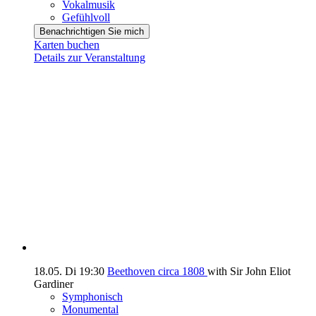
Vokalmusik
Gefühlvoll
Benachrichtigen Sie mich
Karten buchen
Details zur Veranstaltung
18.05.
Di
19:30
Beethoven circa 1808
with Sir John Eliot
Gardiner
Symphonisch
Monumental