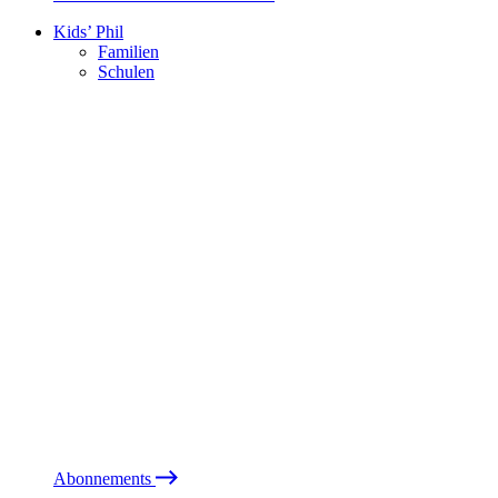
Kids’ Phil
Familien
Schulen
Abonnements