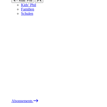
Kids’ Phil
Kids’ Phil
Familien
Schulen
Abonnements