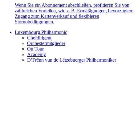
Wenn Sie ein Abonnement abschließen, profitieren Sie von
zahlreichen Vorteilen, wie z. B. Ermäßigungen, bevorzugtem
Zugang zum Kartenverkauf und flexibleren
Stornobedingungen.
Luxembourg Philharmonic
Chefdirigent
Orchestermitglieder
On Tour
Academy
D’Frënn vun de Lëtzebuerger Philharmoniker