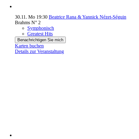
30.11.
Mo
19:30
Beatrice Rana & Yannick Nézet-Séguin
Brahms N° 2
Symphonisch
Greatest Hits
Benachrichtigen Sie mich
Karten buchen
Details zur Veranstaltung