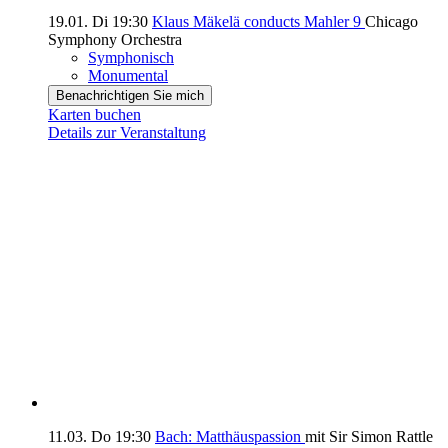
19.01.
Di
19:30
Klaus Mäkelä conducts Mahler 9
Chicago
Symphony Orchestra
Symphonisch
Monumental
Benachrichtigen Sie mich
Karten buchen
Details zur Veranstaltung
11.03.
Do
19:30
Bach: Matthäuspassion
mit Sir Simon Rattle