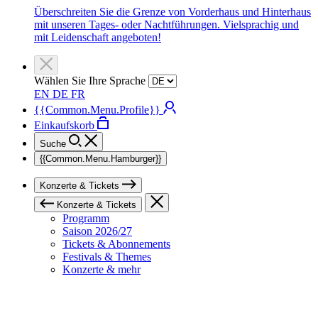
Überschreiten Sie die Grenze von Vorderhaus und Hinterhaus
mit unseren Tages- oder Nachtführungen. Vielsprachig und
mit Leidenschaft angeboten!
Wählen Sie Ihre Sprache
EN
DE
FR
{{Common.Menu.Profile}}
Einkaufskorb
Suche
{{Common.Menu.Hamburger}}
Konzerte & Tickets
Konzerte & Tickets
Programm
Saison 2026/27
Tickets & Abonnements
Festivals & Themes
Konzerte & mehr