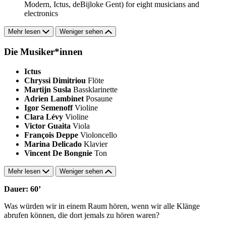
Modern, Ictus, deBijloke Gent) for eight musicians and
electronics
Mehr lesen
Weniger sehen
Die Musiker*innen
Ictus
Chryssi Dimitriou
Flöte
Martijn Susla
Bassklarinette
Adrien Lambinet
Posaune
Igor Semenoff
Violine
Clara Lévy
Violine
Victor Guaita
Viola
François Deppe
Violoncello
Marina Delicado
Klavier
Vincent De Bongnie
Ton
Mehr lesen
Weniger sehen
Dauer: 60’
Was würden wir in einem Raum hören, wenn wir alle Klänge
abrufen können, die dort jemals zu hören waren?