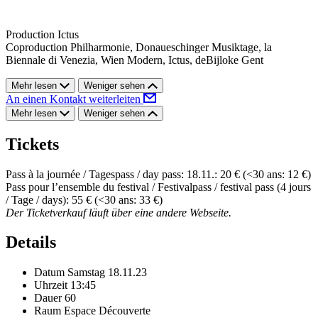
Production Ictus
Coproduction Philharmonie, Donaueschinger Musiktage, la
Biennale di Venezia, Wien Modern, Ictus, deBijloke Gent
Mehr lesen
Weniger sehen
An einen Kontakt weiterleiten
Mehr lesen
Weniger sehen
Tickets
Pass à la journée / Tagespass / day pass: 18.11.: 20 € (<30 ans: 12 €)
Pass pour l’ensemble du festival / Festivalpass / festival pass (4 jours
/ Tage / days): 55 € (<30 ans: 33 €)
Der Ticketverkauf läuft über eine andere Webseite.
Details
Datum
Samstag 18.11.23
Uhrzeit
13:45
Dauer
60
Raum
Espace Découverte