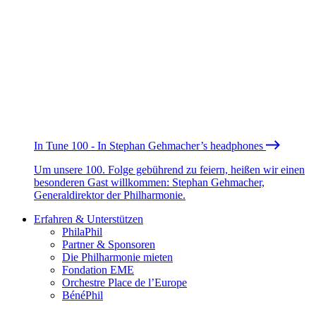
In Tune 100 - In Stephan Gehmacher’s headphones
Um unsere 100. Folge gebührend zu feiern, heißen wir einen
besonderen Gast willkommen: Stephan Gehmacher,
Generaldirektor der Philharmonie.
Erfahren & Unterstützen
PhilaPhil
Partner & Sponsoren
Die Philharmonie mieten
Fondation EME
Orchestre Place de l’Europe
BénéPhil