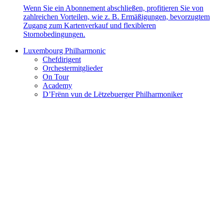
Wenn Sie ein Abonnement abschließen, profitieren Sie von
zahlreichen Vorteilen, wie z. B. Ermäßigungen, bevorzugtem
Zugang zum Kartenverkauf und flexibleren
Stornobedingungen.
Luxembourg Philharmonic
Chefdirigent
Orchestermitglieder
On Tour
Academy
D’Frënn vun de Lëtzebuerger Philharmoniker