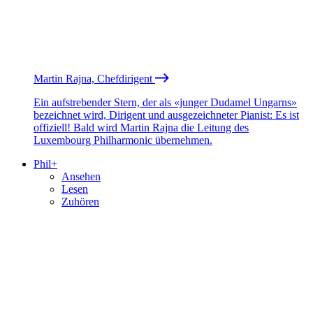
Martin Rajna, Chefdirigent
Ein aufstrebender Stern, der als «junger Dudamel Ungarns»
bezeichnet wird, Dirigent und ausgezeichneter Pianist: Es ist
offiziell! Bald wird Martin Rajna die Leitung des
Luxembourg Philharmonic übernehmen.
Phil+
Ansehen
Lesen
Zuhören