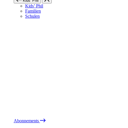
Kids’ Phil
Kids’ Phil
Familien
Schulen
Abonnements