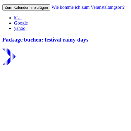
Wie komme ich zum Veranstaltungsort?
Zum Kalender hinzufügen
iCal
Google
yahoo
Package buchen: festival rainy days