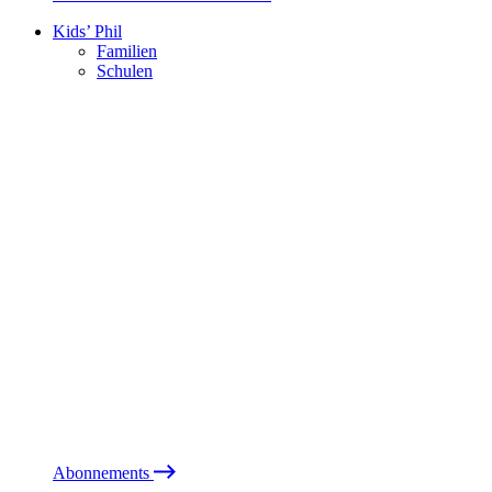
Kids’ Phil
Familien
Schulen
Abonnements