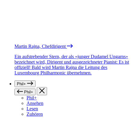
Martin Rajna, Chefdirigent
Ein aufstrebender Stern, der als «junger Dudamel Ungarns»
bezeichnet wird, Dirigent und ausgezeichneter Pianist: Es ist
offiziell! Bald wird Martin Rajna die Leitung des
Luxembourg Philharmonic übernehmen.
Phil+
Phil+
Phil+
Ansehen
Lesen
Zuhören