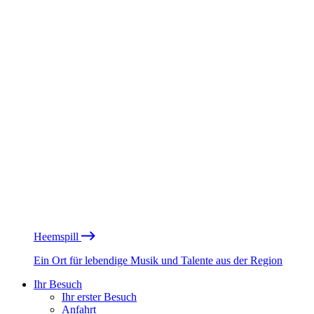
Heemspill
Ein Ort für lebendige Musik und Talente aus der Region
Ihr Besuch
Ihr erster Besuch
Anfahrt