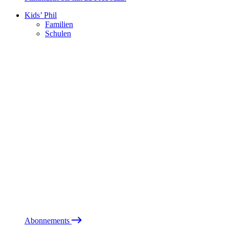
Kids’ Phil
Familien
Schulen
Abonnements