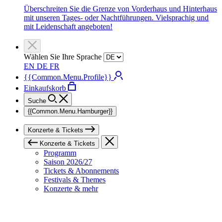
Überschreiten Sie die Grenze von Vorderhaus und Hinterhaus
mit unseren Tages- oder Nachtführungen. Vielsprachig und
mit Leidenschaft angeboten!
Wählen Sie Ihre Sprache
EN
DE
FR
{{Common.Menu.Profile}}
Einkaufskorb
Suche
{{Common.Menu.Hamburger}}
Konzerte & Tickets
Konzerte & Tickets
Programm
Saison 2026/27
Tickets & Abonnements
Festivals & Themes
Konzerte & mehr