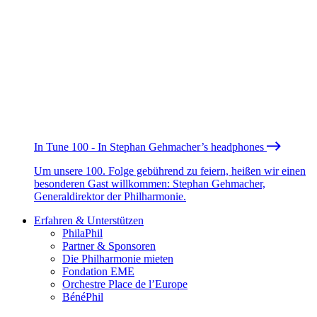
In Tune 100 - In Stephan Gehmacher’s headphones
Um unsere 100. Folge gebührend zu feiern, heißen wir einen
besonderen Gast willkommen: Stephan Gehmacher,
Generaldirektor der Philharmonie.
Erfahren & Unterstützen
PhilaPhil
Partner & Sponsoren
Die Philharmonie mieten
Fondation EME
Orchestre Place de l’Europe
BénéPhil