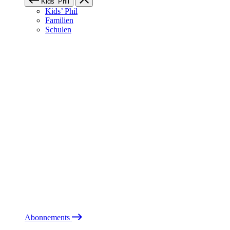
Kids’ Phil
Kids’ Phil
Familien
Schulen
Abonnements