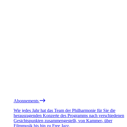
Abonnements
Wie jedes Jahr hat das Team der Philharmonie für Sie die
herausragenden Konzerte des Programms nach verschiedenen
Gesichtspunkten zusammengestellt, von Kammer- über
Filmmusik bis hin zu Free Jazz.