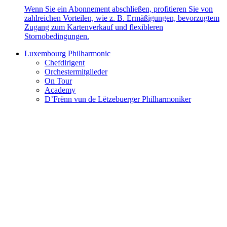
Wenn Sie ein Abonnement abschließen, profitieren Sie von
zahlreichen Vorteilen, wie z. B. Ermäßigungen, bevorzugtem
Zugang zum Kartenverkauf und flexibleren
Stornobedingungen.
Luxembourg Philharmonic
Chefdirigent
Orchestermitglieder
On Tour
Academy
D’Frënn vun de Lëtzebuerger Philharmoniker