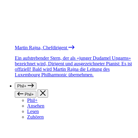
Martin Rajna, Chefdirigent
Ein aufstrebender Stern, der als «junger Dudamel Ungarns»
bezeichnet wird, Dirigent und ausgezeichneter Pianist: Es ist
offiziell! Bald wird Martin Rajna die Leitung des
Luxembourg Philharmonic übernehmen.
Phil+
Phil+
Phil+
Ansehen
Lesen
Zuhören